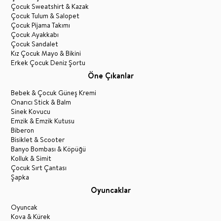
Çocuk Sweatshirt & Kazak
Çocuk Tulum & Salopet
Çocuk Pijama Takımı
Çocuk Ayakkabı
Çocuk Sandalet
Kız Çocuk Mayo & Bikini
Erkek Çocuk Deniz Şortu
Öne Çıkanlar
Bebek & Çocuk Güneş Kremi
Onarıcı Stick & Balm
Sinek Kovucu
Emzik & Emzik Kutusu
Biberon
Bisiklet & Scooter
Banyo Bombası & Köpüğü
Kolluk & Simit
Çocuk Sırt Çantası
Şapka
Oyuncaklar
Oyuncak
Kova & Kürek