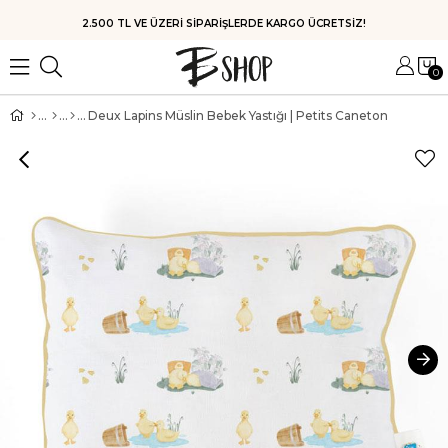
HIZLI KARGO
0
Deux Lapins Müslin Bebek Yastığı | Petits Caneton