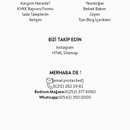
Kargom Nerede?
Yenidoğan
KVKK Başvuru Formu
Bebek Bakım
İade Taleplerim
Giyim
İletişim
Tüm Blog İçerikleri
BİZİ TAKİP EDİN
Instagram
HTML Sitemap
MERHABA DE !
[email protected]
0(212) 282 29 82
Bodrum Mağaza:
0(252) 377 6060
Whatsapp:
0(542) 350 0000