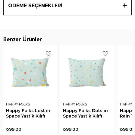
ÖDEME SEÇENEKLERI
Benzer Ürünler
HAPPY FOLKS
HAPPY FOLKS
HAPPY 
Happy Folks Lost in
Happy Folks Dots in
Happy 
Space Yastık Kılıfı
Space Yastık Kılıfı
Rain Ya
₺99,00
₺99,00
₺99,0