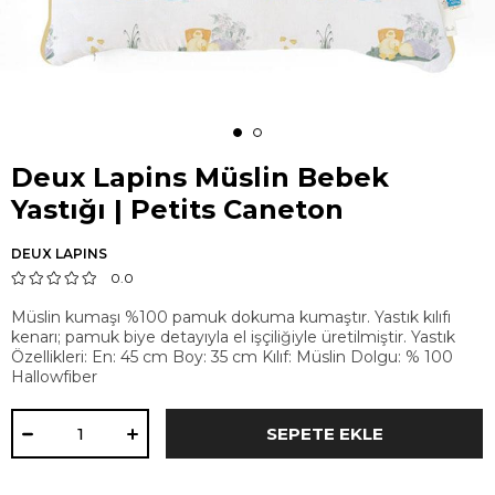
Deux Lapins Müslin Bebek
Yastığı | Petits Caneton
DEUX LAPINS
0.0
Müslin kumaşı %100 pamuk dokuma kumaştır. Yastık kılıfı
kenarı; pamuk biye detayıyla el işçiliğiyle üretilmiştir. Yastık
Özellikleri: En: 45 cm Boy: 35 cm Kılıf: Müslin Dolgu: % 100
Hallowfiber