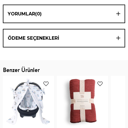
YORUMLAR
(0)
ÖDEME SEÇENEKLERI
Benzer Ürünler