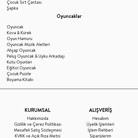
Çocuk Sırt Çantası
Şapka
Oyuncaklar
Oyuncak
Kova & Kürek
Oyun Hamuru
Oyuncak Müzik Aletleri
Ahşap Oyuncak
Peluş Oyuncak & Uyku Arkadaşı
Kutu Oyunları
Eğitici Oyuncak
Çocuk Puzzle
Boyama Kitabı
KURUMSAL
ALIŞVERİŞ
Hakkımızda
Hesabım
Gizlilik ve Çerez Politikası
Üyelik İşlemleri
Mesafeli Satış Sözleşmesi
İşlem Rehberi
KVKK ve Açık Rıza Metni
Siparişlerim