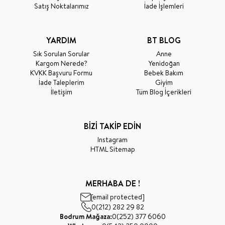
Satış Noktalarımız
İade İşlemleri
YARDIM
BT BLOG
Sık Sorulan Sorular
Anne
Kargom Nerede?
Yenidoğan
KVKK Başvuru Formu
Bebek Bakım
İade Taleplerim
Giyim
İletişim
Tüm Blog İçerikleri
BİZİ TAKİP EDİN
Instagram
HTML Sitemap
MERHABA DE !
[email protected]
0(212) 282 29 82
Bodrum Mağaza:
0(252) 377 6060