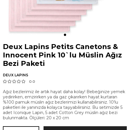
Deux Lapins Petits Canetons &
Innocent Pink 10`lu Müslin Ağız
Bezi Paketi
DEUX LAPINS
0.0
Ağız bezlerimiz ile artık hayat daha kolay! Bebeğinize yemek
yedirirken, emzirirken ya da gaz çıkarırken hayat kurtaran
%100 pamuk müslin ağız bezlerimizi kullanabilirsiniz. 10'lu
paketleri ile yanınızda kolayca taşıyabilirsiniz. Bu setimizde 5
adet Iconique Lapin, 5 adet Cotton Grey müslin ağız bezi
bulunmakta. Ölçüleri: 20 x 20 cm