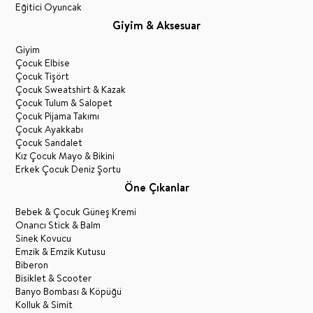
Eğitici Oyuncak
Giyim & Aksesuar
Giyim
Çocuk Elbise
Çocuk Tişört
Çocuk Sweatshirt & Kazak
Çocuk Tulum & Salopet
Çocuk Pijama Takımı
Çocuk Ayakkabı
Çocuk Sandalet
Kız Çocuk Mayo & Bikini
Erkek Çocuk Deniz Şortu
Öne Çıkanlar
Bebek & Çocuk Güneş Kremi
Onarıcı Stick & Balm
Sinek Kovucu
Emzik & Emzik Kutusu
Biberon
Bisiklet & Scooter
Banyo Bombası & Köpüğü
Kolluk & Simit