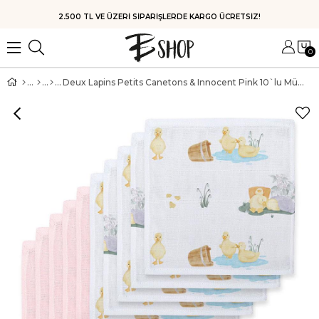
HIZLI KARGO
0
Deux Lapins Petits Canetons & Innocent Pink 10`lu Müslin Ağız Bezi Paketi