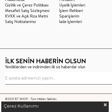
Gizlilik ve Çerez Politikası
Üyelik İşlemleri
Mesafeli Satış Sözleşmesi
İşlem Rehberi
KVKK ve Açık Rıza Metni
Siparişlerim
Satış Noktalarımız
İade İşlemleri
İLK SENİN HABERİN OLSUN
Yeniliklerden ve indirimden ilk siz haberdar olun
©2021 BT SHOP - Tüm Hakları Saklıdır.
Çerez Kullanımı