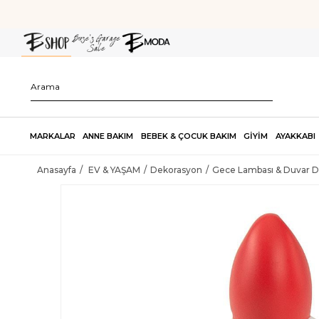
MARKALAR
ANNE BAKIM
BEBEK & ÇOCUK BAKIM
GİYİM
AYAKKABI
Anasayfa
EV & YAŞAM
Dekorasyon
Gece Lambası & Duvar 