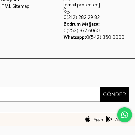
[email protected]
HTML Sitemap
0(212) 282 29 82
Bodrum Mağaza:
0(252) 377 6060
Whatsapp:
0(542) 350 0000
GÖNDER
Apple
Android