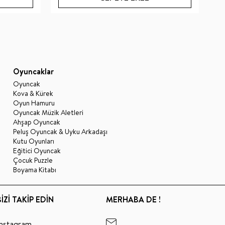
Oyuncaklar
Oyuncak
Kova & Kürek
Oyun Hamuru
Oyuncak Müzik Aletleri
Ahşap Oyuncak
Peluş Oyuncak & Uyku Arkadaşı
Kutu Oyunları
Eğitici Oyuncak
Çocuk Puzzle
Boyama Kitabı
BİZİ TAKİP EDİN
MERHABA DE !
Instagram