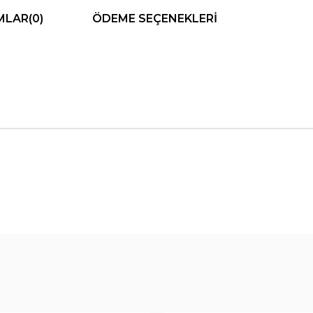
MLAR
(0)
ÖDEME SEÇENEKLERI