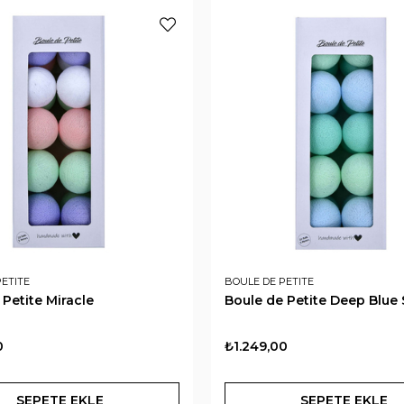
ETITE
BOULE DE PETITE
 Petite Miracle
Boule de Petite Deep Blue
0
₺1.249,00
SEPETE EKLE
SEPETE EKLE