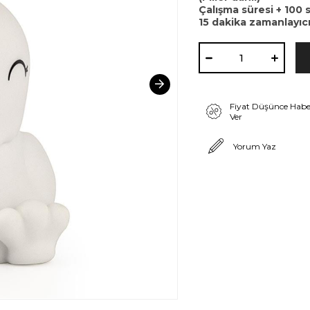
Çalışma süresi + 100 
15 dakika zamanlayıc
Fiyat Düşünce Habe
Ver
Yorum Yaz