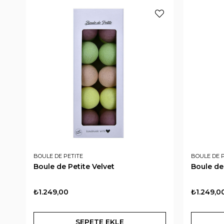
BOULE DE PETITE
BOULE DE P
Boule de Petite Velvet
Boule de
₺1.249,00
₺1.249,0
SEPETE EKLE