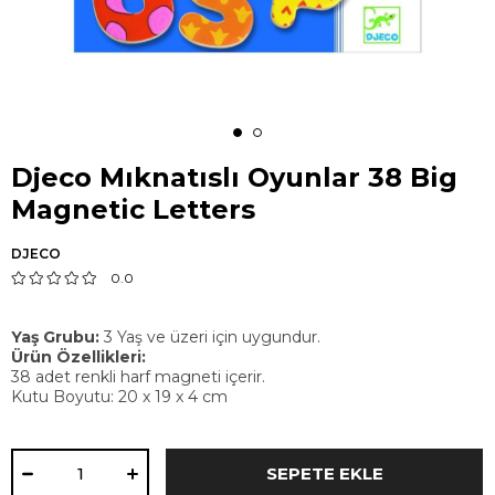
Djeco Mıknatıslı Oyunlar 38 Big
Magnetic Letters
DJECO
0.0
Yaş Grubu:
3 Yaş ve üzeri için uygundur.
Ürün Özellikleri:
38 adet renkli harf magneti içerir.
Kutu Boyutu: 20 x 19 x 4 cm