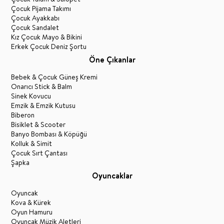
Çocuk Pijama Takımı
Çocuk Ayakkabı
Çocuk Sandalet
Kız Çocuk Mayo & Bikini
Erkek Çocuk Deniz Şortu
Öne Çıkanlar
Bebek & Çocuk Güneş Kremi
Onarıcı Stick & Balm
Sinek Kovucu
Emzik & Emzik Kutusu
Biberon
Bisiklet & Scooter
Banyo Bombası & Köpüğü
Kolluk & Simit
Çocuk Sırt Çantası
Şapka
Oyuncaklar
Oyuncak
Kova & Kürek
Oyun Hamuru
Oyuncak Müzik Aletleri