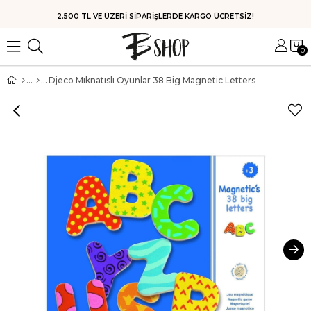
HIZLI KARGO
0
Djeco Mıknatıslı Oyunlar 38 Big Magnetic Letters