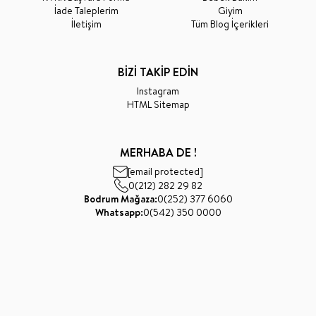
İade Taleplerim
Giyim
İletişim
Tüm Blog İçerikleri
BİZİ TAKİP EDİN
Instagram
HTML Sitemap
MERHABA DE !
[email protected]
0(212) 282 29 82
Bodrum Mağaza:
0(252) 377 6060
Whatsapp:
0(542) 350 0000