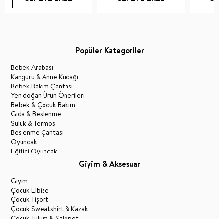
Popüler Kategoriler
Bebek Arabası
Kanguru & Anne Kucağı
Bebek Bakım Çantası
Yenidoğan Ürün Önerileri
Bebek & Çocuk Bakım
Gıda & Beslenme
Suluk & Termos
Beslenme Çantası
Oyuncak
Eğitici Oyuncak
Giyim & Aksesuar
Giyim
Çocuk Elbise
Çocuk Tişört
Çocuk Sweatshirt & Kazak
Çocuk Tulum & Salopet