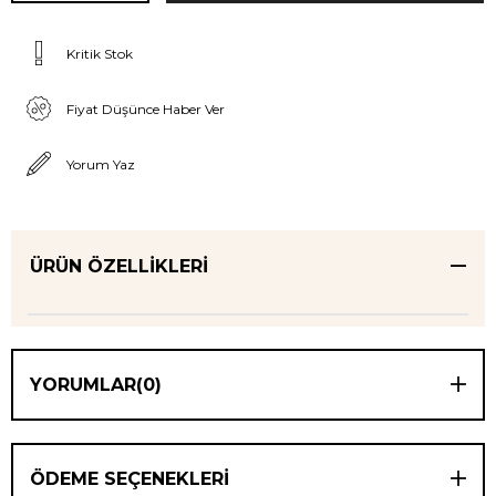
Kritik Stok
Fiyat Düşünce Haber Ver
Yorum Yaz
ÜRÜN ÖZELLIKLERI
YORUMLAR
(0)
ÖDEME SEÇENEKLERI