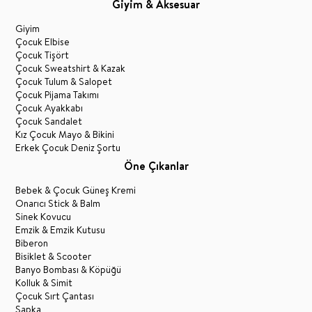
Giyim & Aksesuar
Giyim
Çocuk Elbise
Çocuk Tişört
Çocuk Sweatshirt & Kazak
Çocuk Tulum & Salopet
Çocuk Pijama Takımı
Çocuk Ayakkabı
Çocuk Sandalet
Kız Çocuk Mayo & Bikini
Erkek Çocuk Deniz Şortu
Öne Çıkanlar
Bebek & Çocuk Güneş Kremi
Onarıcı Stick & Balm
Sinek Kovucu
Emzik & Emzik Kutusu
Biberon
Bisiklet & Scooter
Banyo Bombası & Köpüğü
Kolluk & Simit
Çocuk Sırt Çantası
Şapka