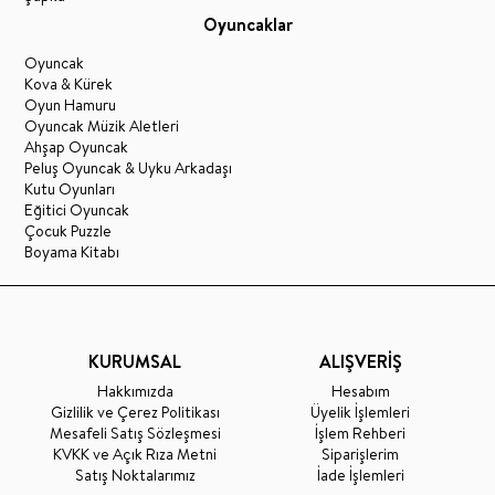
Oyuncaklar
Oyuncak
Kova & Kürek
Oyun Hamuru
Oyuncak Müzik Aletleri
Ahşap Oyuncak
Peluş Oyuncak & Uyku Arkadaşı
Kutu Oyunları
Eğitici Oyuncak
Çocuk Puzzle
Boyama Kitabı
KURUMSAL
ALIŞVERİŞ
Hakkımızda
Hesabım
Gizlilik ve Çerez Politikası
Üyelik İşlemleri
Mesafeli Satış Sözleşmesi
İşlem Rehberi
KVKK ve Açık Rıza Metni
Siparişlerim
Satış Noktalarımız
İade İşlemleri