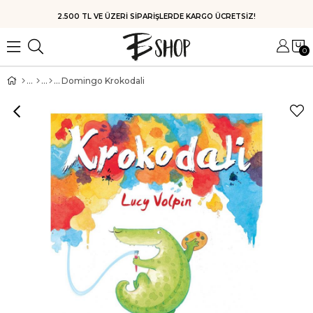
HIZLI KARGO
0
Domingo Krokodali