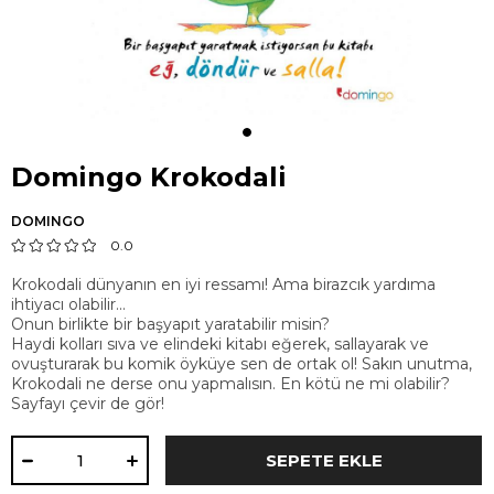
Domingo Krokodali
DOMINGO
0.0
Krokodali dünyanın en iyi ressamı! Ama birazcık yardıma
ihtiyacı olabilir...
Onun birlikte bir başyapıt yaratabilir misin?
Haydi kolları sıva ve elindeki kitabı eğerek, sallayarak ve
ovuşturarak bu komik öyküye sen de ortak ol! Sakın unutma,
Krokodali ne derse onu yapmalısın. En kötü ne mi olabilir?
Sayfayı çevir de gör!