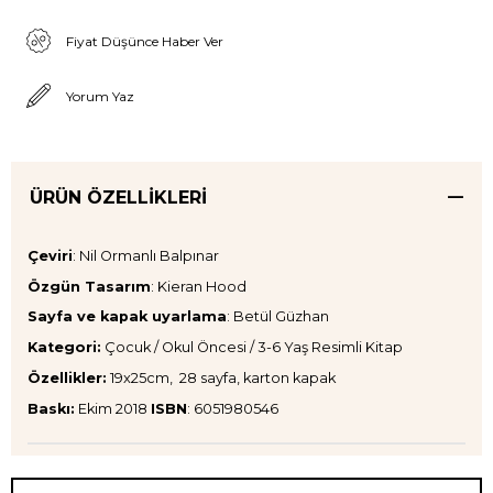
Fiyat Düşünce Haber Ver
Yorum Yaz
ÜRÜN ÖZELLIKLERI
Çeviri
: Nil Ormanlı Balpınar
Özgün Tasarım
: Kieran Hood
Sayfa ve kapak uyarlama
: Betül Güzhan
Kategori:
Çocuk / Okul Öncesi / 3-6 Yaş Resimli Kitap
Özellikler:
19x25cm, 28 sayfa, karton kapak
Baskı:
Ekim 2018
ISBN
: 6051980546