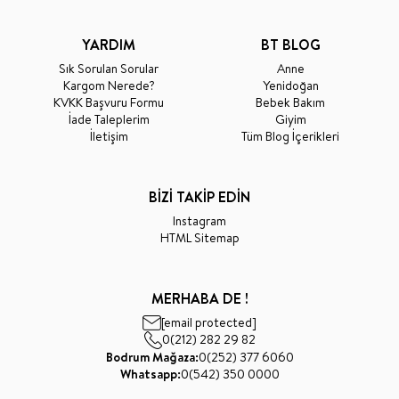
YARDIM
BT BLOG
Sık Sorulan Sorular
Anne
Kargom Nerede?
Yenidoğan
KVKK Başvuru Formu
Bebek Bakım
İade Taleplerim
Giyim
İletişim
Tüm Blog İçerikleri
BİZİ TAKİP EDİN
Instagram
HTML Sitemap
MERHABA DE !
[email protected]
0(212) 282 29 82
Bodrum Mağaza:
0(252) 377 6060
Whatsapp:
0(542) 350 0000