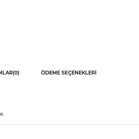
MLAR
(0)
ÖDEME SEÇENEKLERI
ak