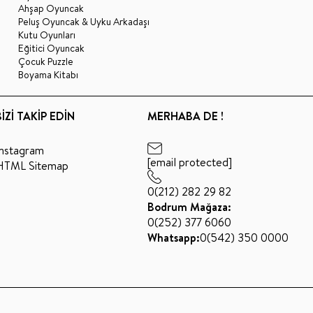
Ahşap Oyuncak
Peluş Oyuncak & Uyku Arkadaşı
Kutu Oyunları
Eğitici Oyuncak
Çocuk Puzzle
Boyama Kitabı
BİZİ TAKİP EDİN
MERHABA DE !
Instagram
[email protected]
HTML Sitemap
0(212) 282 29 82
Bodrum Mağaza:
0(252) 377 6060
Whatsapp:
0(542) 350 0000