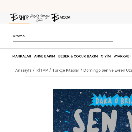
MARKALAR
ANNE BAKIM
BEBEK & ÇOCUK BAKIM
GİYİM
AYAKKABI
Anasayfa
KİTAP
Türkçe Kitaplar
Domingo Sen ve Evren Uza