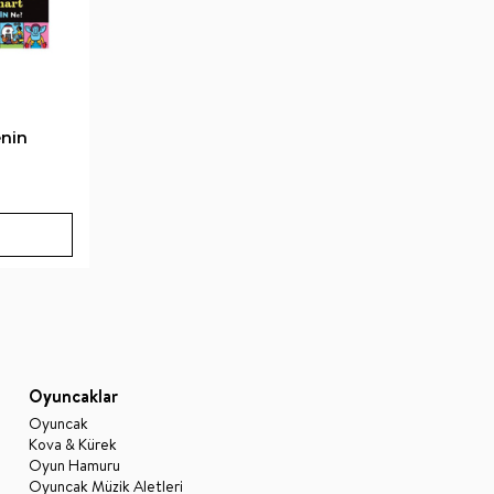
enin
Oyuncaklar
Oyuncak
Kova & Kürek
Oyun Hamuru
Oyuncak Müzik Aletleri