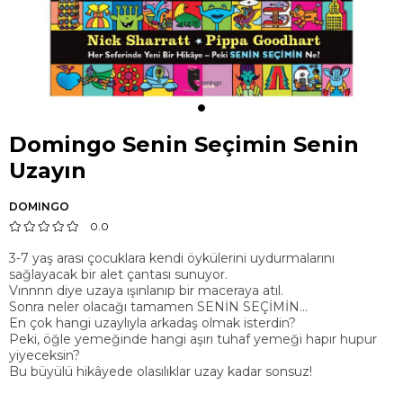
Domingo Senin Seçimin Senin
Uzayın
DOMINGO
0.0
3-7 yaş arası çocuklara kendi öykülerini uydurmalarını
sağlayacak bir alet çantası sunuyor.
Vınnnn diye uzaya ışınlanıp bir maceraya atıl.
Sonra neler olacağı tamamen SENİN SEÇİMİN...
En çok hangi uzaylıyla arkadaş olmak isterdin?
Peki, öğle yemeğinde hangi aşırı tuhaf yemeği hapır hupur
yiyeceksin?
Bu büyülü hikâyede olasılıklar uzay kadar sonsuz!