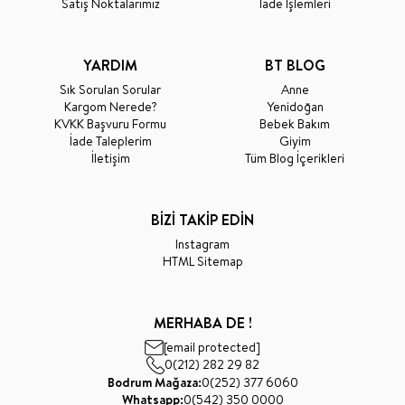
Satış Noktalarımız
İade İşlemleri
YARDIM
BT BLOG
Sık Sorulan Sorular
Anne
Kargom Nerede?
Yenidoğan
KVKK Başvuru Formu
Bebek Bakım
İade Taleplerim
Giyim
İletişim
Tüm Blog İçerikleri
BİZİ TAKİP EDİN
Instagram
HTML Sitemap
MERHABA DE !
[email protected]
0(212) 282 29 82
Bodrum Mağaza:
0(252) 377 6060
Whatsapp:
0(542) 350 0000