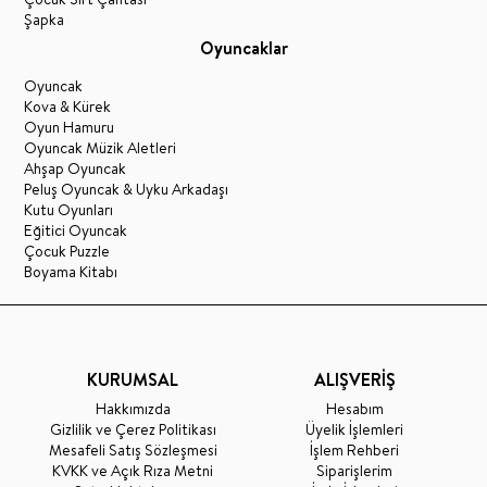
Şapka
Oyuncaklar
Oyuncak
Kova & Kürek
Oyun Hamuru
Oyuncak Müzik Aletleri
Ahşap Oyuncak
Peluş Oyuncak & Uyku Arkadaşı
Kutu Oyunları
Eğitici Oyuncak
Çocuk Puzzle
Boyama Kitabı
KURUMSAL
ALIŞVERİŞ
Hakkımızda
Hesabım
Gizlilik ve Çerez Politikası
Üyelik İşlemleri
Mesafeli Satış Sözleşmesi
İşlem Rehberi
KVKK ve Açık Rıza Metni
Siparişlerim