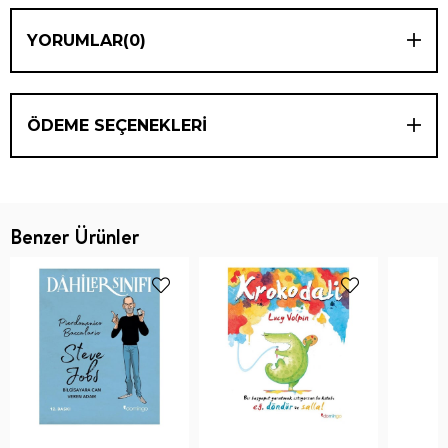
YORUMLAR
(0)
ÖDEME SEÇENEKLERI
Benzer Ürünler