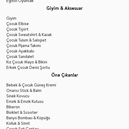
Eğitici Oyuncak
Giyim & Aksesuar
Giyim
Çocuk Elbise
Çocuk Tişört
Çocuk Sweatshirt & Kazak
Çocuk Tulum & Salopet
Çocuk Pijama Takımı
Çocuk Ayakkabı
Çocuk Sandalet
Kız Çocuk Mayo & Bikini
Erkek Çocuk Deniz Şortu
Öne Çıkanlar
Bebek & Çocuk Güneş Kremi
Onarıcı Stick & Balm
Sinek Kovucu
Emzik & Emzik Kutusu
Biberon
Bisiklet & Scooter
Banyo Bombası & Köpüğü
Kolluk & Simit
Çocuk Sırt Çantası