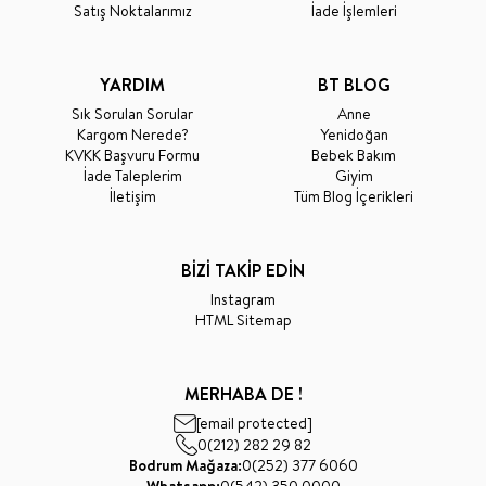
Satış Noktalarımız
İade İşlemleri
YARDIM
BT BLOG
Sık Sorulan Sorular
Anne
Kargom Nerede?
Yenidoğan
KVKK Başvuru Formu
Bebek Bakım
İade Taleplerim
Giyim
İletişim
Tüm Blog İçerikleri
BİZİ TAKİP EDİN
Instagram
HTML Sitemap
MERHABA DE !
[email protected]
0(212) 282 29 82
Bodrum Mağaza:
0(252) 377 6060