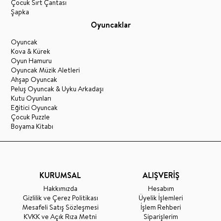
Çocuk Sırt Çantası
Şapka
Oyuncaklar
Oyuncak
Kova & Kürek
Oyun Hamuru
Oyuncak Müzik Aletleri
Ahşap Oyuncak
Peluş Oyuncak & Uyku Arkadaşı
Kutu Oyunları
Eğitici Oyuncak
Çocuk Puzzle
Boyama Kitabı
KURUMSAL
ALIŞVERİŞ
Hakkımızda
Hesabım
Gizlilik ve Çerez Politikası
Üyelik İşlemleri
Mesafeli Satış Sözleşmesi
İşlem Rehberi
KVKK ve Açık Rıza Metni
Siparişlerim