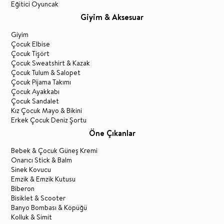
Eğitici Oyuncak
Giyim & Aksesuar
Giyim
Çocuk Elbise
Çocuk Tişört
Çocuk Sweatshirt & Kazak
Çocuk Tulum & Salopet
Çocuk Pijama Takımı
Çocuk Ayakkabı
Çocuk Sandalet
Kız Çocuk Mayo & Bikini
Erkek Çocuk Deniz Şortu
Öne Çıkanlar
Bebek & Çocuk Güneş Kremi
Onarıcı Stick & Balm
Sinek Kovucu
Emzik & Emzik Kutusu
Biberon
Bisiklet & Scooter
Banyo Bombası & Köpüğü
Kolluk & Simit