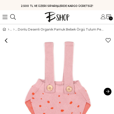
HIZLI KARGO
0
Donlu Desenli Organik Pamuk Bebek Örgü Tulum Pembe