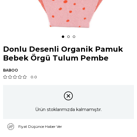
Donlu Desenli Organik Pamuk
Bebek Örgü Tulum Pembe
BABOO
0.0
Ürün stoklarımızda kalmamıştır.
Fiyat Düşünce Haber Ver