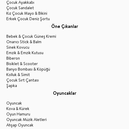
Çocuk Ayakkabı
Çocuk Sandalet
Kız Çocuk Mayo & Bikini
Erkek Çocuk Deniz Şortu
Öne Çıkanlar
Bebek & Çocuk Güneş Kremi
Onarıcı Stick & Balm
Sinek Kovucu
Emzik & Emzik Kutusu
Biberon
Bisiklet & Scooter
Banyo Bombası & Köpüğü
Kolluk & Simit
Çocuk Sırt Çantası
Şapka
Oyuncaklar
Oyuncak
Kova & Kürek
Oyun Hamuru
Oyuncak Müzik Aletleri
Ahşap Oyuncak