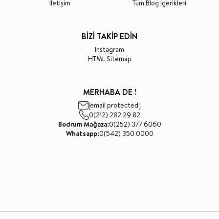
İletişim
Tüm Blog İçerikleri
BİZİ TAKİP EDİN
Instagram
HTML Sitemap
MERHABA DE !
[email protected]
0(212) 282 29 82
Bodrum Mağaza:
0(252) 377 6060
Whatsapp:
0(542) 350 0000