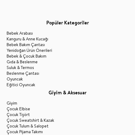
Popüler Kategoriler
Bebek Arabası
Kanguru & Anne Kucağı
Bebek Bakım Çantası
Yenidoğan Ürün Önerileri
Bebek & Çocuk Bakım
Gıda & Beslenme
Suluk & Termos
Beslenme Çantası
Oyuncak
Eğitici Oyuncak
Giyim & Aksesuar
Giyim
Çocuk Elbise
Çocuk Tişört
Çocuk Sweatshirt & Kazak
Çocuk Tulum & Salopet
Çocuk Pijama Takımı