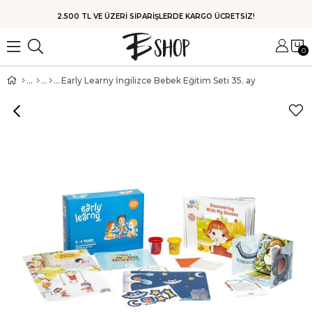
HIZLI KARGO
0
Early Learny İngilizce Bebek Eğitim Seti 35. ay