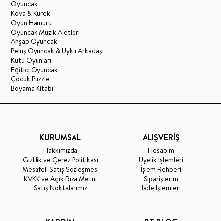
Oyuncak
Kova & Kürek
Oyun Hamuru
Oyuncak Müzik Aletleri
Ahşap Oyuncak
Peluş Oyuncak & Uyku Arkadaşı
Kutu Oyunları
Eğitici Oyuncak
Çocuk Puzzle
Boyama Kitabı
KURUMSAL
ALIŞVERİŞ
Hakkımızda
Hesabım
Gizlilik ve Çerez Politikası
Üyelik İşlemleri
Mesafeli Satış Sözleşmesi
İşlem Rehberi
KVKK ve Açık Rıza Metni
Siparişlerim
Satış Noktalarımız
İade İşlemleri