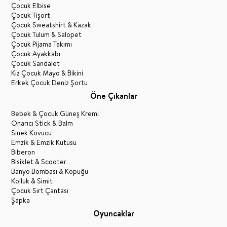
Çocuk Elbise
Çocuk Tişört
Çocuk Sweatshirt & Kazak
Çocuk Tulum & Salopet
Çocuk Pijama Takımı
Çocuk Ayakkabı
Çocuk Sandalet
Kız Çocuk Mayo & Bikini
Erkek Çocuk Deniz Şortu
Öne Çıkanlar
Bebek & Çocuk Güneş Kremi
Onarıcı Stick & Balm
Sinek Kovucu
Emzik & Emzik Kutusu
Biberon
Bisiklet & Scooter
Banyo Bombası & Köpüğü
Kolluk & Simit
Çocuk Sırt Çantası
Şapka
Oyuncaklar