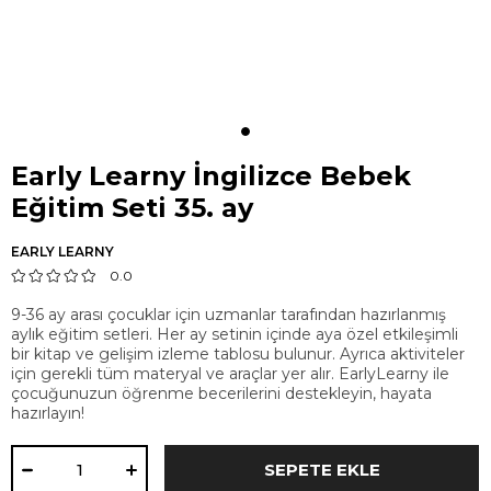
Early Learny İngilizce Bebek
Eğitim Seti 35. ay
EARLY LEARNY
0.0
9-36 ay arası çocuklar için uzmanlar tarafından hazırlanmış
aylık eğitim setleri. Her ay setinin içinde aya özel etkileşimli
bir kitap ve gelişim izleme tablosu bulunur. Ayrıca aktiviteler
için gerekli tüm materyal ve araçlar yer alır. EarlyLearny ile
çocuğunuzun öğrenme becerilerini destekleyin, hayata
hazırlayın!