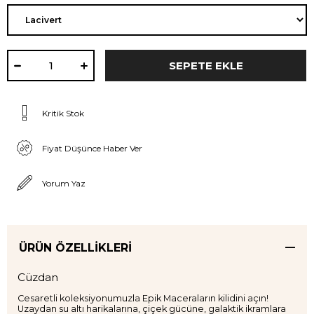
Kritik Stok
Fiyat Düşünce Haber Ver
Yorum Yaz
ÜRÜN ÖZELLIKLERI
Cüzdan
Cesaretli koleksiyonumuzla Epik Maceraların kilidini açın!
Uzaydan su altı harikalarına, çiçek gücüne, galaktik ikramlara