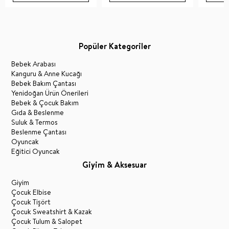
Popüler Kategoriler
Bebek Arabası
Kanguru & Anne Kucağı
Bebek Bakım Çantası
Yenidoğan Ürün Önerileri
Bebek & Çocuk Bakım
Gıda & Beslenme
Suluk & Termos
Beslenme Çantası
Oyuncak
Eğitici Oyuncak
Giyim & Aksesuar
Giyim
Çocuk Elbise
Çocuk Tişört
Çocuk Sweatshirt & Kazak
Çocuk Tulum & Salopet