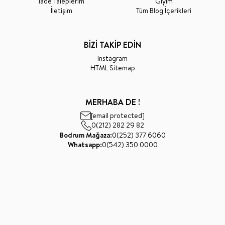
İade Taleplerim
Giyim
İletişim
Tüm Blog İçerikleri
BİZİ TAKİP EDİN
Instagram
HTML Sitemap
MERHABA DE !
[email protected]
0(212) 282 29 82
Bodrum Mağaza:
0(252) 377 6060
Whatsapp:
0(542) 350 0000