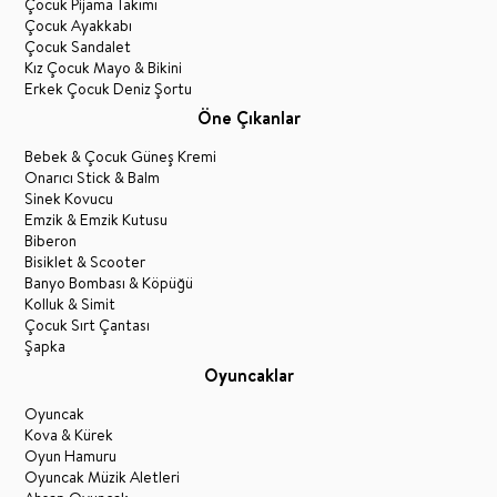
Çocuk Pijama Takımı
Çocuk Ayakkabı
Çocuk Sandalet
Kız Çocuk Mayo & Bikini
Erkek Çocuk Deniz Şortu
Öne Çıkanlar
Bebek & Çocuk Güneş Kremi
Onarıcı Stick & Balm
Sinek Kovucu
Emzik & Emzik Kutusu
Biberon
Bisiklet & Scooter
Banyo Bombası & Köpüğü
Kolluk & Simit
Çocuk Sırt Çantası
Şapka
Oyuncaklar
Oyuncak
Kova & Kürek
Oyun Hamuru
Oyuncak Müzik Aletleri