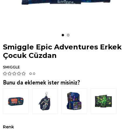
Smiggle Epic Adventures Erkek
Çocuk Cüzdan
SMIGGLE
0.0
Bunu da eklemek ister misiniz?
Renk