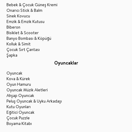
Bebek & Çocuk Güneş Kremi
Onarıcı Stick & Balm
Sinek Kovucu
Emzik & Emzik Kutusu
Biberon
Bisiklet & Scooter
Banyo Bombası & Köpüğü
Kolluk & Simit
Çocuk Sırt Çantası
Şapka
Oyuncaklar
Oyuncak
Kova & Kürek
Oyun Hamuru
Oyuncak Müzik Aletleri
Ahşap Oyuncak
Peluş Oyuncak & Uyku Arkadaşı
Kutu Oyunları
Eğitici Oyuncak
Çocuk Puzzle
Boyama Kitabı