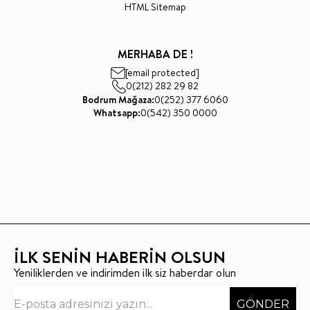
HTML Sitemap
MERHABA DE !
[email protected]
0(212) 282 29 82
Bodrum Mağaza:
0(252) 377 6060
Whatsapp:
0(542) 350 0000
İLK SENİN HABERİN OLSUN
Yeniliklerden ve indirimden ilk siz haberdar olun
GÖNDER