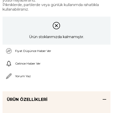
yudumlayabilirsiniz.
Pikniklerde, partilerde veya günlük kullanımda rahatlıkla
kullanabilirsiniz.
Ürün stoklarımızda kalmamıştır.
Fiyat Düşünce Haber Ver
Gelince Haber Ver
Yorum Yaz
ÜRÜN ÖZELLIKLERI