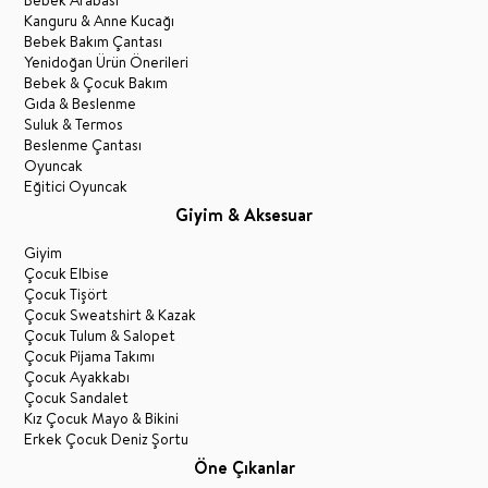
Kanguru & Anne Kucağı
Bebek Bakım Çantası
Yenidoğan Ürün Önerileri
Bebek & Çocuk Bakım
Gıda & Beslenme
Suluk & Termos
Beslenme Çantası
Oyuncak
Eğitici Oyuncak
Giyim & Aksesuar
Giyim
Çocuk Elbise
Çocuk Tişört
Çocuk Sweatshirt & Kazak
Çocuk Tulum & Salopet
Çocuk Pijama Takımı
Çocuk Ayakkabı
Çocuk Sandalet
Kız Çocuk Mayo & Bikini
Erkek Çocuk Deniz Şortu
Öne Çıkanlar