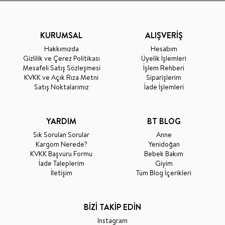
KURUMSAL
ALIŞVERİŞ
Hakkımızda
Hesabım
Gizlilik ve Çerez Politikası
Üyelik İşlemleri
Mesafeli Satış Sözleşmesi
İşlem Rehberi
KVKK ve Açık Rıza Metni
Siparişlerim
Satış Noktalarımız
İade İşlemleri
YARDIM
BT BLOG
Sık Sorulan Sorular
Anne
Kargom Nerede?
Yenidoğan
KVKK Başvuru Formu
Bebek Bakım
İade Taleplerim
Giyim
İletişim
Tüm Blog İçerikleri
BİZİ TAKİP EDİN
Instagram