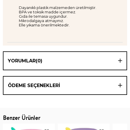
Dayanıklı plastik malzemeden üretilmiştir.
BPA ve toksik madde içermez.
Gıda ile temasa uygundur.
Mikrodalgaya atmayınız.
Elle yıkama önerilmektedir.
YORUMLAR
(0)
ÖDEME SEÇENEKLERI
Benzer Ürünler