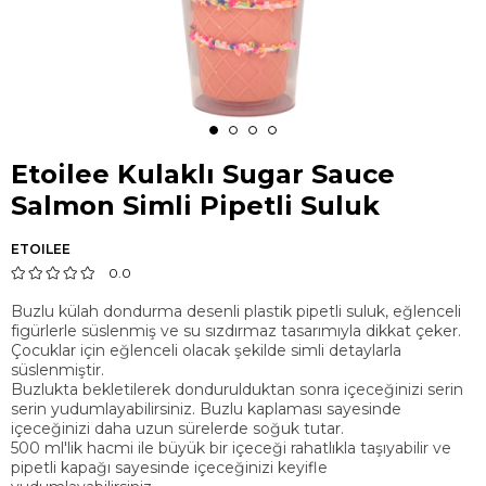
Etoilee Kulaklı Sugar Sauce
Salmon Simli Pipetli Suluk
ETOILEE
0.0
Buzlu külah dondurma desenli plastik pipetli suluk, eğlenceli
figürlerle süslenmiş ve su sızdırmaz tasarımıyla dikkat çeker.
Çocuklar için eğlenceli olacak şekilde simli detaylarla
süslenmiştir.
Buzlukta bekletilerek dondurulduktan sonra içeceğinizi serin
serin yudumlayabilirsiniz. Buzlu kaplaması sayesinde
içeceğinizi daha uzun sürelerde soğuk tutar.
500 ml'lik hacmi ile büyük bir içeceği rahatlıkla taşıyabilir ve
pipetli kapağı sayesinde içeceğinizi keyifle