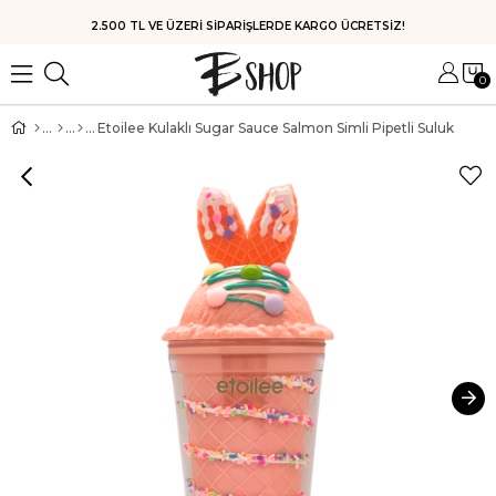
HIZLI KARGO
0
Etoilee Kulaklı Sugar Sauce Salmon Simli Pipetli Suluk