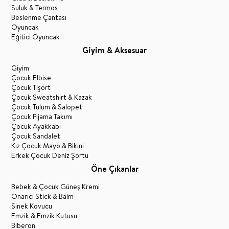
Suluk & Termos
Beslenme Çantası
Oyuncak
Eğitici Oyuncak
Giyim & Aksesuar
Giyim
Çocuk Elbise
Çocuk Tişört
Çocuk Sweatshirt & Kazak
Çocuk Tulum & Salopet
Çocuk Pijama Takımı
Çocuk Ayakkabı
Çocuk Sandalet
Kız Çocuk Mayo & Bikini
Erkek Çocuk Deniz Şortu
Öne Çıkanlar
Bebek & Çocuk Güneş Kremi
Onarıcı Stick & Balm
Sinek Kovucu
Emzik & Emzik Kutusu
Biberon