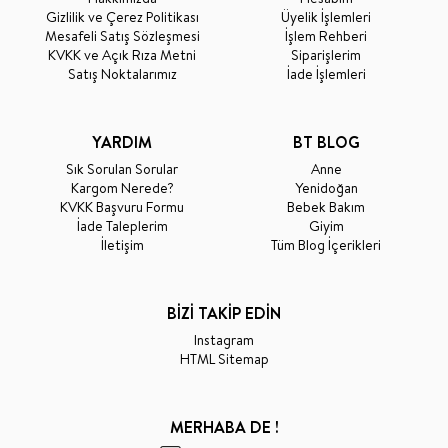
Gizlilik ve Çerez Politikası
Üyelik İşlemleri
Mesafeli Satış Sözleşmesi
İşlem Rehberi
KVKK ve Açık Rıza Metni
Siparişlerim
Satış Noktalarımız
İade İşlemleri
YARDIM
BT BLOG
Sık Sorulan Sorular
Anne
Kargom Nerede?
Yenidoğan
KVKK Başvuru Formu
Bebek Bakım
İade Taleplerim
Giyim
İletişim
Tüm Blog İçerikleri
BİZİ TAKİP EDİN
Instagram
HTML Sitemap
MERHABA DE !