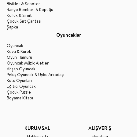
Bisiklet & Scooter
Banyo Bombası & Köpüğü
Kolluk & Simit
Çocuk Sırt Çantası
Şapka
Oyuncaklar
Oyuncak
Kova & Kürek
Oyun Hamuru
Oyuncak Müzik Aletleri
Ahşap Oyuncak
Peluş Oyuncak & Uyku Arkadaşı
Kutu Oyunları
Eğitici Oyuncak
Çocuk Puzzle
Boyama Kitabı
KURUMSAL
ALIŞVERİŞ
Hakkımızda
Hesabım