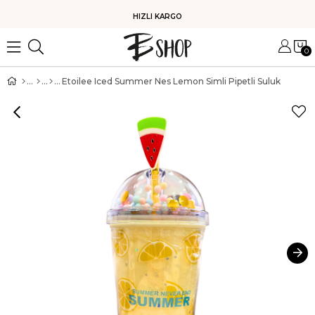
HIZLI KARGO
0
Etoilee Iced Summer Nes Lemon Simli Pipetli Suluk