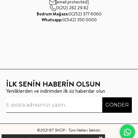
[email protected]
0(212) 282 29 82
Bodrum Mağaza:
0(252) 377 6060
Whatsapp:
0(542) 350 0000
İLK SENİN HABERİN OLSUN
Yeniliklerden ve indirimden ilk siz haberdar olun
GÖNDER
©2021 BT SHOP - Tüm Hakları Saklıdır.