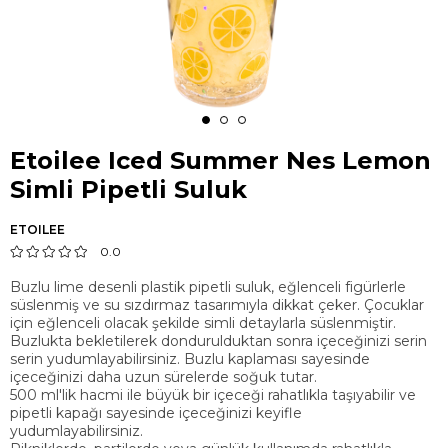
Etoilee Iced Summer Nes Lemon
Simli Pipetli Suluk
ETOILEE
0.0
Buzlu lime desenli plastik pipetli suluk, eğlenceli figürlerle
süslenmiş ve su sızdırmaz tasarımıyla dikkat çeker. Çocuklar
için eğlenceli olacak şekilde simli detaylarla süslenmiştir.
Buzlukta bekletilerek dondurulduktan sonra içeceğinizi serin
serin yudumlayabilirsiniz. Buzlu kaplaması sayesinde
içeceğinizi daha uzun sürelerde soğuk tutar.
500 ml'lik hacmi ile büyük bir içeceği rahatlıkla taşıyabilir ve
pipetli kapağı sayesinde içeceğinizi keyifle
yudumlayabilirsiniz.