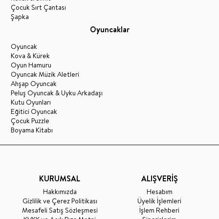
Çocuk Sırt Çantası
Şapka
Oyuncaklar
Oyuncak
Kova & Kürek
Oyun Hamuru
Oyuncak Müzik Aletleri
Ahşap Oyuncak
Peluş Oyuncak & Uyku Arkadaşı
Kutu Oyunları
Eğitici Oyuncak
Çocuk Puzzle
Boyama Kitabı
KURUMSAL
ALIŞVERİŞ
Hakkımızda
Hesabım
Gizlilik ve Çerez Politikası
Üyelik İşlemleri
Mesafeli Satış Sözleşmesi
İşlem Rehberi