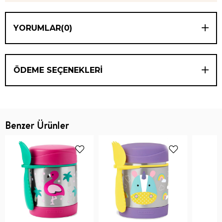
YORUMLAR
(0)
ÖDEME SEÇENEKLERI
Benzer Ürünler