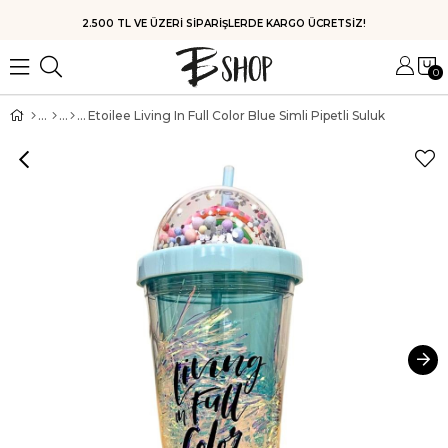
HIZLI KARGO
0
Etoilee Living In Full Color Blue Simli Pipetli Suluk