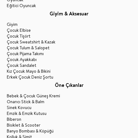
Eğitici Oyuncak
Giyim & Aksesuar
Giyim
Çocuk Elbise
Çocuk Tişört
Çocuk Sweatshirt & Kazak
Çocuk Tulum & Salopet
Çocuk Pijama Takımı
Çocuk Ayakkabı
Çocuk Sandalet
Kız Çocuk Mayo & Bikini
Erkek Çocuk Deniz Şortu
Öne Çıkanlar
Bebek & Çocuk Güneş Kremi
Onarıcı Stick & Balm
Sinek Kovucu
Emzik & Emzik Kutusu
Biberon
Bisiklet & Scooter
Banyo Bombası & Köpüğü
Kolluk & Simit