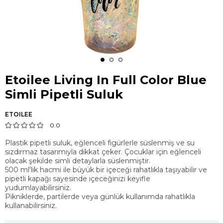
Etoilee Living In Full Color Blue
Simli Pipetli Suluk
ETOILEE
0.0
Plastik pipetli suluk, eğlenceli figürlerle süslenmiş ve su
sızdırmaz tasarımıyla dikkat çeker. Çocuklar için eğlenceli
olacak şekilde simli detaylarla süslenmiştir.
500 ml'lik hacmi ile büyük bir içeceği rahatlıkla taşıyabilir ve
pipetli kapağı sayesinde içeceğinizi keyifle
yudumlayabilirsiniz.
Pikniklerde, partilerde veya günlük kullanımda rahatlıkla
kullanabilirsiniz.