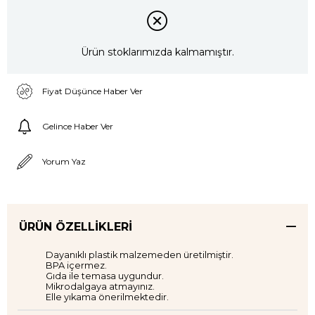
Ürün stoklarımızda kalmamıştır.
Fiyat Düşünce Haber Ver
Gelince Haber Ver
Yorum Yaz
ÜRÜN ÖZELLIKLERI
Dayanıklı plastik malzemeden üretilmiştir.
BPA içermez.
Gıda ile temasa uygundur.
Mikrodalgaya atmayınız.
Elle yıkama önerilmektedir.