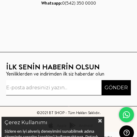
Whatsapp:
0(542) 350 0000
İLK SENİN HABERİN OLSUN
Yeniliklerden ve indirimden ilk siz haberdar olun
GÖNDER
©2021 BT SHOP - Tüm Hakları Saklıdır.
Çerez Kullanımı
Apple
Android
Sizlere en iyi alıveriş deneyimini sunabilmek adına