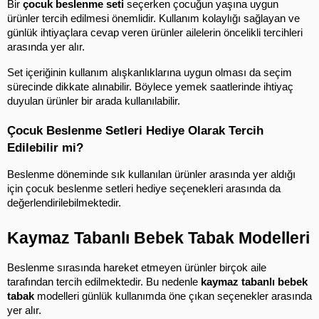
Bir 
çocuk beslenme seti
 seçerken çocuğun yaşına uygun 
ürünler tercih edilmesi önemlidir. Kullanım kolaylığı sağlayan ve 
günlük ihtiyaçlara cevap veren ürünler ailelerin öncelikli tercihleri 
arasında yer alır.
Set içeriğinin kullanım alışkanlıklarına uygun olması da seçim 
sürecinde dikkate alınabilir. Böylece yemek saatlerinde ihtiyaç 
duyulan ürünler bir arada kullanılabilir.
Çocuk Beslenme Setleri Hediye Olarak Tercih 
Edilebilir mi?
Beslenme döneminde sık kullanılan ürünler arasında yer aldığı 
için çocuk beslenme setleri hediye seçenekleri arasında da 
değerlendirilebilmektedir.
Kaymaz Tabanlı Bebek Tabak Modelleri
Beslenme sırasında hareket etmeyen ürünler birçok aile 
tarafından tercih edilmektedir. Bu nedenle 
kaymaz tabanlı bebek 
tabak
 modelleri günlük kullanımda öne çıkan seçenekler arasında 
yer alır.