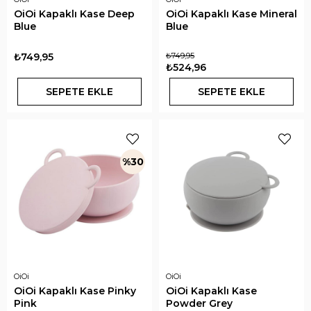
OiOi Kapaklı Kase Deep
OiOi Kapaklı Kase Mineral
Blue
Blue
₺749,95
₺749,95
₺524,96
SEPETE EKLE
SEPETE EKLE
%30
OiOi
OiOi
OiOi Kapaklı Kase Pinky
OiOi Kapaklı Kase
Pink
Powder Grey