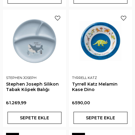
STEPHEN JOSEPH
TYRRELL KATZ
Stephen Joseph Silikon
Tyrrell Katz Melamin
Tabak Köpek Balığı
Kase Dino
₺1.269,99
₺590,00
SEPETE EKLE
SEPETE EKLE