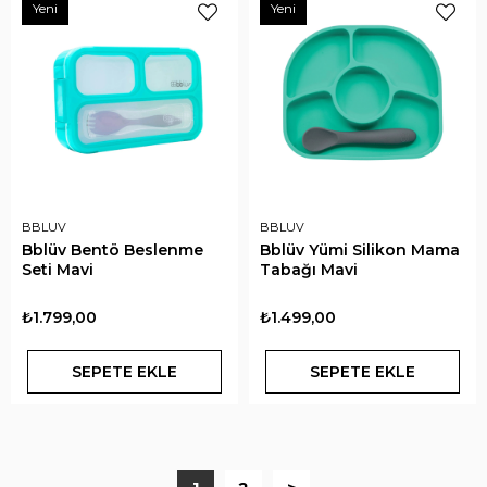
Yeni
Yeni
BBLUV
BBLUV
Bblüv Bentö Beslenme
Bblüv Yümi Silikon Mama
Seti Mavi
Tabağı Mavi
₺1.799,00
₺1.499,00
SEPETE EKLE
SEPETE EKLE