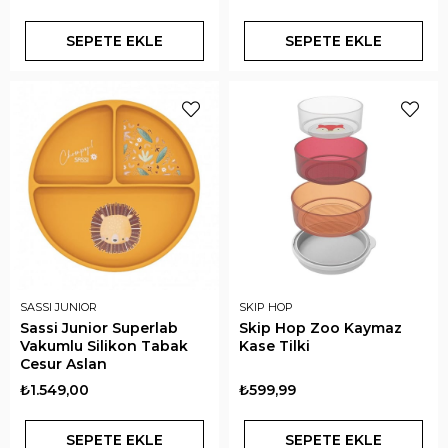
SEPETE EKLE
SEPETE EKLE
SASSI JUNIOR
SKIP HOP
Sassi Junior Superlab
Skip Hop Zoo Kaymaz
Vakumlu Silikon Tabak
Kase Tilki
Cesur Aslan
₺1.549,00
₺599,99
SEPETE EKLE
SEPETE EKLE