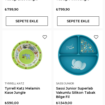
₺799,90
₺799,90
SEPETE EKLE
SEPETE EKLE
TYRRELL KATZ
SASSI JUNIOR
Tyrrell Katz Melamin
Sassi Junior Superlab
Kase Jungle
Vakumlu Silikon Tabak
Bilge Fil
₺590,00
₺1.549,00