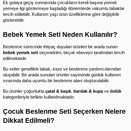
Ek gıdaya geçiş sonrasında çocukların kendi başına yemek 
yemeye ilgi göstermeye başladığı dönemlerde vakumlu tabaklar 
tercih edilebilir. Kullanım yaşı ürün özelliklerine göre değişiklik 
gösterebilir.
Bebek Yemek Seti Neden Kullanılır?
Beslenme sürecinde ihtiyaç duyulan ürünleri bir arada sunan 
bebek yemek seti
 seçenekleri, birçok ebeveyn tarafından tercih 
edilmektedir.
Bu setler genellikle tabak, kase ve beslenme yardımcılarından 
oluşabilir. Bir arada sunulan ürünler sayesinde günlük kullanım 
sırasında daha uyumlu bir beslenme alanı oluşturulabilir.
Bu ürünler çoğunlukla 
çatal & kaşık
, 
bardak & kupa
 ve 
önlük
kategorileriyle birlikte kullanılmaktadır.
Çocuk Beslenme Seti Seçerken Nelere 
Dikkat Edilmeli?