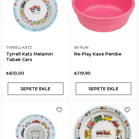
TYRRELL KATZ
RE-PLAY
Tyrrell Katz Melamin
Re-Play Kase Pembe
Tabak Cars
₺610,00
₺119,90
SEPETE EKLE
SEPETE EKLE