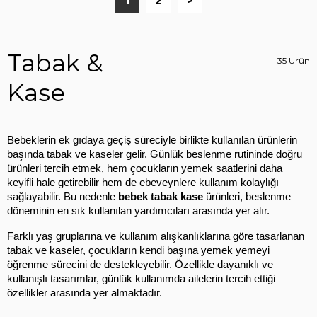
1
2
>
Tabak &
35 Ürün
Kase
Bebeklerin ek gıdaya geçiş süreciyle birlikte kullanılan ürünlerin 
başında tabak ve kaseler gelir. Günlük beslenme rutininde doğru 
ürünleri tercih etmek, hem çocukların yemek saatlerini daha 
keyifli hale getirebilir hem de ebeveynlere kullanım kolaylığı 
sağlayabilir. Bu nedenle 
bebek tabak kase
 ürünleri, beslenme 
döneminin en sık kullanılan yardımcıları arasında yer alır.
Farklı yaş gruplarına ve kullanım alışkanlıklarına göre tasarlanan 
tabak ve kaseler, çocukların kendi başına yemek yemeyi 
öğrenme sürecini de destekleyebilir. Özellikle dayanıklı ve 
kullanışlı tasarımlar, günlük kullanımda ailelerin tercih ettiği 
özellikler arasında yer almaktadır.