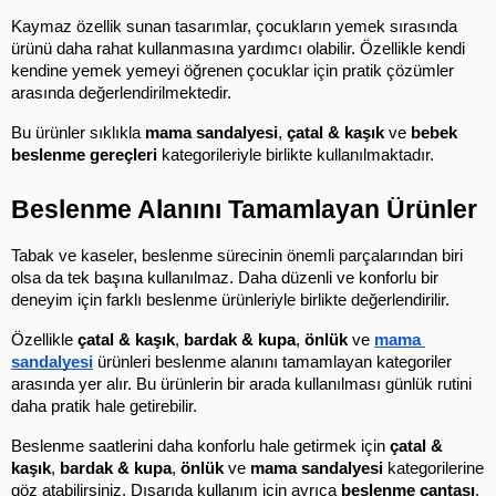
Kaymaz özellik sunan tasarımlar, çocukların yemek sırasında 
ürünü daha rahat kullanmasına yardımcı olabilir. Özellikle kendi 
kendine yemek yemeyi öğrenen çocuklar için pratik çözümler 
arasında değerlendirilmektedir.
Bu ürünler sıklıkla 
mama sandalyesi
, 
çatal & kaşık
 ve 
bebek 
beslenme gereçleri
 kategorileriyle birlikte kullanılmaktadır.
Beslenme Alanını Tamamlayan Ürünler
Tabak ve kaseler, beslenme sürecinin önemli parçalarından biri 
olsa da tek başına kullanılmaz. Daha düzenli ve konforlu bir 
deneyim için farklı beslenme ürünleriyle birlikte değerlendirilir.
Özellikle 
çatal & kaşık
, 
bardak & kupa
, 
önlük
 ve 
mama 
sandalyesi
 ürünleri beslenme alanını tamamlayan kategoriler 
arasında yer alır. Bu ürünlerin bir arada kullanılması günlük rutini 
daha pratik hale getirebilir.
Beslenme saatlerini daha konforlu hale getirmek için 
çatal & 
kaşık
, 
bardak & kupa
, 
önlük
 ve 
mama sandalyesi
 kategorilerine 
göz atabilirsiniz. Dışarıda kullanım için ayrıca 
beslenme çantası
, 