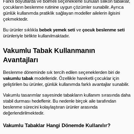
Farklı boyutlarda ve bölmeli seçeneklerle sunulan silikon tabaklar, 
çocukların beslenme rutinine uygun çözümler sunabilir. Ayrıca 
günlük kullanımda pratiklik sağlayan modeller ailelerin ilgisini 
çekmektedir.
Bu ürünler sıklıkla 
bebek yemek seti
 ve 
çocuk beslenme seti
ürünleriyle birlikte kullanılmaktadır.
Vakumlu Tabak Kullanmanın 
Avantajları
Beslenme döneminde sık tercih edilen seçeneklerden biri de 
vakumlu tabak
 modelleridir. Özellikle hareketli çocuklar için 
geliştirilen bu ürünler, günlük kullanımda farklı avantajlar sunabilir.
Vakumlu tasarımlar sayesinde tabakların kullanım sırasında daha 
stabil durması hedeflenir. Bu nedenle birçok aile tarafından 
beslenme sürecini kolaylaştıran ürünler arasında 
değerlendirilmektedir.
Vakumlu Tabaklar Hangi Dönemde Kullanılır?