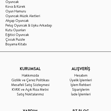
Oyuncak
Kova & Kürek
Oyun Hamuru
Oyuncak Müzik Aletleri
Ahşap Oyuncak
Peluş Oyuncak & Uyku Arkadaşı
Kutu Oyunları
Eğitici Oyuncak
Çocuk Puzzle
Boyama Kitabı
KURUMSAL
ALIŞVERİŞ
Hakkımızda
Hesabım
Gizlilik ve Çerez Politikası
Üyelik İşlemleri
Mesafeli Satış Sözleşmesi
İşlem Rehberi
KVKK ve Açık Rıza Metni
Siparişlerim
Satış Noktalarımız
İade İşlemleri