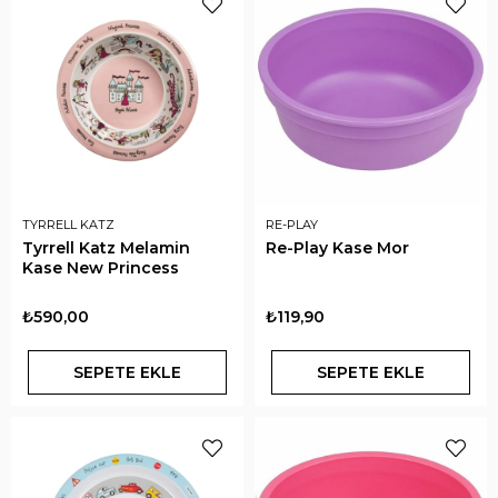
TYRRELL KATZ
RE-PLAY
Tyrrell Katz Melamin
Re-Play Kase Mor
Kase New Princess
₺590,00
₺119,90
SEPETE EKLE
SEPETE EKLE