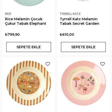
RICE
TYRRELL KATZ
Rice Melamin Çocuk
Tyrrell Katz Melamin
Çukur Tabak Elephant
Tabak Secret Garden
₺799,90
₺610,00
SEPETE EKLE
SEPETE EKLE