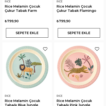
RICE
RICE
Rice Melamin Çocuk
Rice Melamin Çocuk
Çukur Tabak Farm
Çukur Tabak Flamingo
₺799,90
₺799,90
SEPETE EKLE
SEPETE EKLE
RICE
RICE
Rice Melamin Çocuk
Rice Melamin Çocuk
Tabağı Blue Jungle
Tabağı Pink Jungle