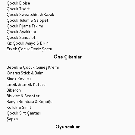
Çocuk Elbise
Çocuk Tişört
Çocuk Sweatshirt & Kazak
Çocuk Tulum & Salopet
Çocuk Pijama Takımı
Çocuk Ayakkabı
Çocuk Sandalet
Kız Çocuk Mayo & Bikini
Erkek Çocuk Deniz Şortu
Öne Çıkanlar
Bebek & Çocuk Güneş Kremi
Onarıcı Stick & Balm
Sinek Kovucu
Emzik & Emzik Kutusu
Biberon
Bisiklet & Scooter
Banyo Bombası & Köpüğü
Kolluk & Simit
Çocuk Sırt Çantası
Şapka
Oyuncaklar