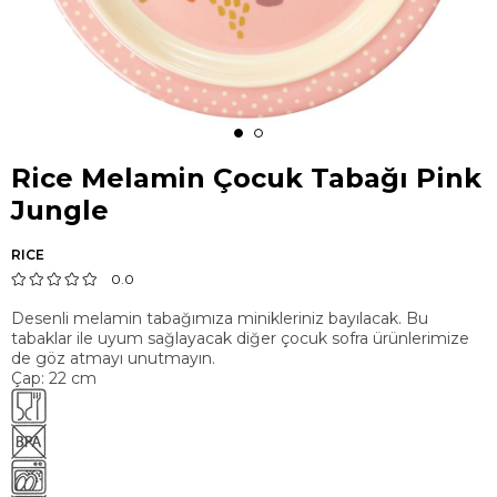
Rice Melamin Çocuk Tabağı Pink
Jungle
RICE
0.0
Desenli melamin tabağımıza minikleriniz bayılacak. Bu
tabaklar ile uyum sağlayacak diğer çocuk sofra ürünlerimize
de göz atmayı unutmayın.
Çap: 22 cm