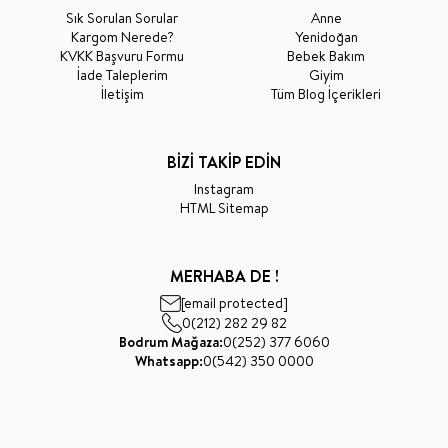
Sık Sorulan Sorular
Anne
Kargom Nerede?
Yenidoğan
KVKK Başvuru Formu
Bebek Bakım
İade Taleplerim
Giyim
İletişim
Tüm Blog İçerikleri
BİZİ TAKİP EDİN
Instagram
HTML Sitemap
MERHABA DE !
[email protected]
0(212) 282 29 82
Bodrum Mağaza:
0(252) 377 6060
Whatsapp:
0(542) 350 0000