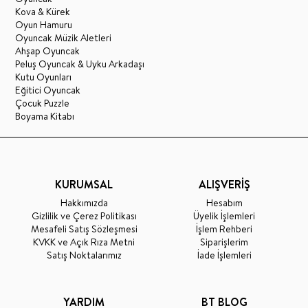
Kova & Kürek
Oyun Hamuru
Oyuncak Müzik Aletleri
Ahşap Oyuncak
Peluş Oyuncak & Uyku Arkadaşı
Kutu Oyunları
Eğitici Oyuncak
Çocuk Puzzle
Boyama Kitabı
KURUMSAL
ALIŞVERİŞ
Hakkımızda
Hesabım
Gizlilik ve Çerez Politikası
Üyelik İşlemleri
Mesafeli Satış Sözleşmesi
İşlem Rehberi
KVKK ve Açık Rıza Metni
Siparişlerim
Satış Noktalarımız
İade İşlemleri
YARDIM
BT BLOG