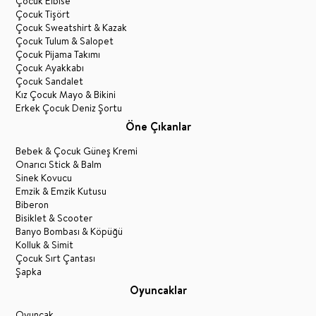
Çocuk Elbise
Çocuk Tişört
Çocuk Sweatshirt & Kazak
Çocuk Tulum & Salopet
Çocuk Pijama Takımı
Çocuk Ayakkabı
Çocuk Sandalet
Kız Çocuk Mayo & Bikini
Erkek Çocuk Deniz Şortu
Öne Çıkanlar
Bebek & Çocuk Güneş Kremi
Onarıcı Stick & Balm
Sinek Kovucu
Emzik & Emzik Kutusu
Biberon
Bisiklet & Scooter
Banyo Bombası & Köpüğü
Kolluk & Simit
Çocuk Sırt Çantası
Şapka
Oyuncaklar
Oyuncak