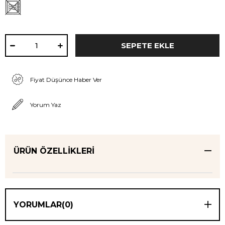
Fiyat Düşünce Haber Ver
Yorum Yaz
ÜRÜN ÖZELLIKLERI
YORUMLAR
(0)