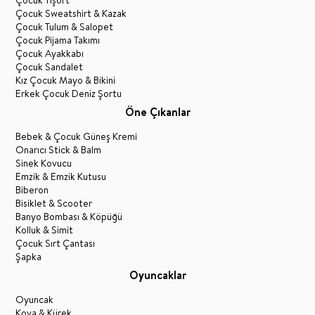
Çocuk Tişört
Çocuk Sweatshirt & Kazak
Çocuk Tulum & Salopet
Çocuk Pijama Takımı
Çocuk Ayakkabı
Çocuk Sandalet
Kız Çocuk Mayo & Bikini
Erkek Çocuk Deniz Şortu
Öne Çıkanlar
Bebek & Çocuk Güneş Kremi
Onarıcı Stick & Balm
Sinek Kovucu
Emzik & Emzik Kutusu
Biberon
Bisiklet & Scooter
Banyo Bombası & Köpüğü
Kolluk & Simit
Çocuk Sırt Çantası
Şapka
Oyuncaklar
Oyuncak
Kova & Kürek