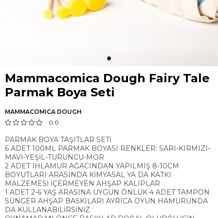
Mammacomica Dough Fairy Tale
Parmak Boya Seti
MAMMACOMICA DOUGH
0.0
PARMAK BOYA TAŞITLAR SETİ
6 ADET 100ML PARMAK BOYASI RENKLER: SARI-KIRMIZI-
MAVİ-YEŞİL-TURUNCU-MOR
2 ADET IHLAMUR AĞACINDAN YAPILMIŞ 8-10CM
BOYUTLARI ARASINDA KİMYASAL YA DA KATKI
MALZEMESİ İÇERMEYEN AHŞAP KALIPLAR
1 ADET 2-6 YAŞ ARASINA UYGUN ÖNLÜK 4 ADET TAMPON
SÜNGER AHŞAP BASKILARI AYRICA OYUN HAMURUNDA
DA KULLANABİLİRSİNİZ