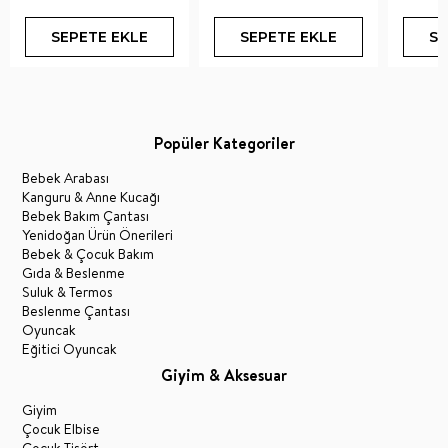
SEPETE EKLE
SEPETE EKLE
SE
Popüler Kategoriler
Bebek Arabası
Kanguru & Anne Kucağı
Bebek Bakım Çantası
Yenidoğan Ürün Önerileri
Bebek & Çocuk Bakım
Gıda & Beslenme
Suluk & Termos
Beslenme Çantası
Oyuncak
Eğitici Oyuncak
Giyim & Aksesuar
Giyim
Çocuk Elbise