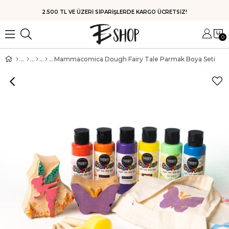
HIZLI KARGO
0
Mammacomica Dough Fairy Tale Parmak Boya Seti