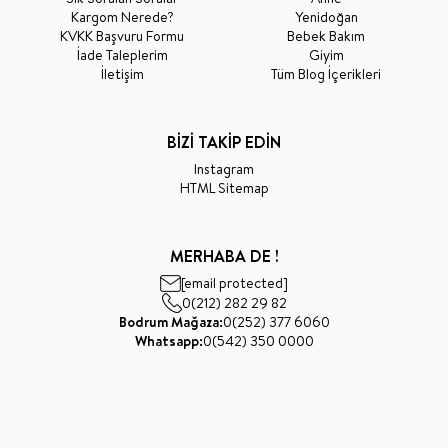
Kargom Nerede?
Yenidoğan
KVKK Başvuru Formu
Bebek Bakım
İade Taleplerim
Giyim
İletişim
Tüm Blog İçerikleri
BİZİ TAKİP EDİN
Instagram
HTML Sitemap
MERHABA DE !
[email protected]
0(212) 282 29 82
Bodrum Mağaza:
0(252) 377 6060
Whatsapp:
0(542) 350 0000