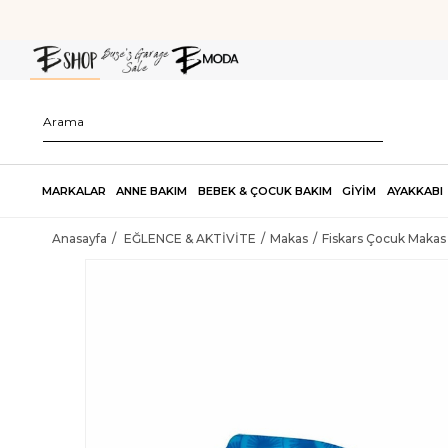
MARKALAR
ANNE BAKIM
BEBEK & ÇOCUK BAKIM
GİYİM
AYAKKABI
Anasayfa
EĞLENCE & AKTİVİTE
Makas
Fiskars Çocuk Makas 