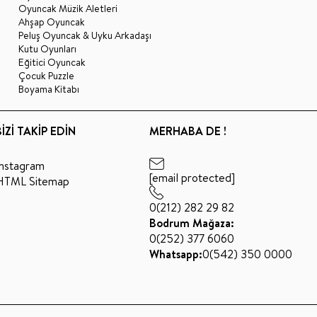
Oyuncak Müzik Aletleri
Ahşap Oyuncak
Peluş Oyuncak & Uyku Arkadaşı
Kutu Oyunları
Eğitici Oyuncak
Çocuk Puzzle
Boyama Kitabı
BİZİ TAKİP EDİN
MERHABA DE !
Instagram
[email protected]
HTML Sitemap
0(212) 282 29 82
Bodrum Mağaza:
0(252) 377 6060
Whatsapp:
0(542) 350 0000