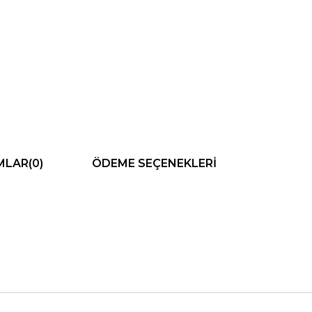
MLAR
(0)
ÖDEME SEÇENEKLERI