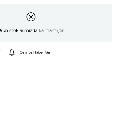
rün stoklarımızda kalmamıştır.
r
Gelince Haber Ver