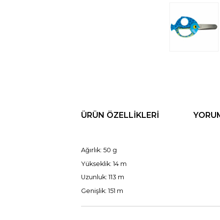
ÜRÜN ÖZELLIKLERI
YORU
Ağırlık: 50 g
Yükseklik: 14 m
Uzunluk: 113 m
Genişlik: 151 m