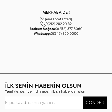
MERHABA DE !
[email protected]
0(212) 282 29 82
Bodrum Mağaza:
0(252) 377 6060
Whatsapp:
0(542) 350 0000
İLK SENİN HABERİN OLSUN
Yeniliklerden ve indirimden ilk siz haberdar olun
GÖNDER