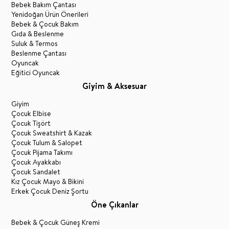
Bebek Bakım Çantası
Yenidoğan Ürün Önerileri
Bebek & Çocuk Bakım
Gıda & Beslenme
Suluk & Termos
Beslenme Çantası
Oyuncak
Eğitici Oyuncak
Giyim & Aksesuar
Giyim
Çocuk Elbise
Çocuk Tişört
Çocuk Sweatshirt & Kazak
Çocuk Tulum & Salopet
Çocuk Pijama Takımı
Çocuk Ayakkabı
Çocuk Sandalet
Kız Çocuk Mayo & Bikini
Erkek Çocuk Deniz Şortu
Öne Çıkanlar
Bebek & Çocuk Güneş Kremi