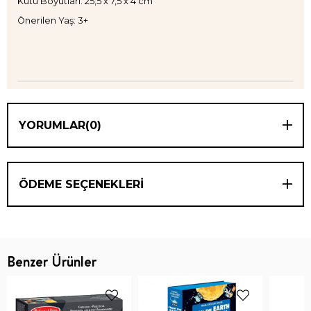
Kutu Boyutları: 25,5 x 7,5 x 4 cm
Önerilen Yaş: 3+
YORUMLAR
(0)
ÖDEME SEÇENEKLERI
Benzer Ürünler