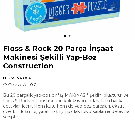
Floss & Rock 20 Parça İnşaat
Makinesi Şekilli Yap-Boz
Construction
FLOSS & ROCK
0.0
Bu 20 parçalık yap-boz bir "İŞ MAKİNASI" şeklini oluşturur ve
Floss & Rock'ın Construction koleksiyonundaki tüm harika
detayları içerir. Hem kutu hem de yap-boz parçaları, ekstra
özel bir dokunuş yaratmak için parlak folyo kaplama detayına
sahiptir.