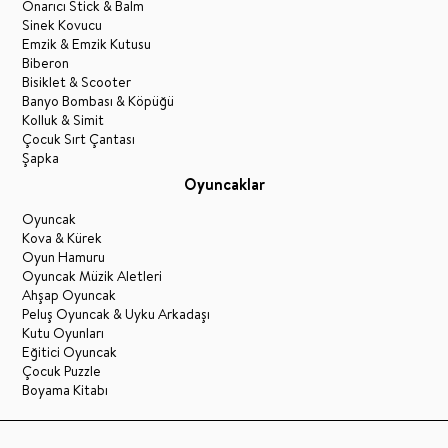
Onarıcı Stick & Balm
Sinek Kovucu
Emzik & Emzik Kutusu
Biberon
Bisiklet & Scooter
Banyo Bombası & Köpüğü
Kolluk & Simit
Çocuk Sırt Çantası
Şapka
Oyuncaklar
Oyuncak
Kova & Kürek
Oyun Hamuru
Oyuncak Müzik Aletleri
Ahşap Oyuncak
Peluş Oyuncak & Uyku Arkadaşı
Kutu Oyunları
Eğitici Oyuncak
Çocuk Puzzle
Boyama Kitabı