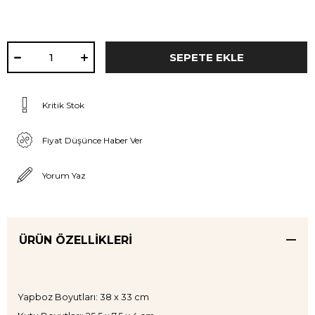
Kritik Stok
Fiyat Düşünce Haber Ver
Yorum Yaz
ÜRÜN ÖZELLIKLERI
Yapboz Boyutları: 38 x 33 cm