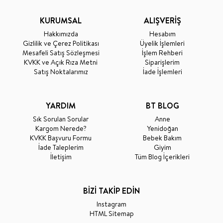
KURUMSAL
ALIŞVERİŞ
Hakkımızda
Hesabım
Gizlilik ve Çerez Politikası
Üyelik İşlemleri
Mesafeli Satış Sözleşmesi
İşlem Rehberi
KVKK ve Açık Rıza Metni
Siparişlerim
Satış Noktalarımız
İade İşlemleri
YARDIM
BT BLOG
Sık Sorulan Sorular
Anne
Kargom Nerede?
Yenidoğan
KVKK Başvuru Formu
Bebek Bakım
İade Taleplerim
Giyim
İletişim
Tüm Blog İçerikleri
BİZİ TAKİP EDİN
Instagram
HTML Sitemap