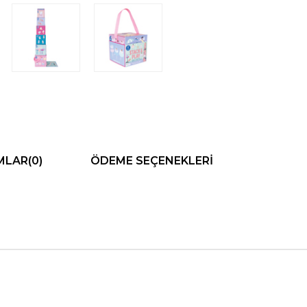
MLAR
(0)
ÖDEME SEÇENEKLERI