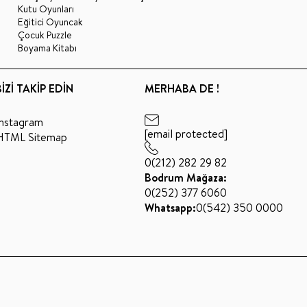
Kutu Oyunları
Eğitici Oyuncak
Çocuk Puzzle
Boyama Kitabı
BİZİ TAKİP EDİN
MERHABA DE !
Instagram
[email protected]
HTML Sitemap
0(212) 282 29 82
Bodrum Mağaza:
0(252) 377 6060
Whatsapp:
0(542) 350 0000