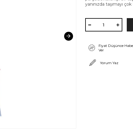
yanınızda taşımayı çok ko
Fiyat Düşünce Habe
Ver
Yorum Yaz