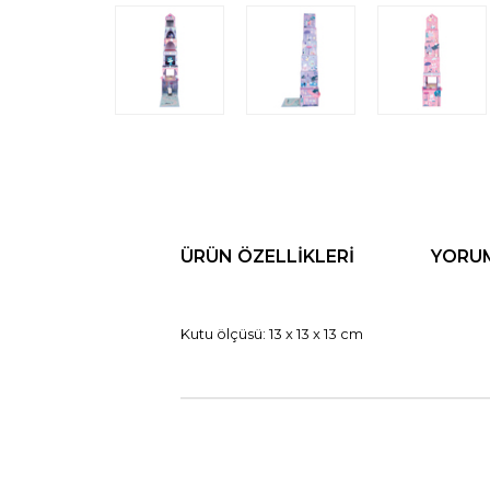
ÜRÜN ÖZELLIKLERI
YORU
Kutu ölçüsü: 13 x 13 x 13 cm