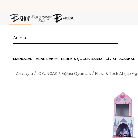
MARKALAR
ANNE BAKIM
BEBEK & ÇOCUK BAKIM
GİYİM
AYAKKABI
Anasayfa
OYUNCAK
Eğitici Oyuncak
Floss & Rock Ahşap Fi