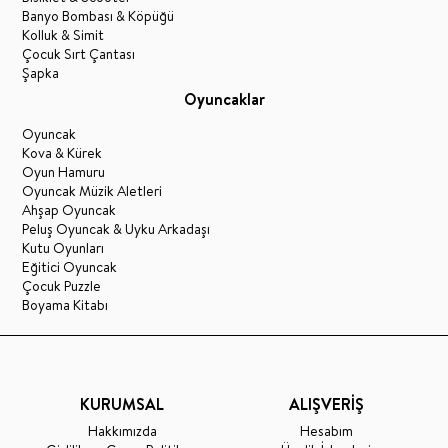
Banyo Bombası & Köpüğü
Kolluk & Simit
Çocuk Sırt Çantası
Şapka
Oyuncaklar
Oyuncak
Kova & Kürek
Oyun Hamuru
Oyuncak Müzik Aletleri
Ahşap Oyuncak
Peluş Oyuncak & Uyku Arkadaşı
Kutu Oyunları
Eğitici Oyuncak
Çocuk Puzzle
Boyama Kitabı
KURUMSAL
ALIŞVERİŞ
Hakkımızda
Hesabım