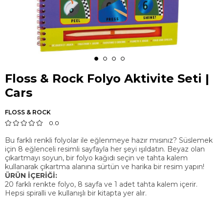
Floss & Rock Folyo Aktivite Seti |
Cars
FLOSS & ROCK
0.0
Bu farklı renkli folyolar ile eğlenmeye hazır mısınız? Süslemek
için 8 eğlenceli resimli sayfayla her şeyi ışıldatın. Beyaz olan
çıkartmayı soyun, bir folyo kağıdı seçin ve tahta kalem
kullanarak çıkartma alanına sürtün ve harika bir resim yapın!
ÜRÜN İÇERİĞİ:
20 farklı renkte folyo, 8 sayfa ve 1 adet tahta kalem içerir.
Hepsi spiralli ve kullanışlı bir kitapta yer alır.