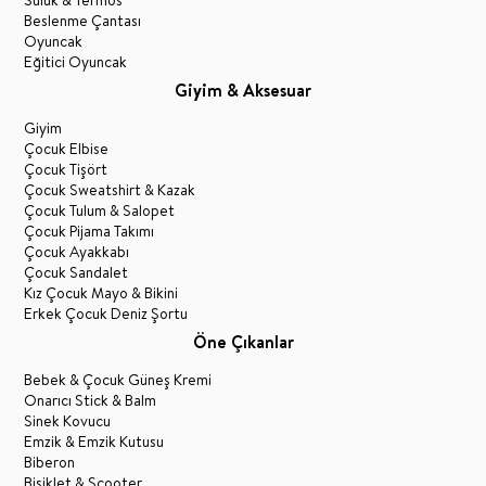
Beslenme Çantası
Oyuncak
Eğitici Oyuncak
Giyim & Aksesuar
Giyim
Çocuk Elbise
Çocuk Tişört
Çocuk Sweatshirt & Kazak
Çocuk Tulum & Salopet
Çocuk Pijama Takımı
Çocuk Ayakkabı
Çocuk Sandalet
Kız Çocuk Mayo & Bikini
Erkek Çocuk Deniz Şortu
Öne Çıkanlar
Bebek & Çocuk Güneş Kremi
Onarıcı Stick & Balm
Sinek Kovucu
Emzik & Emzik Kutusu
Biberon
Bisiklet & Scooter