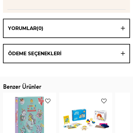
YORUMLAR
(0)
ÖDEME SEÇENEKLERI
Benzer Ürünler