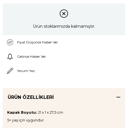
Ürün stoklarımızda kalmamıştır.
Fiyat Düşünce Haber Ver
Gelince Haber Ver
Yorum Yaz
ÜRÜN ÖZELLIKLERI
Kapak Boyutu:
21 x 1 x 27,5 cm
5+ yaş için uygundur.