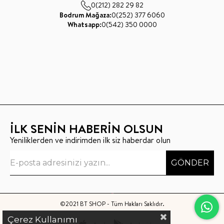
0(212) 282 29 82
Bodrum Mağaza:
0(252) 377 6060
Whatsapp:
0(542) 350 0000
İLK SENİN HABERİN OLSUN
Yeniliklerden ve indirimden ilk siz haberdar olun
GÖNDER
©2021 BT SHOP - Tüm Hakları Saklıdır.
Çerez Kullanımı