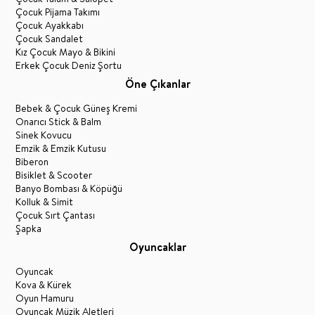
Çocuk Pijama Takımı
Çocuk Ayakkabı
Çocuk Sandalet
Kız Çocuk Mayo & Bikini
Erkek Çocuk Deniz Şortu
Öne Çıkanlar
Bebek & Çocuk Güneş Kremi
Onarıcı Stick & Balm
Sinek Kovucu
Emzik & Emzik Kutusu
Biberon
Bisiklet & Scooter
Banyo Bombası & Köpüğü
Kolluk & Simit
Çocuk Sırt Çantası
Şapka
Oyuncaklar
Oyuncak
Kova & Kürek
Oyun Hamuru
Oyuncak Müzik Aletleri