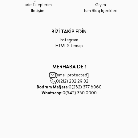
İade Taleplerim
Giyim
İletişim
Tüm Blog İçerikleri
BİZİ TAKİP EDİN
Instagram
HTML Sitemap
MERHABA DE !
[email protected]
0(212) 282 29 82
Bodrum Mağaza:
0(252) 377 6060
Whatsapp:
0(542) 350 0000