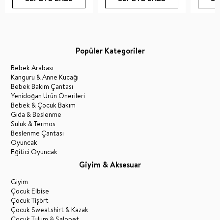
Popüler Kategoriler
Bebek Arabası
Kanguru & Anne Kucağı
Bebek Bakım Çantası
Yenidoğan Ürün Önerileri
Bebek & Çocuk Bakım
Gıda & Beslenme
Suluk & Termos
Beslenme Çantası
Oyuncak
Eğitici Oyuncak
Giyim & Aksesuar
Giyim
Çocuk Elbise
Çocuk Tişört
Çocuk Sweatshirt & Kazak
Çocuk Tulum & Salopet