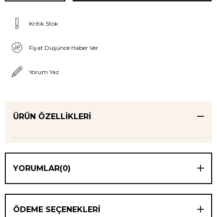
Kritik Stok
Fiyat Düşünce Haber Ver
Yorum Yaz
ÜRÜN ÖZELLIKLERI
YORUMLAR
(0)
ÖDEME SEÇENEKLERI