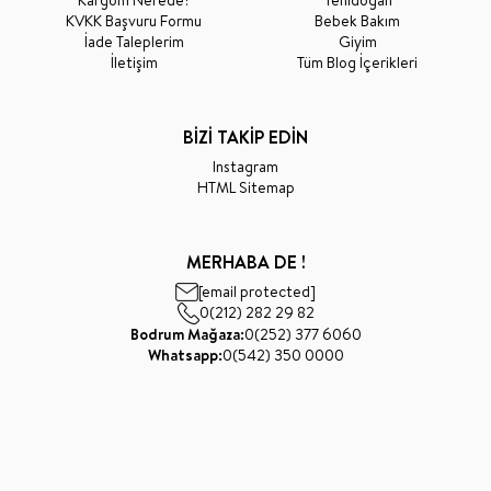
KVKK Başvuru Formu
Bebek Bakım
İade Taleplerim
Giyim
İletişim
Tüm Blog İçerikleri
BİZİ TAKİP EDİN
Instagram
HTML Sitemap
MERHABA DE !
[email protected]
0(212) 282 29 82
Bodrum Mağaza:
0(252) 377 6060
Whatsapp:
0(542) 350 0000