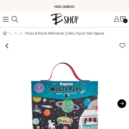
KOLAY İADE
0
Floss & Rock Mıknatıslı Çoklu Oyun Seti Space