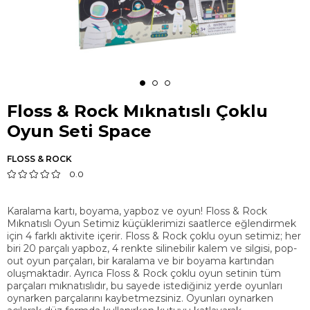
Floss & Rock Mıknatıslı Çoklu
Oyun Seti Space
FLOSS & ROCK
0.0
Karalama kartı, boyama, yapboz ve oyun! Floss & Rock
Mıknatıslı Oyun Setimiz küçüklerimizi saatlerce eğlendirmek
için 4 farklı aktivite içerir. Floss & Rock çoklu oyun setimiz; her
biri 20 parçalı yapboz, 4 renkte silinebilir kalem ve silgisi, pop-
out oyun parçaları, bir karalama ve bir boyama kartından
oluşmaktadır. Ayrıca Floss & Rock çoklu oyun setinin tüm
parçaları mıknatıslıdır, bu sayede istediğiniz yerde oyunları
oynarken parçalarını kaybetmezsiniz. Oyunları oynarken