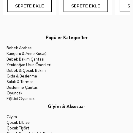
SEPETE EKLE
SEPETE EKLE
SE
Popüler Kategoriler
Bebek Arabası
Kanguru & Anne Kucağı
Bebek Bakım Çantası
Yenidoğan Ürün Önerileri
Bebek & Çocuk Bakım
Gıda & Beslenme
Suluk & Termos
Beslenme Çantası
Oyuncak
Eğitici Oyuncak
Giyim & Aksesuar
Giyim
Çocuk Elbise
Çocuk Tişört