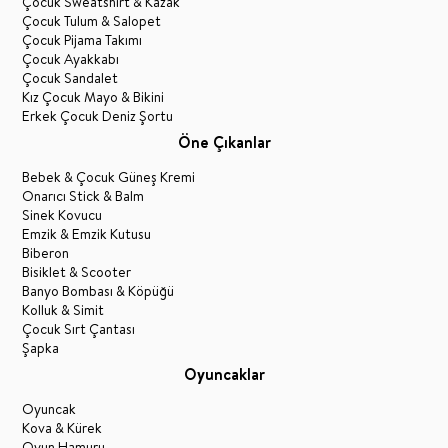
Çocuk Sweatshirt & Kazak
Çocuk Tulum & Salopet
Çocuk Pijama Takımı
Çocuk Ayakkabı
Çocuk Sandalet
Kız Çocuk Mayo & Bikini
Erkek Çocuk Deniz Şortu
Öne Çıkanlar
Bebek & Çocuk Güneş Kremi
Onarıcı Stick & Balm
Sinek Kovucu
Emzik & Emzik Kutusu
Biberon
Bisiklet & Scooter
Banyo Bombası & Köpüğü
Kolluk & Simit
Çocuk Sırt Çantası
Şapka
Oyuncaklar
Oyuncak
Kova & Kürek
Oyun Hamuru