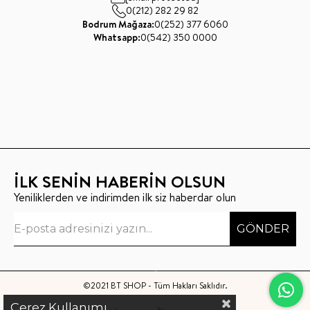
0(212) 282 29 82
Bodrum Mağaza:
0(252) 377 6060
Whatsapp:
0(542) 350 0000
İLK SENİN HABERİN OLSUN
Yeniliklerden ve indirimden ilk siz haberdar olun
GÖNDER
©2021 BT SHOP - Tüm Hakları Saklıdır.
Çerez Kullanımı