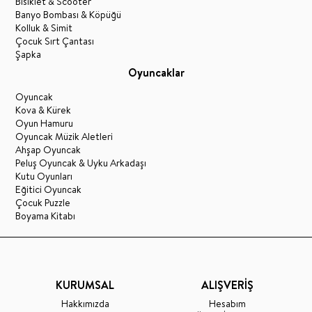
Bisiklet & Scooter
Banyo Bombası & Köpüğü
Kolluk & Simit
Çocuk Sırt Çantası
Şapka
Oyuncaklar
Oyuncak
Kova & Kürek
Oyun Hamuru
Oyuncak Müzik Aletleri
Ahşap Oyuncak
Peluş Oyuncak & Uyku Arkadaşı
Kutu Oyunları
Eğitici Oyuncak
Çocuk Puzzle
Boyama Kitabı
KURUMSAL
ALIŞVERİŞ
Hakkımızda
Hesabım