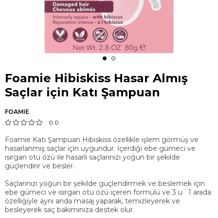
Foamie Hibiskiss Hasar Almış
Saçlar için Katı Şampuan
FOAMIE
0.0
Foamie Katı Şampuan Hibiskiss özellikle işlem görmüş ve
hasarlanmış saçlar için uygundur. İçerdiği ebe gümeci ve
ısırgan otu özü ile hasarlı saçlarınızı yoğun bir şekilde
güçlendirir ve besler.
Saçlarınızı yoğun bir şekilde güçlendirmek ve beslemek için
ebe gümeci ve ısırgan otu özü içeren formülü ve 3 u¨ 1 arada
özelliğiyle aynı anda masaj yaparak, temizleyerek ve
besleyerek saç bakımınıza destek olur.