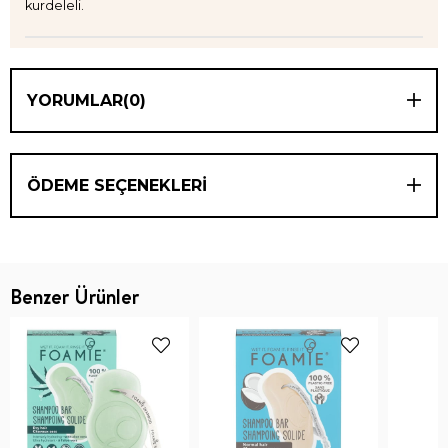
kurdeleli.
YORUMLAR
(0)
ÖDEME SEÇENEKLERI
Benzer Ürünler