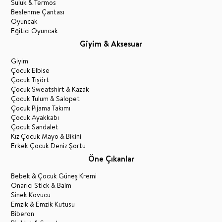
Suluk & Termos
Beslenme Çantası
Oyuncak
Eğitici Oyuncak
Giyim & Aksesuar
Giyim
Çocuk Elbise
Çocuk Tişört
Çocuk Sweatshirt & Kazak
Çocuk Tulum & Salopet
Çocuk Pijama Takımı
Çocuk Ayakkabı
Çocuk Sandalet
Kız Çocuk Mayo & Bikini
Erkek Çocuk Deniz Şortu
Öne Çıkanlar
Bebek & Çocuk Güneş Kremi
Onarıcı Stick & Balm
Sinek Kovucu
Emzik & Emzik Kutusu
Biberon