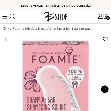
HIZLI KARGO
0
Foamie Hibiskiss Hasar Almış Saçlar için Katı Şampuan