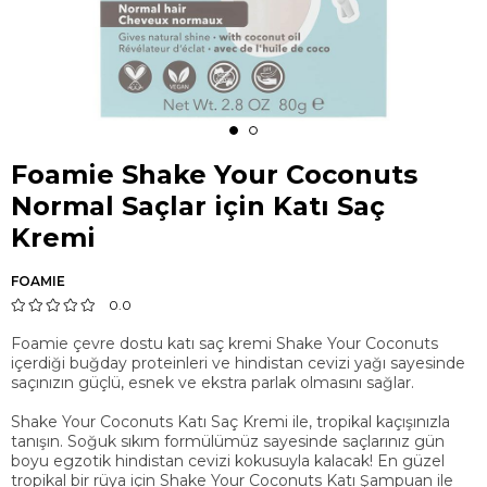
Foamie Shake Your Coconuts
Normal Saçlar için Katı Saç
Kremi
FOAMIE
0.0
Foamie çevre dostu katı saç kremi Shake Your Coconuts
içerdiği buğday proteinleri ve hindistan cevizi yağı sayesinde
saçınızın güçlü, esnek ve ekstra parlak olmasını sağlar.
Shake Your Coconuts Katı Saç Kremi ile, tropikal kaçışınızla
tanışın. Soğuk sıkım formülümüz sayesinde saçlarınız gün
boyu egzotik hindistan cevizi kokusuyla kalacak! En güzel
tropikal bir rüya için Shake Your Coconuts Katı Şampuan ile