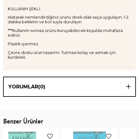
KULLANIM ŞEKLİ:
Islatarak nemlendirdiğiniz ürünü direk ıslak saça uygulayın, 1-2
dakika bekletin ve bol suyla durulayın.
***Kullanım sonrası ürünü kuruyabilecek koşulda muhafaza
ediniz.
Plastik içermez.
Çevre dostu ürün tasarımı: Tutması kolay ve asmak için
kurdeleli.
YORUMLAR
(0)
Benzer Ürünler