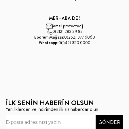
MERHABA DE !
[email protected]
0(212) 282 29 82
Bodrum Mağaza:
0(252) 377 6060
Whatsapp:
0(542) 350 0000
İLK SENİN HABERİN OLSUN
Yeniliklerden ve indirimden ilk siz haberdar olun
GÖNDER