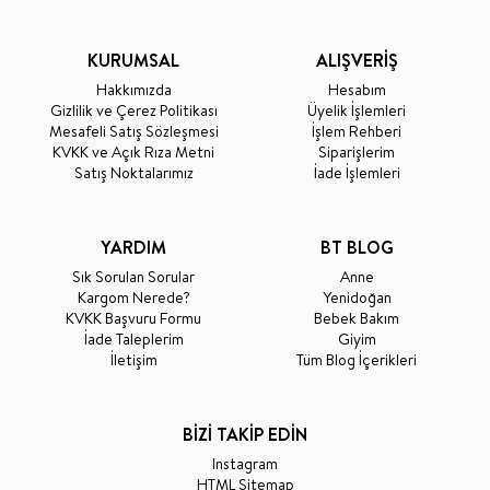
KURUMSAL
ALIŞVERİŞ
Hakkımızda
Hesabım
Gizlilik ve Çerez Politikası
Üyelik İşlemleri
Mesafeli Satış Sözleşmesi
İşlem Rehberi
KVKK ve Açık Rıza Metni
Siparişlerim
Satış Noktalarımız
İade İşlemleri
YARDIM
BT BLOG
Sık Sorulan Sorular
Anne
Kargom Nerede?
Yenidoğan
KVKK Başvuru Formu
Bebek Bakım
İade Taleplerim
Giyim
İletişim
Tüm Blog İçerikleri
BİZİ TAKİP EDİN
Instagram
HTML Sitemap