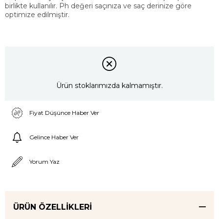
birlikte kullanılır. Ph değeri saçınıza ve saç derinize göre
optimize edilmiştir.
Ürün stoklarımızda kalmamıştır.
Fiyat Düşünce Haber Ver
Gelince Haber Ver
Yorum Yaz
ÜRÜN ÖZELLIKLERI