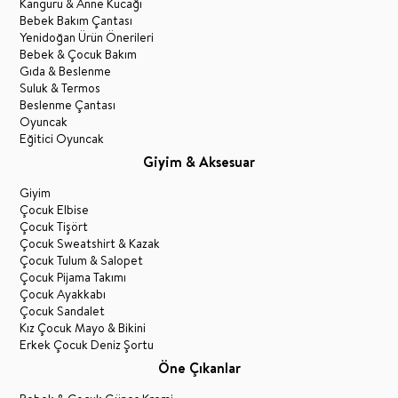
Kanguru & Anne Kucağı
Bebek Bakım Çantası
Yenidoğan Ürün Önerileri
Bebek & Çocuk Bakım
Gıda & Beslenme
Suluk & Termos
Beslenme Çantası
Oyuncak
Eğitici Oyuncak
Giyim & Aksesuar
Giyim
Çocuk Elbise
Çocuk Tişört
Çocuk Sweatshirt & Kazak
Çocuk Tulum & Salopet
Çocuk Pijama Takımı
Çocuk Ayakkabı
Çocuk Sandalet
Kız Çocuk Mayo & Bikini
Erkek Çocuk Deniz Şortu
Öne Çıkanlar