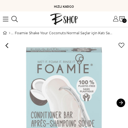
HIZLI KARGO
0
Foamie Shake Your Coconuts Normal Saçlar için Katı Saç Kremi