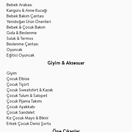
Bebek Arabası
Kanguru & Anne Kucağı
Bebek Bakım Çantası
Yenidoğan Ürün Önerileri
Bebek & Çocuk Bakım
Gıda & Beslenme
Suluk & Termos
Beslenme Çantası
Oyuncak
Eğitici Oyuncak
Giyim & Aksesuar
Giyim
Çocuk Elbise
Çocuk Tişört
Çocuk Sweatshirt & Kazak
Çocuk Tulum & Salopet
Çocuk Pijama Takımı
Çocuk Ayakkabı
Çocuk Sandalet
Kız Çocuk Mayo & Bikini
Erkek Çocuk Deniz Şortu
Öne Çıkanlar