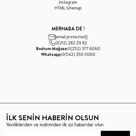
Instagram
HTML Sitemap
MERHABA DE !
[email protected]
0(212) 282 29 82
Bodrum Mağaza:
0(252) 377 6060
Whatsapp:
0(542) 350 0000
İLK SENİN HABERİN OLSUN
Yeniliklerden ve indirimden ilk siz haberdar olun