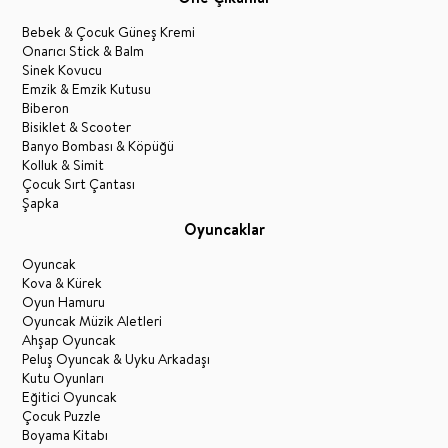
Bebek & Çocuk Güneş Kremi
Onarıcı Stick & Balm
Sinek Kovucu
Emzik & Emzik Kutusu
Biberon
Bisiklet & Scooter
Banyo Bombası & Köpüğü
Kolluk & Simit
Çocuk Sırt Çantası
Şapka
Oyuncaklar
Oyuncak
Kova & Kürek
Oyun Hamuru
Oyuncak Müzik Aletleri
Ahşap Oyuncak
Peluş Oyuncak & Uyku Arkadaşı
Kutu Oyunları
Eğitici Oyuncak
Çocuk Puzzle
Boyama Kitabı