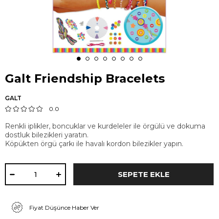
Galt Friendship Bracelets
GALT
0.0
Renkli iplikler, boncuklar ve kurdeleler ile örgülü ve dokuma
dostluk bilezikleri yaratın.
Köpükten örgü çarkı ile havalı kordon bilezikler yapın.
Fiyat Düşünce Haber Ver