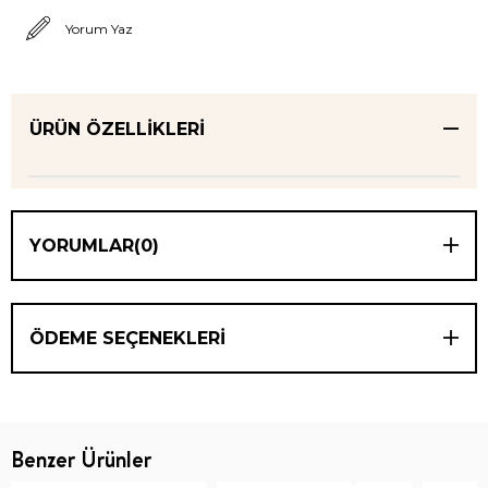
Yorum Yaz
ÜRÜN ÖZELLIKLERI
YORUMLAR
(0)
ÖDEME SEÇENEKLERI
Benzer Ürünler