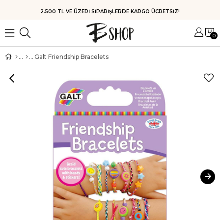
HIZLI KARGO
0
Galt Friendship Bracelets