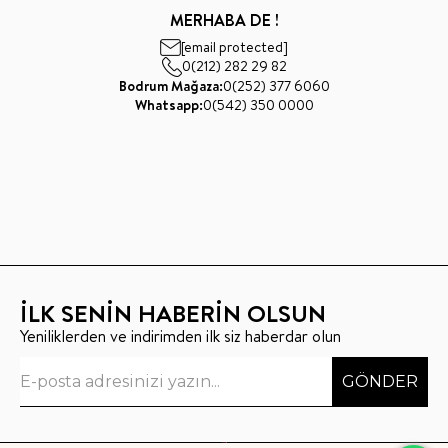
MERHABA DE !
[email protected]
0(212) 282 29 82
Bodrum Mağaza:
0(252) 377 6060
Whatsapp:
0(542) 350 0000
İLK SENİN HABERİN OLSUN
Yeniliklerden ve indirimden ilk siz haberdar olun
GÖNDER