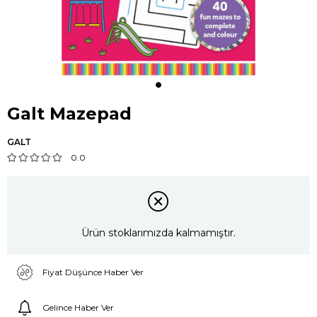
Galt Mazepad
GALT
0.0
Ürün stoklarımızda kalmamıştır.
Fiyat Düşünce Haber Ver
Gelince Haber Ver