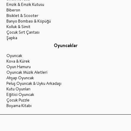
Emzik & Emzik Kutusu
Biberon
Bisiklet & Scooter
Banyo Bombası & Köpüğü
Kolluk & Simit
Çocuk Sırt Çantası
Şapka
Oyuncaklar
Oyuncak
Kova & Kürek
Oyun Hamuru
Oyuncak Müzik Aletleri
Ahşap Oyuncak
Peluş Oyuncak & Uyku Arkadaşı
Kutu Oyunları
Eğitici Oyuncak
Çocuk Puzzle
Boyama Kitabı