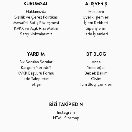
KURUMSAL
ALIŞVERİŞ
Hakkımızda
Hesabım
Gizlilik ve Çerez Politikası
Üyelik İşlemleri
Mesafeli Satış Sözleşmesi
İşlem Rehberi
KVKK ve Açık Rıza Metni
Siparişlerim
Satış Noktalarımız
İade İşlemleri
YARDIM
BT BLOG
Sık Sorulan Sorular
Anne
Kargom Nerede?
Yenidoğan
KVKK Başvuru Formu
Bebek Bakım
İade Taleplerim
Giyim
İletişim
Tüm Blog İçerikleri
BİZİ TAKİP EDİN
Instagram
HTML Sitemap