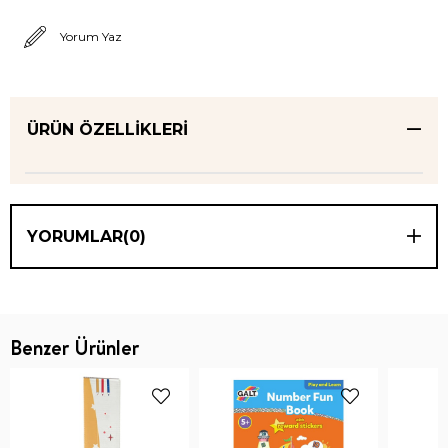
Yorum Yaz
ÜRÜN ÖZELLIKLERI
YORUMLAR
(0)
Benzer Ürünler