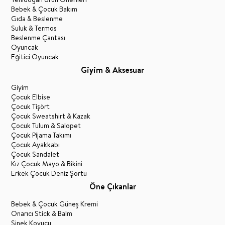
Bebek & Çocuk Bakım
Gıda & Beslenme
Suluk & Termos
Beslenme Çantası
Oyuncak
Eğitici Oyuncak
Giyim & Aksesuar
Giyim
Çocuk Elbise
Çocuk Tişört
Çocuk Sweatshirt & Kazak
Çocuk Tulum & Salopet
Çocuk Pijama Takımı
Çocuk Ayakkabı
Çocuk Sandalet
Kız Çocuk Mayo & Bikini
Erkek Çocuk Deniz Şortu
Öne Çıkanlar
Bebek & Çocuk Güneş Kremi
Onarıcı Stick & Balm
Sinek Kovucu