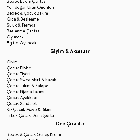
Bebek Bakım Çantası
Yenidoğan Ürün Önerileri
Bebek & Çocuk Bakım
Gıda & Beslenme
Suluk & Termos
Beslenme Çantası
Oyuncak
Eğitici Oyuncak
Giyim & Aksesuar
Giyim
Çocuk Elbise
Çocuk Tişört
Çocuk Sweatshirt & Kazak
Çocuk Tulum & Salopet
Çocuk Pijama Takımı
Çocuk Ayakkabı
Çocuk Sandalet
Kız Çocuk Mayo & Bikini
Erkek Çocuk Deniz Şortu
Öne Çıkanlar
Bebek & Çocuk Güneş Kremi