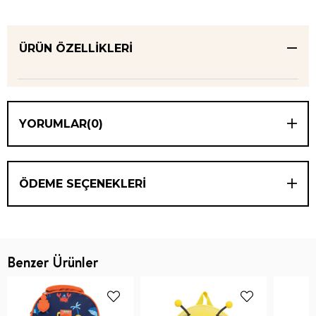
ÜRÜN ÖZELLIKLERI
YORUMLAR
(0)
ÖDEME SEÇENEKLERI
Benzer Ürünler