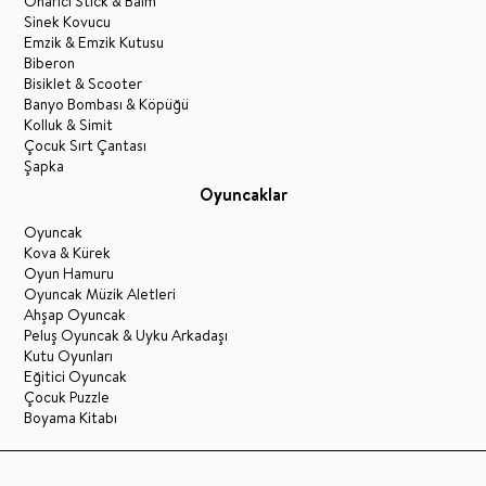
Onarıcı Stick & Balm
Sinek Kovucu
Emzik & Emzik Kutusu
Biberon
Bisiklet & Scooter
Banyo Bombası & Köpüğü
Kolluk & Simit
Çocuk Sırt Çantası
Şapka
Oyuncaklar
Oyuncak
Kova & Kürek
Oyun Hamuru
Oyuncak Müzik Aletleri
Ahşap Oyuncak
Peluş Oyuncak & Uyku Arkadaşı
Kutu Oyunları
Eğitici Oyuncak
Çocuk Puzzle
Boyama Kitabı