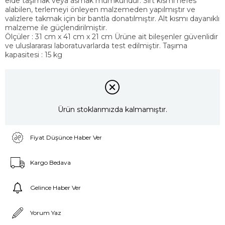
elde taşımak veya asmak mümkündür. Sırt kısmı nefes
alabilen, terlemeyi önleyen malzemeden yapılmıştır ve
valizlere takmak için bir bantla donatılmıştır. Alt kısmı dayanıklı
malzeme ile güçlendirilmiştir.
Ölçüler : 31 cm x 41 cm x 21 cm Ürüne ait bileşenler güvenlidir
ve uluslararası laboratuvarlarda test edilmiştir. Taşıma
kapasitesi : 15 kg
Ürün stoklarımızda kalmamıştır.
Fiyat Düşünce Haber Ver
Kargo Bedava
Gelince Haber Ver
Yorum Yaz