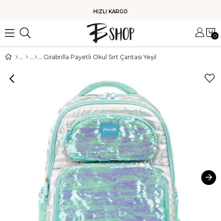
HIZLI KARGO
0
Girabrilla Payetli Okul Sırt Çantası Yeşil