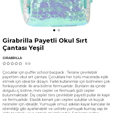
Girabrilla Payetli Okul Sırt
Çantası Yeşil
GIRABRILLA
0.0
Çocuklar için puffer school bacpack : Tersine çevrilebilir
payetten okul sırt çantası. Çocuklara her türlü macerada eşlik
etmek için ideal bir dizayn. Farklı kullanımlar için bölmeleri çok
fonksiyoneldir. İki ana bölme fermuarlıdır. Bunların da içinde
dolgulu iç bölme, mini cepler ve fermuarlı gizli cepler
bulunmaktadır. Dış cepler ters çevrilebilir payetli pullar ile kaplı
ve fermuarlıdır. Elastik kenarlı yan cepleri suluklar ve küçük
nesneler için idealdir. Yumuşak omuz askıları kayar kancalar ile
istenildiği gibi ayarlanabilir ve üstteki yumuşak kumaş sap ile