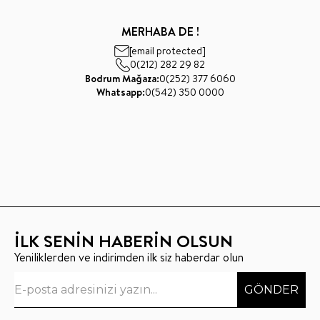
MERHABA DE !
[email protected]
0(212) 282 29 82
Bodrum Mağaza:
0(252) 377 6060
Whatsapp:
0(542) 350 0000
İLK SENİN HABERİN OLSUN
Yeniliklerden ve indirimden ilk siz haberdar olun
GÖNDER