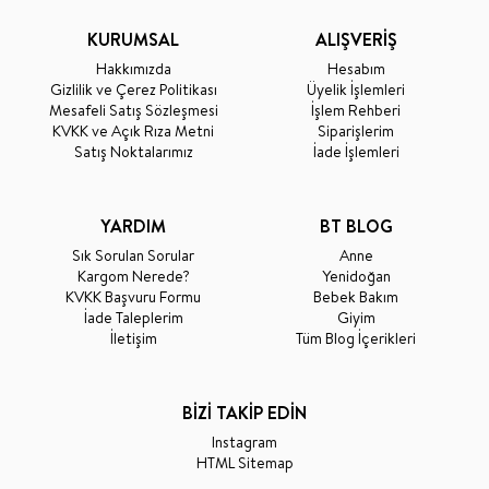
KURUMSAL
ALIŞVERİŞ
Hakkımızda
Hesabım
Gizlilik ve Çerez Politikası
Üyelik İşlemleri
Mesafeli Satış Sözleşmesi
İşlem Rehberi
KVKK ve Açık Rıza Metni
Siparişlerim
Satış Noktalarımız
İade İşlemleri
YARDIM
BT BLOG
Sık Sorulan Sorular
Anne
Kargom Nerede?
Yenidoğan
KVKK Başvuru Formu
Bebek Bakım
İade Taleplerim
Giyim
İletişim
Tüm Blog İçerikleri
BİZİ TAKİP EDİN
Instagram
HTML Sitemap