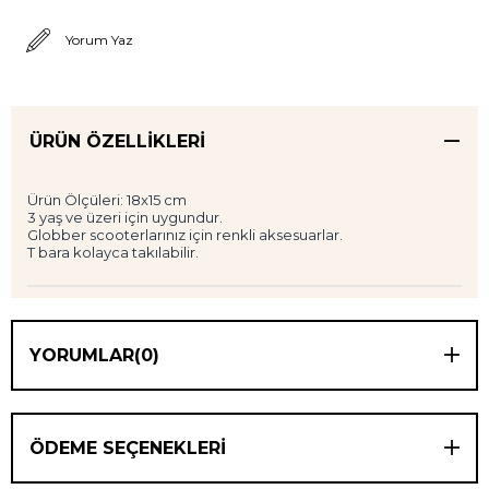
Yorum Yaz
ÜRÜN ÖZELLIKLERI
Ürün Ölçüleri: 18x15 cm
3 yaş ve üzeri için uygundur.
Globber scooterlarınız için renkli aksesuarlar.
T bara kolayca takılabilir.
YORUMLAR
(0)
ÖDEME SEÇENEKLERI