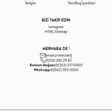
İletişim
Tüm Blog İçerikleri
BİZİ TAKİP EDİN
Instagram
HTML Sitemap
MERHABA DE !
[email protected]
0(212) 282 29 82
Bodrum Mağaza:
0(252) 377 6060
Whatsapp:
0(542) 350 0000