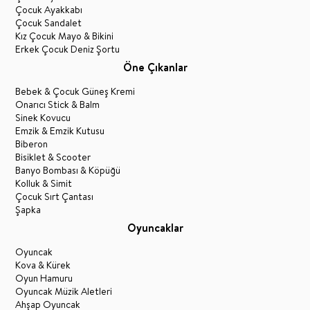
Çocuk Ayakkabı
Çocuk Sandalet
Kız Çocuk Mayo & Bikini
Erkek Çocuk Deniz Şortu
Öne Çıkanlar
Bebek & Çocuk Güneş Kremi
Onarıcı Stick & Balm
Sinek Kovucu
Emzik & Emzik Kutusu
Biberon
Bisiklet & Scooter
Banyo Bombası & Köpüğü
Kolluk & Simit
Çocuk Sırt Çantası
Şapka
Oyuncaklar
Oyuncak
Kova & Kürek
Oyun Hamuru
Oyuncak Müzik Aletleri
Ahşap Oyuncak