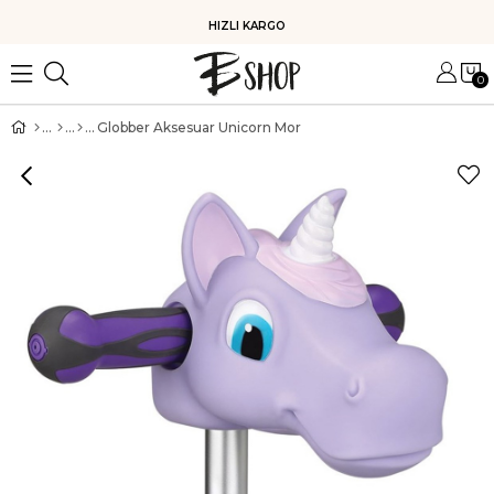
HIZLI KARGO
0
Globber Aksesuar Unicorn Mor