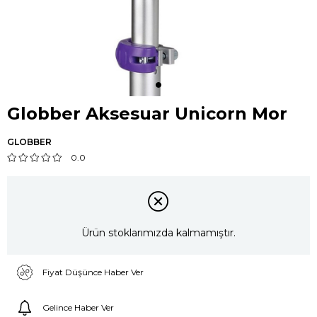
Globber Aksesuar Unicorn Mor
GLOBBER
0.0
Ürün stoklarımızda kalmamıştır.
Fiyat Düşünce Haber Ver
Gelince Haber Ver