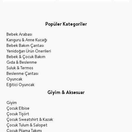
Popüler Kategoriler
Bebek Arabası
Kanguru & Anne Kucağı
Bebek Bakım Çantası
Yenidoğan Ürün Önerileri
Bebek & Çocuk Bakım
Gıda & Beslenme
Suluk & Termos
Beslenme Çantası
Oyuncak
Eğitici Oyuncak
Giyim & Aksesuar
Giyim
Çocuk Elbise
Çocuk Tişört
Çocuk Sweatshirt & Kazak
Çocuk Tulum & Salopet
Çocuk Pijama Takımı