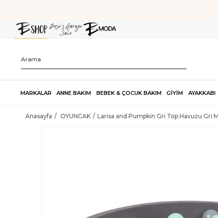
MARKALAR
ANNE BAKIM
BEBEK & ÇOCUK BAKIM
GİYİM
AYAKKABI
Anasayfa
OYUNCAK
Larisa and Pumpkin Gri Top Havuzu Gri 