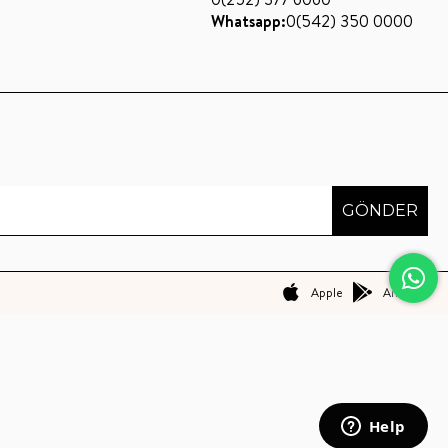
Whatsapp:
0(542) 350 0000
GÖNDER
Apple
Android