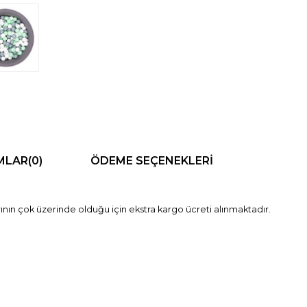
MLAR
(0)
ÖDEME SEÇENEKLERI
nın çok üzerinde olduğu için ekstra kargo ücreti alınmaktadır.