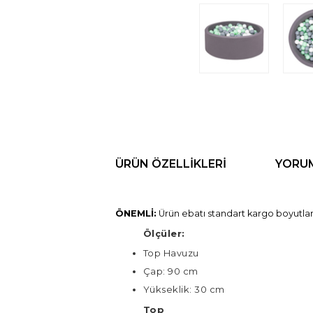
ÜRÜN ÖZELLIKLERI
YORU
ÖNEMLİ:
Ürün ebatı standart kargo boyutları
Ölçüler:
Top Havuzu
Çap: 90 cm
Yükseklik: 30 cm
Top