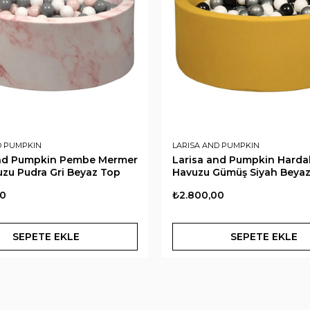
D PUMPKIN
LARISA AND PUMPKIN
and Pumpkin Pembe Mermer
Larisa and Pumpkin Harda
zu Pudra Gri Beyaz Top
Havuzu Gümüş Siyah Beya
00
₺2.800,00
SEPETE EKLE
SEPETE EKLE