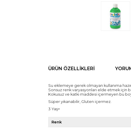
ÜRÜN ÖZELLIKLERI
YORU
Su eklemeye gerek olmayan kullanıma hazır k
Sonsuz renk varyasyonları elde etmek için birbi
Kokusuz ve katkı maddesi içermeyen bu boya
Süper yıkanabilir, Gluten içermez.
3 Yaş+
Renk