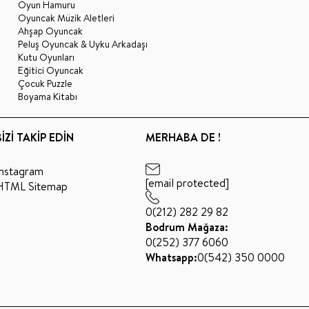
Oyun Hamuru
Oyuncak Müzik Aletleri
Ahşap Oyuncak
Peluş Oyuncak & Uyku Arkadaşı
Kutu Oyunları
Eğitici Oyuncak
Çocuk Puzzle
Boyama Kitabı
BİZİ TAKİP EDİN
MERHABA DE !
Instagram
[email protected]
HTML Sitemap
0(212) 282 29 82
Bodrum Mağaza:
0(252) 377 6060
Whatsapp:
0(542) 350 0000