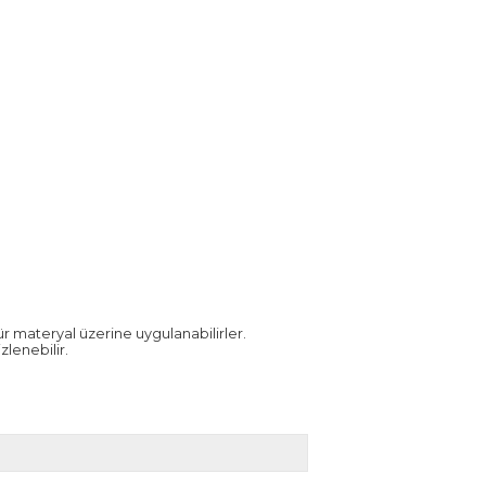
tür materyal üzerine uygulanabilirler.
lenebilir.