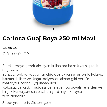
Carioca Guaj Boya 250 ml Mavi
CARIOCA
0.0
Su eklemeye gerek olmayan kullanıma hazır kıvamlı pratik
boyalardır.
Sonsuz renk varyasyonları elde etmek için birbirleri ile kolayca
karıştırılabilirler ve kağıt, polyester, ahşap gibi her tür
materyal üzerine uygulanabilirler.
Kokusuz ve katkı maddesi içermeyen bu boyalar ellerden ve
birçok kumaştan su ve sabun yardımıyla kolayca
temizlenebilir.
Süper yıkanabilir, Gluten içermez.