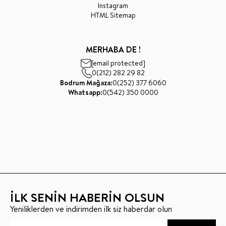
Instagram
HTML Sitemap
MERHABA DE !
[email protected]
0(212) 282 29 82
Bodrum Mağaza:
0(252) 377 6060
Whatsapp:
0(542) 350 0000
İLK SENİN HABERİN OLSUN
Yeniliklerden ve indirimden ilk siz haberdar olun