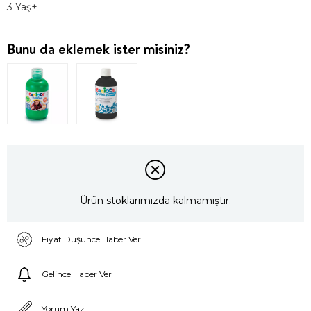
3 Yaş+
Bunu da eklemek ister misiniz?
Ürün stoklarımızda kalmamıştır.
Fiyat Düşünce Haber Ver
Gelince Haber Ver
Yorum Yaz