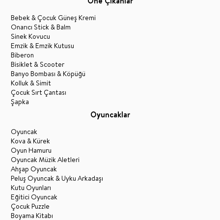
Öne Çıkanlar
Bebek & Çocuk Güneş Kremi
Onarıcı Stick & Balm
Sinek Kovucu
Emzik & Emzik Kutusu
Biberon
Bisiklet & Scooter
Banyo Bombası & Köpüğü
Kolluk & Simit
Çocuk Sırt Çantası
Şapka
Oyuncaklar
Oyuncak
Kova & Kürek
Oyun Hamuru
Oyuncak Müzik Aletleri
Ahşap Oyuncak
Peluş Oyuncak & Uyku Arkadaşı
Kutu Oyunları
Eğitici Oyuncak
Çocuk Puzzle
Boyama Kitabı