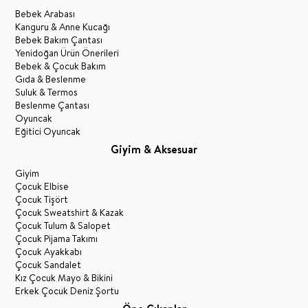
Bebek Arabası
Kanguru & Anne Kucağı
Bebek Bakım Çantası
Yenidoğan Ürün Önerileri
Bebek & Çocuk Bakım
Gıda & Beslenme
Suluk & Termos
Beslenme Çantası
Oyuncak
Eğitici Oyuncak
Giyim & Aksesuar
Giyim
Çocuk Elbise
Çocuk Tişört
Çocuk Sweatshirt & Kazak
Çocuk Tulum & Salopet
Çocuk Pijama Takımı
Çocuk Ayakkabı
Çocuk Sandalet
Kız Çocuk Mayo & Bikini
Erkek Çocuk Deniz Şortu