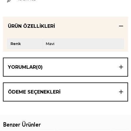
ÜRÜN ÖZELLIKLERI
Renk
Mavi
YORUMLAR
(0)
ÖDEME SEÇENEKLERI
Benzer Ürünler