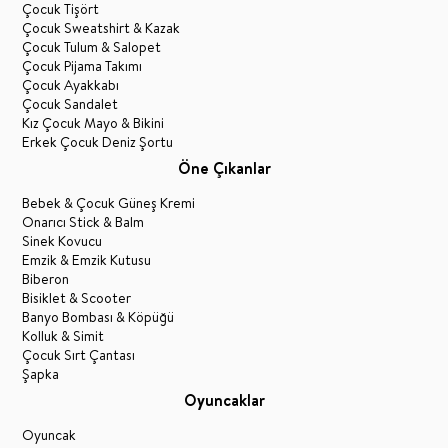
Çocuk Tişört
Çocuk Sweatshirt & Kazak
Çocuk Tulum & Salopet
Çocuk Pijama Takımı
Çocuk Ayakkabı
Çocuk Sandalet
Kız Çocuk Mayo & Bikini
Erkek Çocuk Deniz Şortu
Öne Çıkanlar
Bebek & Çocuk Güneş Kremi
Onarıcı Stick & Balm
Sinek Kovucu
Emzik & Emzik Kutusu
Biberon
Bisiklet & Scooter
Banyo Bombası & Köpüğü
Kolluk & Simit
Çocuk Sırt Çantası
Şapka
Oyuncaklar
Oyuncak