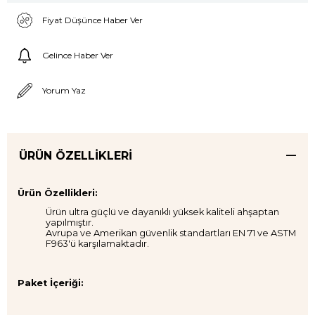
Fiyat Düşünce Haber Ver
Gelince Haber Ver
Yorum Yaz
ÜRÜN ÖZELLIKLERI
Ürün Özellikleri:
Ürün ultra güçlü ve dayanıklı yüksek kaliteli ahşaptan
yapılmıştır.
Avrupa ve Amerikan güvenlik standartları EN 71 ve ASTM
F963'ü karşılamaktadır.
Paket İçeriği: