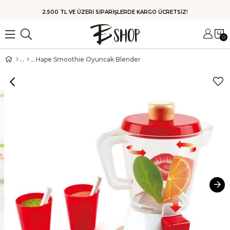
HIZLI KARGO
0
Hape Smoothie Oyuncak Blender