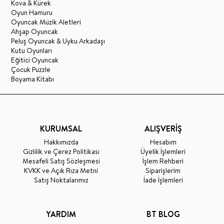
Kova & Kürek
Oyun Hamuru
Oyuncak Müzik Aletleri
Ahşap Oyuncak
Peluş Oyuncak & Uyku Arkadaşı
Kutu Oyunları
Eğitici Oyuncak
Çocuk Puzzle
Boyama Kitabı
KURUMSAL
ALIŞVERİŞ
Hakkımızda
Hesabım
Gizlilik ve Çerez Politikası
Üyelik İşlemleri
Mesafeli Satış Sözleşmesi
İşlem Rehberi
KVKK ve Açık Rıza Metni
Siparişlerim
Satış Noktalarımız
İade İşlemleri
YARDIM
BT BLOG