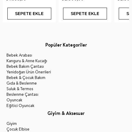
SEPETE EKLE
SEPETE EKLE
SE
Popüler Kategoriler
Bebek Arabası
Kanguru & Anne Kucağı
Bebek Bakım Çantası
Yenidoğan Ürün Önerileri
Bebek & Çocuk Bakım
Gıda & Beslenme
Suluk & Termos
Beslenme Çantası
Oyuncak
Eğitici Oyuncak
Giyim & Aksesuar
Giyim
Çocuk Elbise