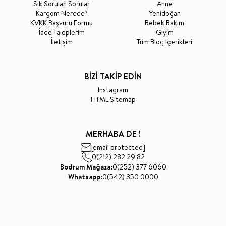
Sık Sorulan Sorular
Anne
Kargom Nerede?
Yenidoğan
KVKK Başvuru Formu
Bebek Bakım
İade Taleplerim
Giyim
İletişim
Tüm Blog İçerikleri
BİZİ TAKİP EDİN
Instagram
HTML Sitemap
MERHABA DE !
[email protected]
0(212) 282 29 82
Bodrum Mağaza:
0(252) 377 6060
Whatsapp:
0(542) 350 0000