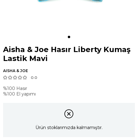
Aisha & Joe Hasır Liberty Kumaş
Lastik Mavi
AISHA & JOE
0.0
%100 Hasır
%100 El yapımı
Ürün stoklarımızda kalmamıştır.