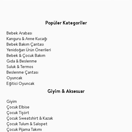
Popüler Kategoriler
Bebek Arabası
Kanguru & Anne Kucağı
Bebek Bakım Çantası
Yenidoğan Ürün Önerileri
Bebek & Çocuk Bakım
Gıda & Beslenme
Suluk & Termos
Beslenme Çantası
Oyuncak
Eğitici Oyuncak
Giyim & Aksesuar
Giyim
Çocuk Elbise
Çocuk Tişört
Çocuk Sweatshirt & Kazak
Çocuk Tulum & Salopet
Çocuk Pijama Takımı