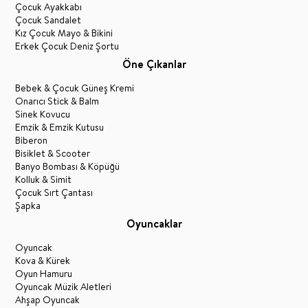
Çocuk Ayakkabı
Çocuk Sandalet
Kız Çocuk Mayo & Bikini
Erkek Çocuk Deniz Şortu
Öne Çıkanlar
Bebek & Çocuk Güneş Kremi
Onarıcı Stick & Balm
Sinek Kovucu
Emzik & Emzik Kutusu
Biberon
Bisiklet & Scooter
Banyo Bombası & Köpüğü
Kolluk & Simit
Çocuk Sırt Çantası
Şapka
Oyuncaklar
Oyuncak
Kova & Kürek
Oyun Hamuru
Oyuncak Müzik Aletleri
Ahşap Oyuncak