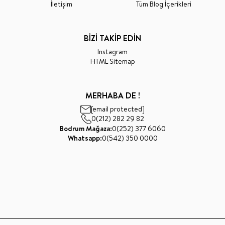
İletişim
Tüm Blog İçerikleri
BİZİ TAKİP EDİN
Instagram
HTML Sitemap
MERHABA DE !
[email protected]
0(212) 282 29 82
Bodrum Mağaza:
0(252) 377 6060
Whatsapp:
0(542) 350 0000