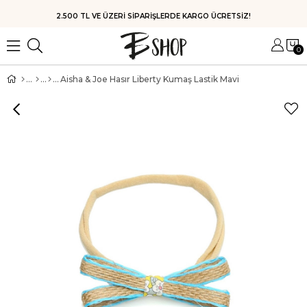
HIZLI KARGO
0
Aisha & Joe Hasır Liberty Kumaş Lastik Mavi