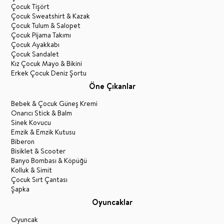
Çocuk Tişört
Çocuk Sweatshirt & Kazak
Çocuk Tulum & Salopet
Çocuk Pijama Takımı
Çocuk Ayakkabı
Çocuk Sandalet
Kız Çocuk Mayo & Bikini
Erkek Çocuk Deniz Şortu
Öne Çıkanlar
Bebek & Çocuk Güneş Kremi
Onarıcı Stick & Balm
Sinek Kovucu
Emzik & Emzik Kutusu
Biberon
Bisiklet & Scooter
Banyo Bombası & Köpüğü
Kolluk & Simit
Çocuk Sırt Çantası
Şapka
Oyuncaklar
Oyuncak