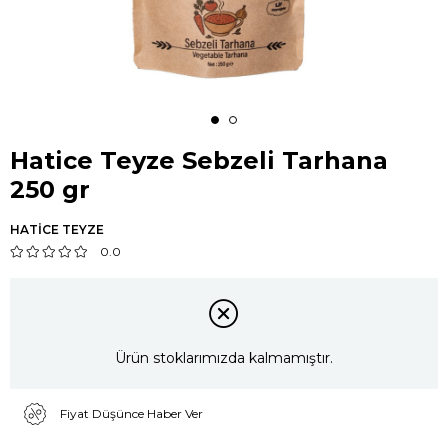
Hatice Teyze Sebzeli Tarhana
250 gr
HATİCE TEYZE
0.0
Ürün stoklarımızda kalmamıştır.
Fiyat Düşünce Haber Ver