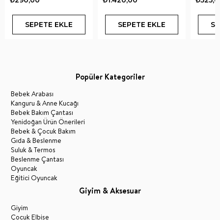
SEPETE EKLE
SEPETE EKLE
SE
Popüler Kategoriler
Bebek Arabası
Kanguru & Anne Kucağı
Bebek Bakım Çantası
Yenidoğan Ürün Önerileri
Bebek & Çocuk Bakım
Gıda & Beslenme
Suluk & Termos
Beslenme Çantası
Oyuncak
Eğitici Oyuncak
Giyim & Aksesuar
Giyim
Çocuk Elbise