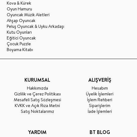
Kova & Kürek
Oyun Hamuru
Oyuncak Müzik Aletleri
Ahşap Oyuncak
Peluş Oyuncak & Uyku Arkadaşı
Kutu Oyunları
Eğitici Oyuncak
Çocuk Puzzle
Boyama Kitabı
KURUMSAL
ALIŞVERİŞ
Hakkımızda
Hesabım
Gizlilik ve Çerez Politikası
Üyelik İşlemleri
Mesafeli Satış Sözleşmesi
İşlem Rehberi
KVKK ve Açık Rıza Metni
Siparişlerim
Satış Noktalarımız
İade İşlemleri
YARDIM
BT BLOG