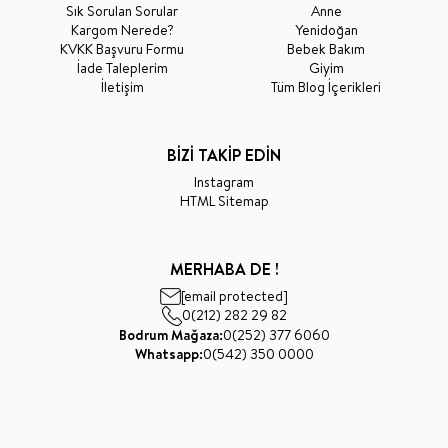
Sık Sorulan Sorular
Anne
Kargom Nerede?
Yenidoğan
KVKK Başvuru Formu
Bebek Bakım
İade Taleplerim
Giyim
İletişim
Tüm Blog İçerikleri
BİZİ TAKİP EDİN
Instagram
HTML Sitemap
MERHABA DE !
[email protected]
0(212) 282 29 82
Bodrum Mağaza:
0(252) 377 6060
Whatsapp:
0(542) 350 0000