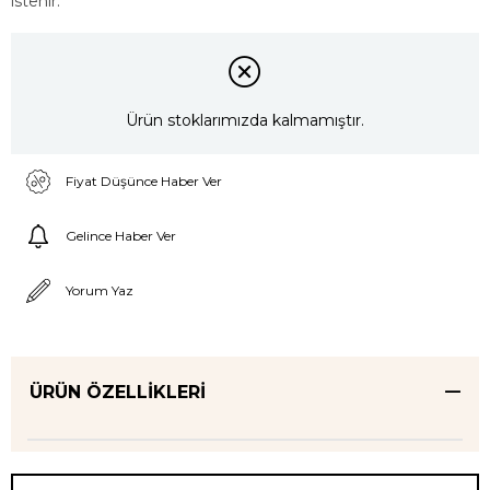
istenir.
Ürün stoklarımızda kalmamıştır.
Fiyat Düşünce Haber Ver
Gelince Haber Ver
Yorum Yaz
ÜRÜN ÖZELLIKLERI