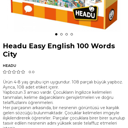
Headu Easy English 100 Words
City
HEADU
0.0
Ürün 4-8 yaş grubu için uygundur. 108 parçalı büyük yapboz.
Ayrıca, 108 adet etiket içerir.
Yapbozun 3 amacı vardır. Çocukların İngilizce kelimeleri
tanımaları, kelime dağarcıklarını genişletmeleri ve doğru
telaffuzlarını öğrenmeleri.
Her parçasının arkasında, bir nesnenin görüntüsü ve karşılık
gelen sözcüğü bulunmaktadır. Çocuklar kelimeleri imgeyle
ilişkilendirerek öğrenirler. Parçalar çocuklara birer birer sunulup
tasvir edilen nesnenin adını yüksek sesle telaffuz etmeleri