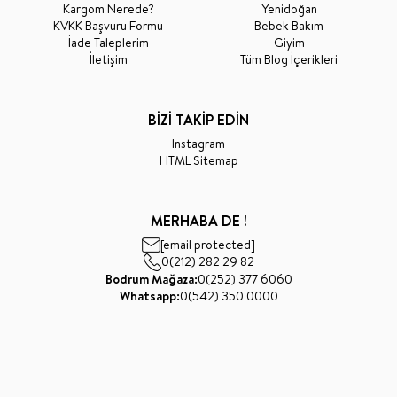
Kargom Nerede?
Yenidoğan
KVKK Başvuru Formu
Bebek Bakım
İade Taleplerim
Giyim
İletişim
Tüm Blog İçerikleri
BİZİ TAKİP EDİN
Instagram
HTML Sitemap
MERHABA DE !
[email protected]
0(212) 282 29 82
Bodrum Mağaza:
0(252) 377 6060
Whatsapp:
0(542) 350 0000