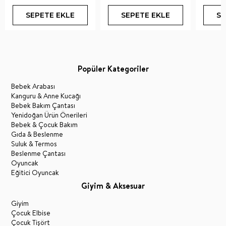
SEPETE EKLE
SEPETE EKLE
SE
Popüler Kategoriler
Bebek Arabası
Kanguru & Anne Kucağı
Bebek Bakım Çantası
Yenidoğan Ürün Önerileri
Bebek & Çocuk Bakım
Gıda & Beslenme
Suluk & Termos
Beslenme Çantası
Oyuncak
Eğitici Oyuncak
Giyim & Aksesuar
Giyim
Çocuk Elbise
Çocuk Tişört