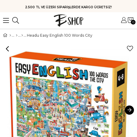
HIZLI KARGO
0
Headu Easy English 100 Words City