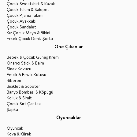
Çocuk Sweatshirt & Kazak
Çocuk Tulum & Salopet
Çocuk Pijama Takımı
Çocuk Ayakkabı
Çocuk Sandalet
Kız Çocuk Mayo & Bikini
Erkek Çocuk Deniz Şortu
Öne Çıkanlar
Bebek & Çocuk Güneş Kremi
Onarıcı Stick & Balm
Sinek Kovucu
Emzik & Emzik Kutusu
Biberon
Bisiklet & Scooter
Banyo Bombası & Köpüğü
Kolluk & Simit
Çocuk Sırt Çantası
Şapka
Oyuncaklar
Oyuncak
Kova & Kürek