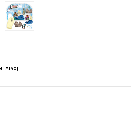
MLAR
(0)