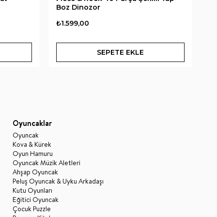
Boz Dinozor
₺1.599,00
₺
SEPETE EKLE
Oyuncaklar
Oyuncak
Kova & Kürek
Oyun Hamuru
Oyuncak Müzik Aletleri
Ahşap Oyuncak
Peluş Oyuncak & Uyku Arkadaşı
Kutu Oyunları
Eğitici Oyuncak
Çocuk Puzzle