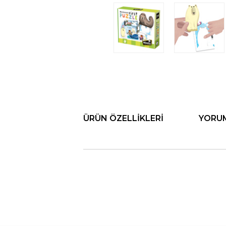
ÜRÜN ÖZELLIKLERI
YORU