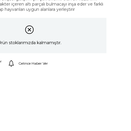
kter içeren altı parçalı bulmacayı inşa eder ve farklı
ap hayvanları uygun alanlara yerleştirir
rün stoklarımızda kalmamıştır.
r
Gelince Haber Ver