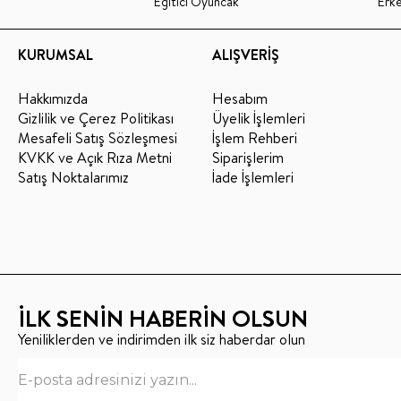
Eğitici Oyuncak
Erk
KURUMSAL
ALIŞVERİŞ
Hakkımızda
Hesabım
Gizlilik ve Çerez Politikası
Üyelik İşlemleri
Mesafeli Satış Sözleşmesi
İşlem Rehberi
KVKK ve Açık Rıza Metni
Siparişlerim
Satış Noktalarımız
İade İşlemleri
İLK SENİN HABERİN OLSUN
Yeniliklerden ve indirimden ilk siz haberdar olun