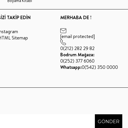
Boyama Kitabı
BİZİ TAKİP EDİN
MERHABA DE !
Instagram
[email protected]
HTML Sitemap
0(212) 282 29 82
Bodrum Mağaza:
0(252) 377 6060
Whatsapp:
0(542) 350 0000
GÖNDER