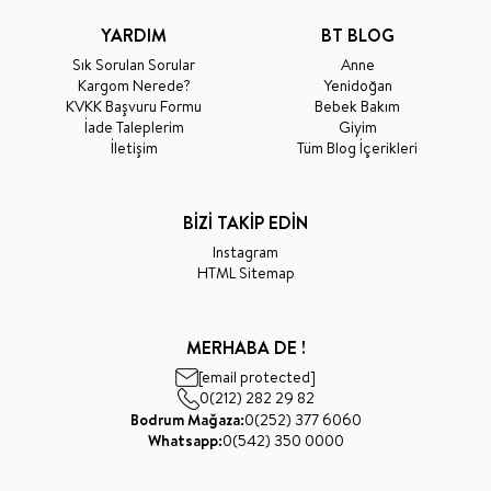
YARDIM
BT BLOG
Sık Sorulan Sorular
Anne
Kargom Nerede?
Yenidoğan
KVKK Başvuru Formu
Bebek Bakım
İade Taleplerim
Giyim
İletişim
Tüm Blog İçerikleri
BİZİ TAKİP EDİN
Instagram
HTML Sitemap
MERHABA DE !
[email protected]
0(212) 282 29 82
Bodrum Mağaza:
0(252) 377 6060
Whatsapp:
0(542) 350 0000