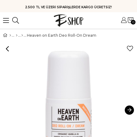
HIZLI KARGO
0
Heaven on Earth Deo Roll-On Dream