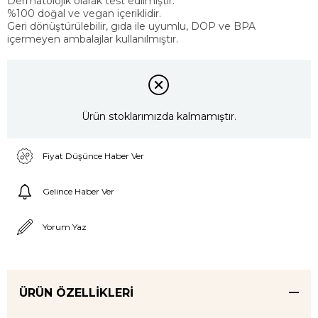
Dermatolojik olarak test edilmiştir.
%100 doğal ve vegan içeriklidir.
Geri dönüştürülebilir, gıda ile uyumlu, DOP ve BPA
içermeyen ambalajlar kullanılmıştır.
Ürün stoklarımızda kalmamıştır.
Fiyat Düşünce Haber Ver
Gelince Haber Ver
Yorum Yaz
ÜRÜN ÖZELLIKLERI