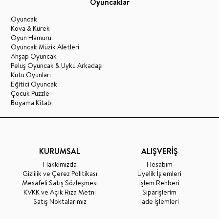
Oyuncaklar
Oyuncak
Kova & Kürek
Oyun Hamuru
Oyuncak Müzik Aletleri
Ahşap Oyuncak
Peluş Oyuncak & Uyku Arkadaşı
Kutu Oyunları
Eğitici Oyuncak
Çocuk Puzzle
Boyama Kitabı
KURUMSAL
ALIŞVERİŞ
Hakkımızda
Hesabım
Gizlilik ve Çerez Politikası
Üyelik İşlemleri
Mesafeli Satış Sözleşmesi
İşlem Rehberi
KVKK ve Açık Rıza Metni
Siparişlerim
Satış Noktalarımız
İade İşlemleri