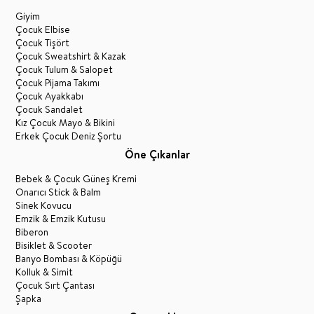
Giyim
Çocuk Elbise
Çocuk Tişört
Çocuk Sweatshirt & Kazak
Çocuk Tulum & Salopet
Çocuk Pijama Takımı
Çocuk Ayakkabı
Çocuk Sandalet
Kız Çocuk Mayo & Bikini
Erkek Çocuk Deniz Şortu
Öne Çıkanlar
Bebek & Çocuk Güneş Kremi
Onarıcı Stick & Balm
Sinek Kovucu
Emzik & Emzik Kutusu
Biberon
Bisiklet & Scooter
Banyo Bombası & Köpüğü
Kolluk & Simit
Çocuk Sırt Çantası
Şapka