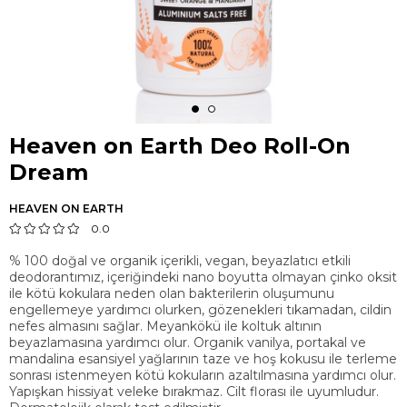
Heaven on Earth Deo Roll-On
Dream
HEAVEN ON EARTH
0.0
% 100 doğal ve organik içerikli, vegan, beyazlatıcı etkili
deodorantımız, içeriğindeki nano boyutta olmayan çinko oksit
ile kötü kokulara neden olan bakterilerin oluşumunu
engellemeye yardımcı olurken, gözenekleri tıkamadan, cildin
nefes almasını sağlar. Meyankökü ile koltuk altının
beyazlamasına yardımcı olur. Organik vanilya, portakal ve
mandalina esansiyel yağlarının taze ve hoş kokusu ile terleme
sonrası istenmeyen kötü kokuların azaltılmasına yardımcı olur.
Yapışkan hissiyat veleke bırakmaz. Cilt florası ile uyumludur.