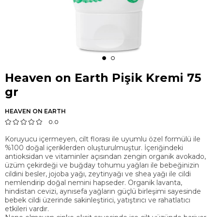
Heaven on Earth Pişik Kremi 75
gr
HEAVEN ON EARTH
0.0
Koruyucu içermeyen, cilt florası ile uyumlu özel formülü ile
%100 doğal içeriklerden oluşturulmuştur. İçeriğindeki
antioksidan ve vitaminler açısından zengin organik avokado,
üzüm çekirdeği ve buğday tohumu yağları ile bebeğinizin
cildini besler, jojoba yağı, zeytinyağı ve shea yağı ile cildi
nemlendirip doğal nemini hapseder. Organik lavanta,
hindistan cevizi, aynısefa yağların güçlü birleşimi sayesinde
bebek cildi üzerinde sakinleştirici, yatıştırıcı ve rahatlatıcı
etkileri vardır.