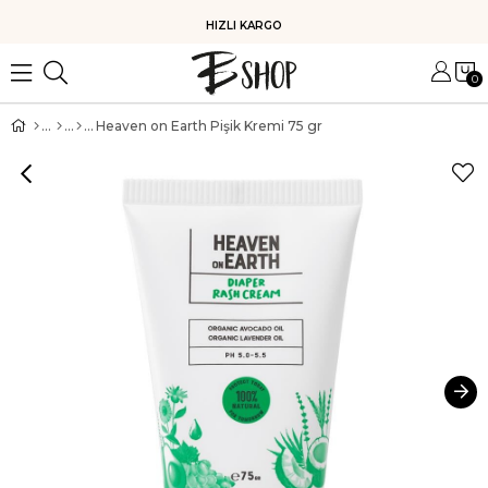
HIZLI KARGO
0
Heaven on Earth Pişik Kremi 75 gr