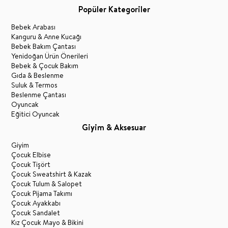
Popüler Kategoriler
Bebek Arabası
Kanguru & Anne Kucağı
Bebek Bakım Çantası
Yenidoğan Ürün Önerileri
Bebek & Çocuk Bakım
Gıda & Beslenme
Suluk & Termos
Beslenme Çantası
Oyuncak
Eğitici Oyuncak
Giyim & Aksesuar
Giyim
Çocuk Elbise
Çocuk Tişört
Çocuk Sweatshirt & Kazak
Çocuk Tulum & Salopet
Çocuk Pijama Takımı
Çocuk Ayakkabı
Çocuk Sandalet
Kız Çocuk Mayo & Bikini