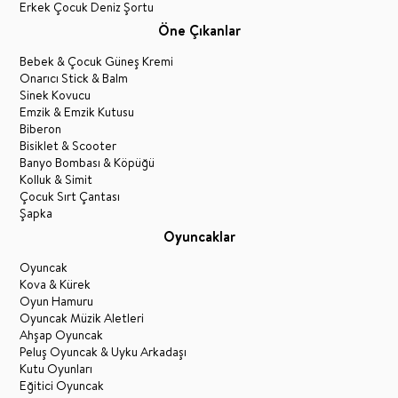
Erkek Çocuk Deniz Şortu
Öne Çıkanlar
Bebek & Çocuk Güneş Kremi
Onarıcı Stick & Balm
Sinek Kovucu
Emzik & Emzik Kutusu
Biberon
Bisiklet & Scooter
Banyo Bombası & Köpüğü
Kolluk & Simit
Çocuk Sırt Çantası
Şapka
Oyuncaklar
Oyuncak
Kova & Kürek
Oyun Hamuru
Oyuncak Müzik Aletleri
Ahşap Oyuncak
Peluş Oyuncak & Uyku Arkadaşı
Kutu Oyunları
Eğitici Oyuncak