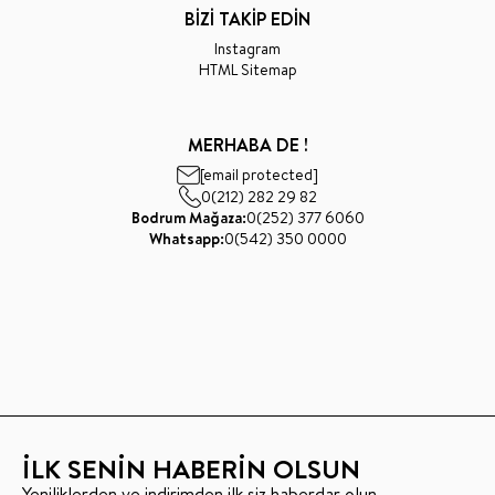
BİZİ TAKİP EDİN
Instagram
HTML Sitemap
MERHABA DE !
[email protected]
0(212) 282 29 82
Bodrum Mağaza:
0(252) 377 6060
Whatsapp:
0(542) 350 0000
İLK SENİN HABERİN OLSUN
Yeniliklerden ve indirimden ilk siz haberdar olun