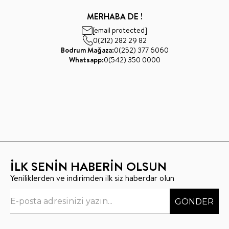
MERHABA DE !
[email protected]
0(212) 282 29 82
Bodrum Mağaza:
0(252) 377 6060
Whatsapp:
0(542) 350 0000
İLK SENİN HABERİN OLSUN
Yeniliklerden ve indirimden ilk siz haberdar olun
GÖNDER