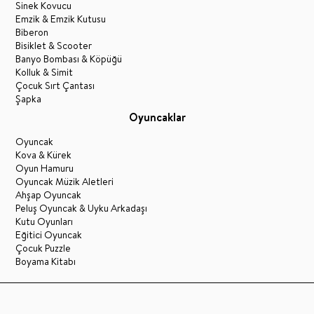
Sinek Kovucu
Emzik & Emzik Kutusu
Biberon
Bisiklet & Scooter
Banyo Bombası & Köpüğü
Kolluk & Simit
Çocuk Sırt Çantası
Şapka
Oyuncaklar
Oyuncak
Kova & Kürek
Oyun Hamuru
Oyuncak Müzik Aletleri
Ahşap Oyuncak
Peluş Oyuncak & Uyku Arkadaşı
Kutu Oyunları
Eğitici Oyuncak
Çocuk Puzzle
Boyama Kitabı