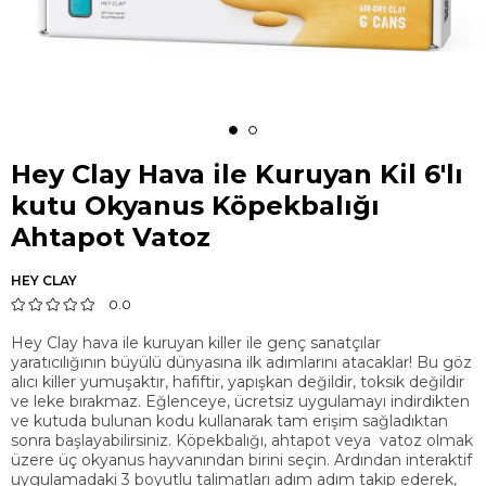
Hey Clay Hava ile Kuruyan Kil 6'lı
kutu Okyanus Köpekbalığı
Ahtapot Vatoz
HEY CLAY
0.0
Hey Clay hava ile kuruyan killer ile genç sanatçılar
yaratıcılığının büyülü dünyasına ilk adımlarını atacaklar! Bu göz
alıcı killer yumuşaktır, hafiftir, yapışkan değildir, toksik değildir
ve leke bırakmaz. Eğlenceye, ücretsiz uygulamayı indirdikten
ve kutuda bulunan kodu kullanarak tam erişim sağladıktan
sonra başlayabilirsiniz. Köpekbalığı, ahtapot veya vatoz olmak
üzere üç okyanus hayvanından birini seçin. Ardından interaktif
uygulamadaki 3 boyutlu talimatları adım adım takip ederek,