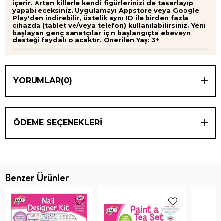
içerir. Artan killerle kendi figürlerinizi de tasarlayıp
yapabileceksiniz. Uygulamayı Appstore veya Google
Play'den indirebilir, üstelik aynı ID ile birden fazla
cihazda (tablet ve/veya telefon) kullanılabilirsiniz. Yeni
başlayan genç sanatçılar için başlangıçta ebeveyn
desteği faydalı olacaktır. Önerilen Yaş: 3+
YORUMLAR
(0)
ÖDEME SEÇENEKLERI
Benzer Ürünler