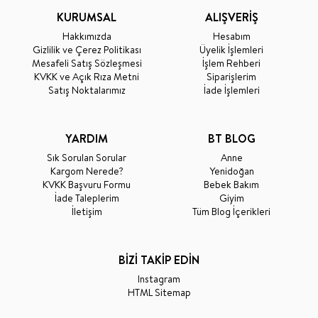
KURUMSAL
ALIŞVERİŞ
Hakkımızda
Hesabım
Gizlilik ve Çerez Politikası
Üyelik İşlemleri
Mesafeli Satış Sözleşmesi
İşlem Rehberi
KVKK ve Açık Rıza Metni
Siparişlerim
Satış Noktalarımız
İade İşlemleri
YARDIM
BT BLOG
Sık Sorulan Sorular
Anne
Kargom Nerede?
Yenidoğan
KVKK Başvuru Formu
Bebek Bakım
İade Taleplerim
Giyim
İletişim
Tüm Blog İçerikleri
BİZİ TAKİP EDİN
Instagram
HTML Sitemap