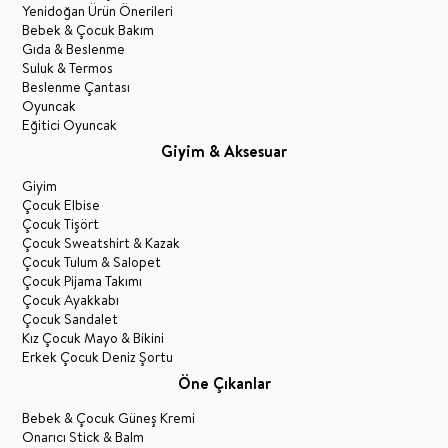
Yenidoğan Ürün Önerileri
Bebek & Çocuk Bakım
Gıda & Beslenme
Suluk & Termos
Beslenme Çantası
Oyuncak
Eğitici Oyuncak
Giyim & Aksesuar
Giyim
Çocuk Elbise
Çocuk Tişört
Çocuk Sweatshirt & Kazak
Çocuk Tulum & Salopet
Çocuk Pijama Takımı
Çocuk Ayakkabı
Çocuk Sandalet
Kız Çocuk Mayo & Bikini
Erkek Çocuk Deniz Şortu
Öne Çıkanlar
Bebek & Çocuk Güneş Kremi
Onarıcı Stick & Balm