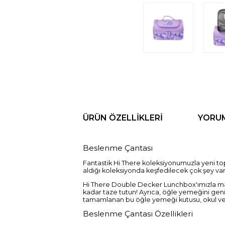
ÜRÜN ÖZELLIKLERI
YORU
Beslenme Çantası
Fantastik Hi There koleksiyonumuzla yeni topr
aldığı koleksiyonda keşfedilecek çok şey va
Hi There Double Decker Lunchbox'ımızla mace
kadar taze tutun! Ayrıca, öğle yemeğini geni
tamamlanan bu öğle yemeği kutusu, okul vey
Beslenme Çantası Özellikleri