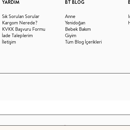
YARDIM
BT BLOG
Sık Sorulan Sorular
Anne
Kargom Nerede?
Yenidoğan
KVKK Başvuru Formu
Bebek Bakım
İade Taleplerim
Giyim
İletişim
Tüm Blog İçerikleri