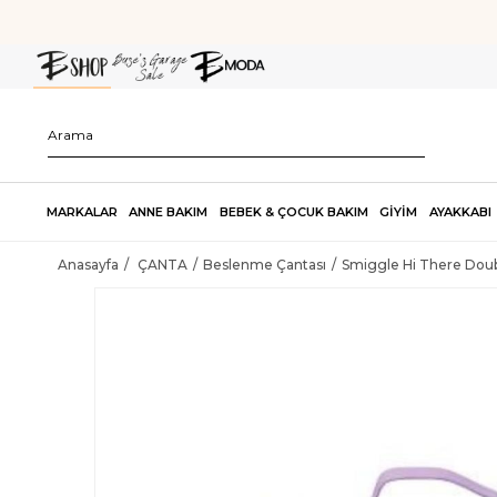
MARKALAR
ANNE BAKIM
BEBEK & ÇOCUK BAKIM
GİYİM
AYAKKABI
Anasayfa
ÇANTA
Beslenme Çantası
Smiggle Hi There Doub