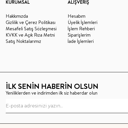
KURUMSAL
ALIŞVERİŞ
Hakkımızda
Hesabım
Gizlilik ve Çerez Politikası
Üyelik İşlemleri
Mesafeli Satış Sözleşmesi
İşlem Rehberi
KVKK ve Açık Rıza Metni
Siparişlerim
Satış Noktalarımız
İade İşlemleri
İLK SENİN HABERİN OLSUN
Yeniliklerden ve indirimden ilk siz haberdar olun