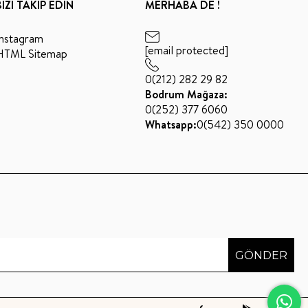
BİZİ TAKİP EDİN
MERHABA DE !
Instagram
[email protected]
HTML Sitemap
0(212) 282 29 82
Bodrum Mağaza:
0(252) 377 6060
Whatsapp:
0(542) 350 0000
GÖNDER