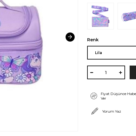
Renk
Fiyat Düşünce Habe
Ver
Yorum Yaz