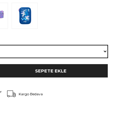
r
Kargo Bedava