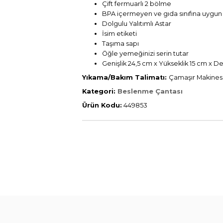
Çift fermuarlı 2 bölme
BPA içermeyen ve gıda sınıfına uygun 
Dolgulu Yalıtımlı Astar
İsim etiketi
Taşıma sapı
Öğle yemeğinizi serin tutar
Genişlik 24,5 cm x Yükseklik 15 cm x Der
Yıkama/Bakım Talimatı:
Çamaşır Makinesine
Kategori:
Beslenme Çantası
Ürün Kodu:
449853