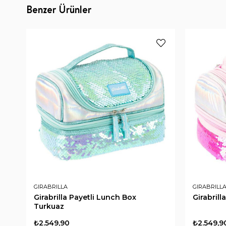
Benzer Ürünler
GIRABRILLA
GIRABRILL
Girabrilla Payetli Lunch Box
Girabrill
Turkuaz
₺2.549,90
₺2.549,9