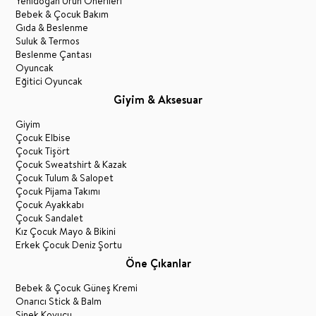
Yenidoğan Ürün Önerileri
Bebek & Çocuk Bakım
Gıda & Beslenme
Suluk & Termos
Beslenme Çantası
Oyuncak
Eğitici Oyuncak
Giyim & Aksesuar
Giyim
Çocuk Elbise
Çocuk Tişört
Çocuk Sweatshirt & Kazak
Çocuk Tulum & Salopet
Çocuk Pijama Takımı
Çocuk Ayakkabı
Çocuk Sandalet
Kız Çocuk Mayo & Bikini
Erkek Çocuk Deniz Şortu
Öne Çıkanlar
Bebek & Çocuk Güneş Kremi
Onarıcı Stick & Balm
Sinek Kovucu