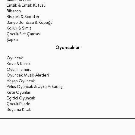
Emzik & Emzik Kutusu
Biberon
Bisiklet & Scooter
Banyo Bombası & Köpüğü
Kolluk & Simit
Çocuk Sırt Çantası
Şapka
Oyuncaklar
Oyuncak
Kova & Kürek
Oyun Hamuru
Oyuncak Müzik Aletleri
Ahşap Oyuncak
Peluş Oyuncak & Uyku Arkadaşı
Kutu Oyunları
Eğitici Oyuncak
Çocuk Puzzle
Boyama Kitabı