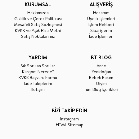
KURUMSAL
ALIŞVERİŞ
Hakkımızda
Hesabım
Gizlilik ve Çerez Politikası
Üyelik İşlemleri
Mesafeli Satış Sözleşmesi
İşlem Rehberi
KVKK ve Açık Rıza Metni
Siparişlerim
Satış Noktalarımız
İade İşlemleri
YARDIM
BT BLOG
Sık Sorulan Sorular
Anne
Kargom Nerede?
Yenidoğan
KVKK Başvuru Formu
Bebek Bakım
İade Taleplerim
Giyim
İletişim
Tüm Blog İçerikleri
BİZİ TAKİP EDİN
Instagram
HTML Sitemap