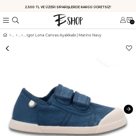
HIZLI KARGO
0
Igor Lona Canvas Ayakkabı | Marino Navy