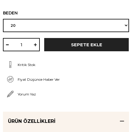
BEDEN
Kritik Stok
Fiyat Düşünce Haber Ver
Yorum Yaz
ÜRÜN ÖZELLIKLERI