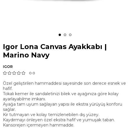
Igor Lona Canvas Ayakkabı |
Marino Navy
IGOR
0.0
Özel geliştirilen hammaddesi sayesinde son derece esnek ve
hafif.
Tokalı kemer ile sandaletinizi bilek ve ayağınıza göre kolay
ayarlayabilme imkanı.
Ayağa tam uyum sağlayan yapısı ile ekstra yürüyüş konforu
sağlar.
Kir tutmayan ve kolay temizlenebilen dış yüzey.
Kaydırmayı önleyen özel ekstra hafif ve yumuşak taban.
Kansorejen içermeyen hammadde.