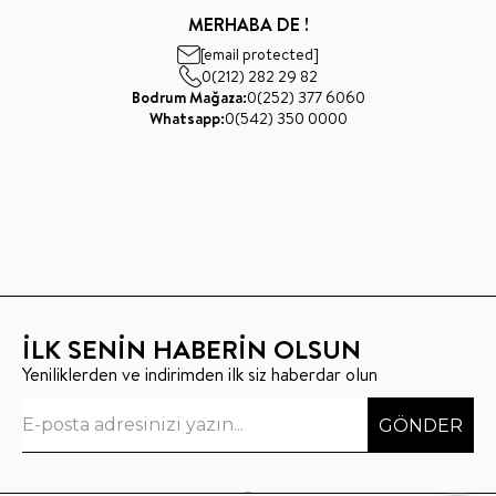
MERHABA DE !
[email protected]
0(212) 282 29 82
Bodrum Mağaza:
0(252) 377 6060
Whatsapp:
0(542) 350 0000
İLK SENİN HABERİN OLSUN
Yeniliklerden ve indirimden ilk siz haberdar olun
GÖNDER