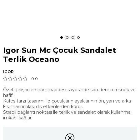
Igor Sun Mc Çocuk Sandalet
Terlik Oceano
IGOR
0.0
Özel geliştirilen hammaddesi sayesinde son derece esnek ve
hafif.
Kafes tarzı tasarımı ile çocukların ayaklarının ön, yan ve arka
kısımlarını olası dış etkenlerden korur.
Strapli bağlantı noktası ile terlik ve sandalet olarak kullanma
imkanı sağlar.