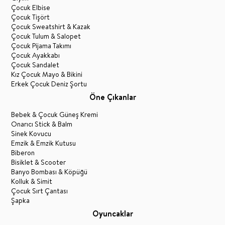
Çocuk Elbise
Çocuk Tişört
Çocuk Sweatshirt & Kazak
Çocuk Tulum & Salopet
Çocuk Pijama Takımı
Çocuk Ayakkabı
Çocuk Sandalet
Kız Çocuk Mayo & Bikini
Erkek Çocuk Deniz Şortu
Öne Çıkanlar
Bebek & Çocuk Güneş Kremi
Onarıcı Stick & Balm
Sinek Kovucu
Emzik & Emzik Kutusu
Biberon
Bisiklet & Scooter
Banyo Bombası & Köpüğü
Kolluk & Simit
Çocuk Sırt Çantası
Şapka
Oyuncaklar