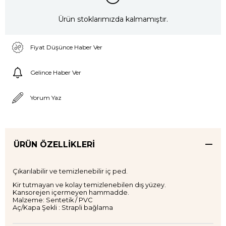
Ürün stoklarımızda kalmamıştır.
Fiyat Düşünce Haber Ver
Gelince Haber Ver
Yorum Yaz
ÜRÜN ÖZELLIKLERI
Çıkarılabilir ve temizlenebilir iç ped.
Kir tutmayan ve kolay temizlenebilen dış yüzey.
Kansorejen içermeyen hammadde.
Malzeme: Sentetik / PVC
Aç/Kapa Şekli : Strapli bağlama