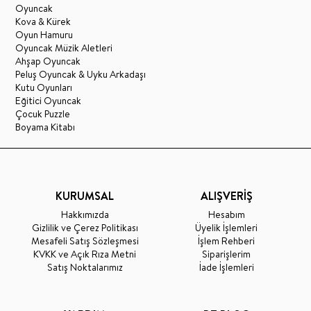
Oyuncak
Kova & Kürek
Oyun Hamuru
Oyuncak Müzik Aletleri
Ahşap Oyuncak
Peluş Oyuncak & Uyku Arkadaşı
Kutu Oyunları
Eğitici Oyuncak
Çocuk Puzzle
Boyama Kitabı
KURUMSAL
ALIŞVERİŞ
Hakkımızda
Hesabım
Gizlilik ve Çerez Politikası
Üyelik İşlemleri
Mesafeli Satış Sözleşmesi
İşlem Rehberi
KVKK ve Açık Rıza Metni
Siparişlerim
Satış Noktalarımız
İade İşlemleri