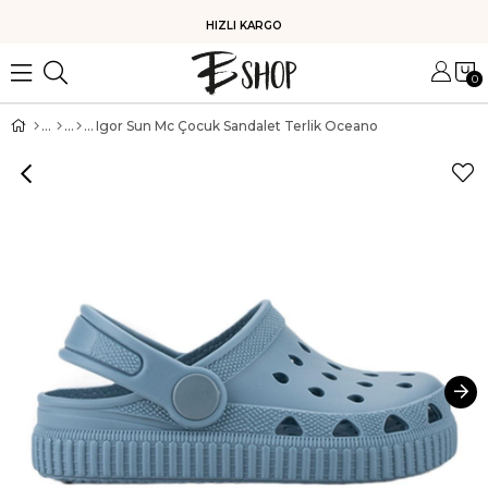
HIZLI KARGO
0
Igor Sun Mc Çocuk Sandalet Terlik Oceano