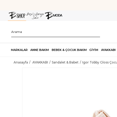
MARKALAR
ANNE BAKIM
BEBEK & ÇOCUK BAKIM
GİYİM
AYAKKABI
Anasayfa
AYAKKABI
Sandalet & Babet
Igor Tobby Gloss Çocu