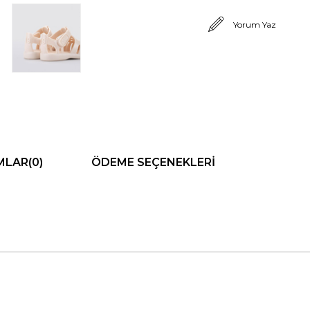
Yorum Yaz
MLAR
(0)
ÖDEME SEÇENEKLERI