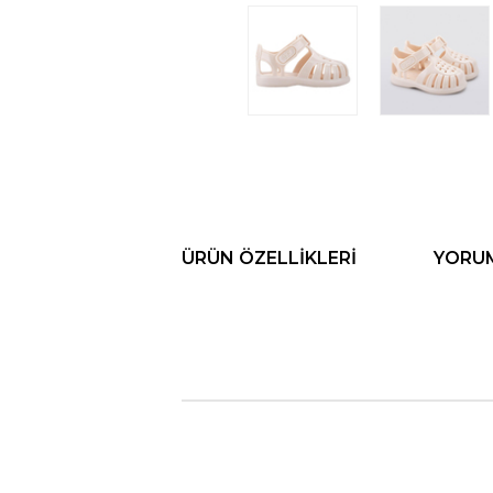
ÜRÜN ÖZELLIKLERI
YORU