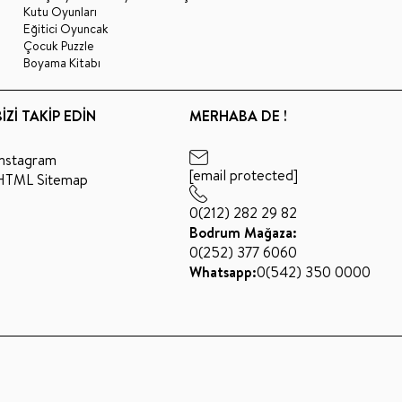
Kutu Oyunları
Eğitici Oyuncak
Çocuk Puzzle
Boyama Kitabı
BİZİ TAKİP EDİN
MERHABA DE !
Instagram
[email protected]
HTML Sitemap
0(212) 282 29 82
Bodrum Mağaza:
0(252) 377 6060
Whatsapp:
0(542) 350 0000