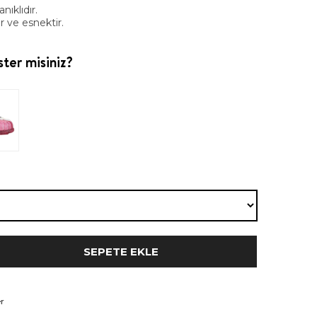
nıklıdır.
 ve esnektir.
ter misiniz?
r