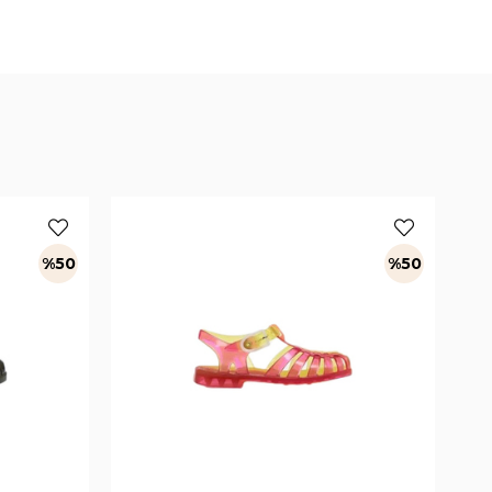
%50
%50