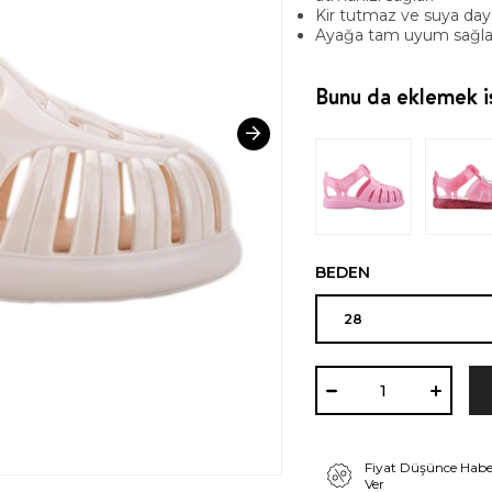
Kir tutmaz ve suya daya
Ayağa tam uyum sağlar
Bunu da eklemek is
BEDEN
Fiyat Düşünce Habe
Ver