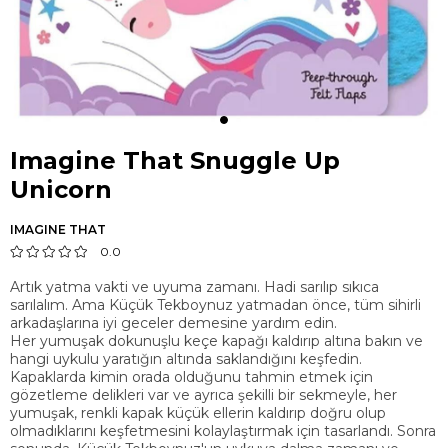
Imagine That Snuggle Up
Unicorn
IMAGINE THAT
0.0
Artık yatma vakti ve uyuma zamanı. Hadi sarılıp sıkıca
sarılalım. Ama Küçük Tekboynuz yatmadan önce, tüm sihirli
arkadaşlarına iyi geceler demesine yardım edin.
Her yumuşak dokunuşlu keçe kapağı kaldırıp altına bakın ve
hangi uykulu yaratığın altında saklandığını keşfedin.
Kapaklarda kimin orada olduğunu tahmin etmek için
gözetleme delikleri var ve ayrıca şekilli bir sekmeyle, her
yumuşak, renkli kapak küçük ellerin kaldırıp doğru olup
olmadıklarını keşfetmesini kolaylaştırmak için tasarlandı. Sonra