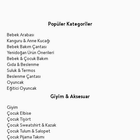
Popüler Kategoriler
Bebek Arabası
Kanguru & Anne Kucağı
Bebek Bakım Çantası
Yenidoğan Ürün Önerileri
Bebek & Çocuk Bakım
Gıda & Beslenme
Suluk & Termos
Beslenme Çantası
Oyuncak
Eğitici Oyuncak
Giyim & Aksesuar
Giyim
Çocuk Elbise
Çocuk Tişört
Çocuk Sweatshirt & Kazak
Çocuk Tulum & Salopet
Çocuk Pijama Takımı