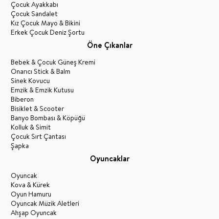
Çocuk Ayakkabı
Çocuk Sandalet
Kız Çocuk Mayo & Bikini
Erkek Çocuk Deniz Şortu
Öne Çıkanlar
Bebek & Çocuk Güneş Kremi
Onarıcı Stick & Balm
Sinek Kovucu
Emzik & Emzik Kutusu
Biberon
Bisiklet & Scooter
Banyo Bombası & Köpüğü
Kolluk & Simit
Çocuk Sırt Çantası
Şapka
Oyuncaklar
Oyuncak
Kova & Kürek
Oyun Hamuru
Oyuncak Müzik Aletleri
Ahşap Oyuncak