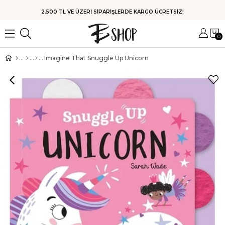
2.500 TL VE ÜZERİ SİPARİŞLERDE KARGO ÜCRETSİZ!
0
Imagine That Snuggle Up Unicorn