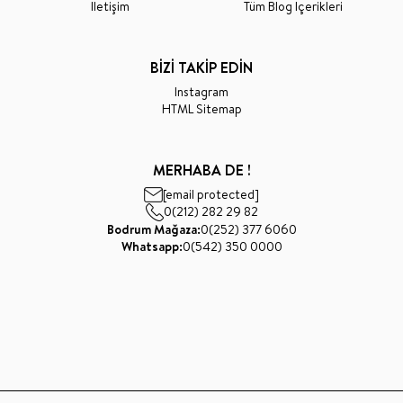
İletişim
Tüm Blog İçerikleri
BİZİ TAKİP EDİN
Instagram
HTML Sitemap
MERHABA DE !
[email protected]
0(212) 282 29 82
Bodrum Mağaza:
0(252) 377 6060
Whatsapp:
0(542) 350 0000