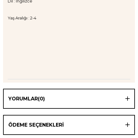
Dil : İngilizce
Yaş Aralığı : 2-4
YORUMLAR
(0)
ÖDEME SEÇENEKLERI