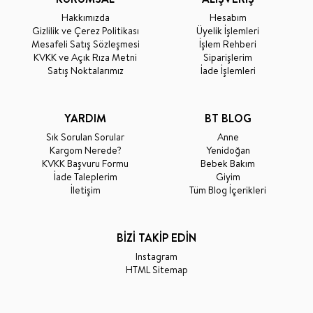
Hakkımızda
Hesabım
Gizlilik ve Çerez Politikası
Üyelik İşlemleri
Mesafeli Satış Sözleşmesi
İşlem Rehberi
KVKK ve Açık Rıza Metni
Siparişlerim
Satış Noktalarımız
İade İşlemleri
YARDIM
BT BLOG
Sık Sorulan Sorular
Anne
Kargom Nerede?
Yenidoğan
KVKK Başvuru Formu
Bebek Bakım
İade Taleplerim
Giyim
İletişim
Tüm Blog İçerikleri
BİZİ TAKİP EDİN
Instagram
HTML Sitemap