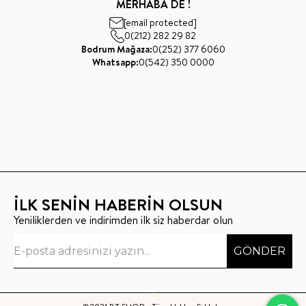
MERHABA DE !
[email protected]
0(212) 282 29 82
Bodrum Mağaza:
0(252) 377 6060
Whatsapp:
0(542) 350 0000
İLK SENİN HABERİN OLSUN
Yeniliklerden ve indirimden ilk siz haberdar olun
GÖNDER