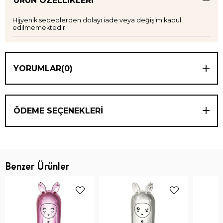
ÜRÜN ÖZELLIKLERI
Hijyenik sebeplerden dolayı iade veya değişim kabul
edilmemektedir.
YORUMLAR
(0)
ÖDEME SEÇENEKLERI
Benzer Ürünler