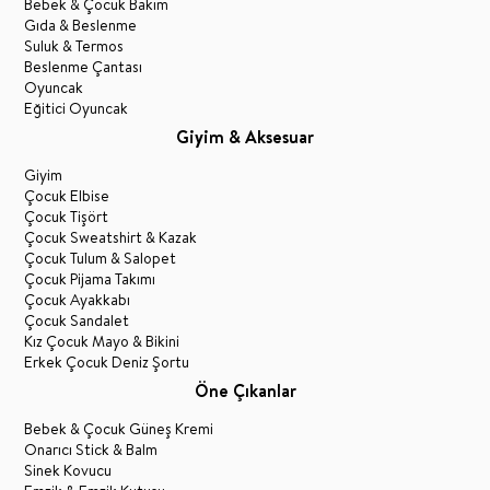
Bebek & Çocuk Bakım
Gıda & Beslenme
Suluk & Termos
Beslenme Çantası
Oyuncak
Eğitici Oyuncak
Giyim & Aksesuar
Giyim
Çocuk Elbise
Çocuk Tişört
Çocuk Sweatshirt & Kazak
Çocuk Tulum & Salopet
Çocuk Pijama Takımı
Çocuk Ayakkabı
Çocuk Sandalet
Kız Çocuk Mayo & Bikini
Erkek Çocuk Deniz Şortu
Öne Çıkanlar
Bebek & Çocuk Güneş Kremi
Onarıcı Stick & Balm
Sinek Kovucu