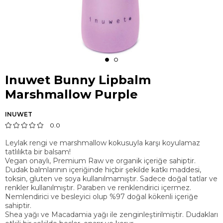
Inuwet Bunny Lipbalm
Marshmallow Purple
INUWET
0.0
Leylak rengi ve marshmallow kokusuyla karşı koyulamaz
tatlılıkta bir balsam!
Vegan onaylı, Premium Raw ve organik içeriğe sahiptir.
Dudak balmlarının içeriğinde hiçbir şekilde katkı maddesi,
toksin, gluten ve soya kullanılmamıştır. Sadece doğal tatlar ve
renkler kullanılmıştır. Paraben ve renklendirici içermez.
Nemlendirici ve besleyici olup %97 doğal kökenli içeriğe
sahiptir.
Shea yağı ve Macadamia yağı ile zenginleştirilmiştir. Dudakları