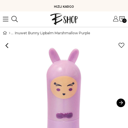
HIZLI KARGO
0
Inuwet Bunny Lipbalm Marshmallow Purple