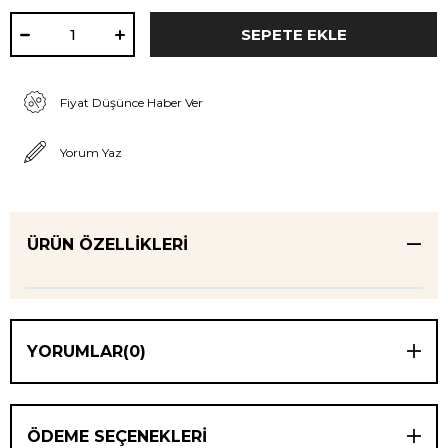
Fiyat Düşünce Haber Ver
Yorum Yaz
ÜRÜN ÖZELLIKLERI
YORUMLAR
(0)
ÖDEME SEÇENEKLERI