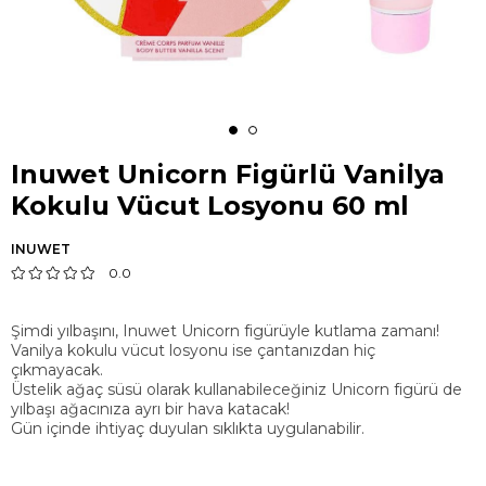
Inuwet Unicorn Figürlü Vanilya
Kokulu Vücut Losyonu 60 ml
INUWET
0.0
Şimdi yılbaşını, Inuwet Unicorn figürüyle kutlama zamanı!
Vanilya kokulu vücut losyonu ise çantanızdan hiç
çıkmayacak.
Üstelik ağaç süsü olarak kullanabileceğiniz Unicorn figürü de
yılbaşı ağacınıza ayrı bir hava katacak!
Gün içinde ihtiyaç duyulan sıklıkta uygulanabilir.