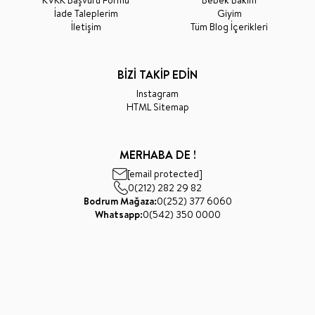
KVKK Başvuru Formu
Bebek Bakım
İade Taleplerim
Giyim
İletişim
Tüm Blog İçerikleri
BİZİ TAKİP EDİN
Instagram
HTML Sitemap
MERHABA DE !
[email protected]
0(212) 282 29 82
Bodrum Mağaza:
0(252) 377 6060
Whatsapp:
0(542) 350 0000