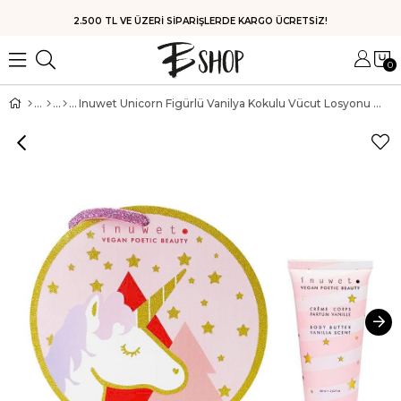
2.500 TL VE ÜZERİ SİPARİŞLERDE KARGO ÜCRETSİZ!
0
Inuwet Unicorn Figürlü Vanilya Kokulu Vücut Losyonu 60 ml