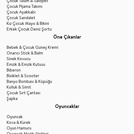
Çocuk Tulum & Salopet
Çocuk Pijama Takımı
Çocuk Ayakkabı
Çocuk Sandalet
Kız Çocuk Mayo & Bikini
Erkek Çocuk Deniz Şortu
Öne Çıkanlar
Bebek & Çocuk Güneş Kremi
Onarıcı Stick & Balm
Sinek Kovucu
Emzik & Emzik Kutusu
Biberon
Bisiklet & Scooter
Banyo Bombası & Köpüğü
Kolluk & Simit
Çocuk Sırt Çantası
Şapka
Oyuncaklar
Oyuncak
Kova & Kürek
Oyun Hamuru
Oyuncak Müzik Aletleri