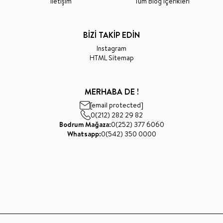
İletişim
Tüm Blog İçerikleri
BİZİ TAKİP EDİN
Instagram
HTML Sitemap
MERHABA DE !
[email protected]
0(212) 282 29 82
Bodrum Mağaza:
0(252) 377 6060
Whatsapp:
0(542) 350 0000