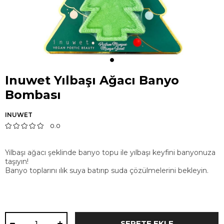
Inuwet Yılbaşı Ağacı Banyo
Bombası
INUWET
0.0
Yılbaşı ağacı şeklinde banyo topu ile yılbaşı keyfini banyonuza
taşıyın!
Banyo toplarını ılık suya batırıp suda çözülmelerini bekleyin.