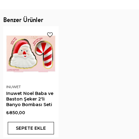
Benzer Ürünler
INUWET
Inuwet Noel Baba ve
Baston Şeker 2'li
Banyo Bombası Seti
₺850,00
SEPETE EKLE