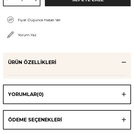
Fiyat Düşünce Haber Ver
Yorum Yaz
ÜRÜN ÖZELLIKLERI
YORUMLAR
(0)
ÖDEME SEÇENEKLERI