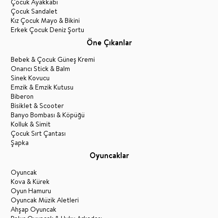
Çocuk Ayakkabı
Çocuk Sandalet
Kız Çocuk Mayo & Bikini
Erkek Çocuk Deniz Şortu
Öne Çıkanlar
Bebek & Çocuk Güneş Kremi
Onarıcı Stick & Balm
Sinek Kovucu
Emzik & Emzik Kutusu
Biberon
Bisiklet & Scooter
Banyo Bombası & Köpüğü
Kolluk & Simit
Çocuk Sırt Çantası
Şapka
Oyuncaklar
Oyuncak
Kova & Kürek
Oyun Hamuru
Oyuncak Müzik Aletleri
Ahşap Oyuncak