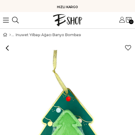
HIZLI KARGO
0
Inuwet Yılbaşı Ağacı Banyo Bombası