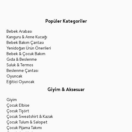
Popüler Kategoriler
Bebek Arabası
Kanguru & Anne Kucağı
Bebek Bakım Çantası
Yenidoğan Ürün Önerileri
Bebek & Çocuk Bakım
Gıda & Beslenme
Suluk & Termos
Beslenme Çantası
Oyuncak
Eğitici Oyuncak
Giyim & Aksesuar
Giyim
Çocuk Elbise
Çocuk Tişört
Çocuk Sweatshirt & Kazak
Çocuk Tulum & Salopet
Çocuk Pijama Takımı