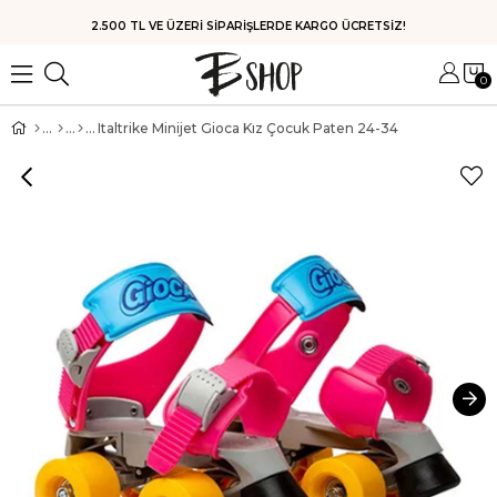
HIZLI KARGO
0
Italtrike Minijet Gioca Kız Çocuk Paten 24-34