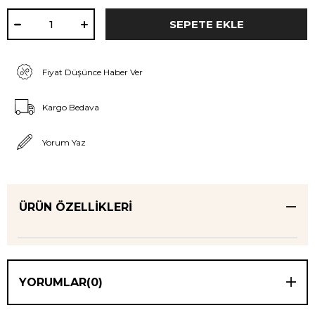
Fiyat Düşünce Haber Ver
Kargo Bedava
Yorum Yaz
ÜRÜN ÖZELLIKLERI
YORUMLAR
(0)