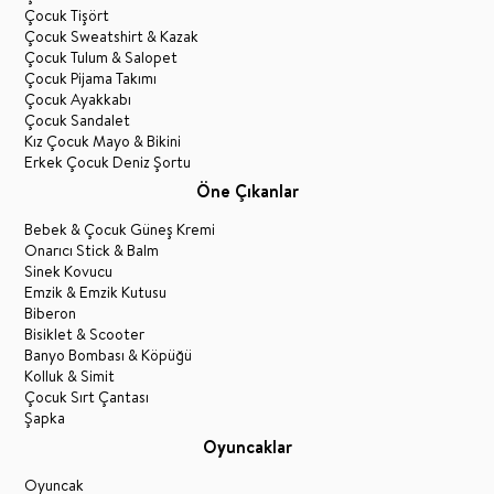
Çocuk Tişört
Çocuk Sweatshirt & Kazak
Çocuk Tulum & Salopet
Çocuk Pijama Takımı
Çocuk Ayakkabı
Çocuk Sandalet
Kız Çocuk Mayo & Bikini
Erkek Çocuk Deniz Şortu
Öne Çıkanlar
Bebek & Çocuk Güneş Kremi
Onarıcı Stick & Balm
Sinek Kovucu
Emzik & Emzik Kutusu
Biberon
Bisiklet & Scooter
Banyo Bombası & Köpüğü
Kolluk & Simit
Çocuk Sırt Çantası
Şapka
Oyuncaklar
Oyuncak