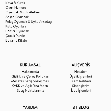
Kova & Kürek
Oyun Hamuru
Oyuncak Müzik Aletleri
Ahşap Oyuncak
Peluş Oyuncak & Uyku Arkadaşı
Kutu Oyunları
Eğitici Oyuncak
Çocuk Puzzle
Boyama Kitabı
KURUMSAL
ALIŞVERİŞ
Hakkımızda
Hesabım
Gizlilik ve Çerez Politikası
Üyelik İşlemleri
Mesafeli Satış Sözleşmesi
İşlem Rehberi
KVKK ve Açık Rıza Metni
Siparişlerim
Satış Noktalarımız
İade İşlemleri
YARDIM
BT BLOG