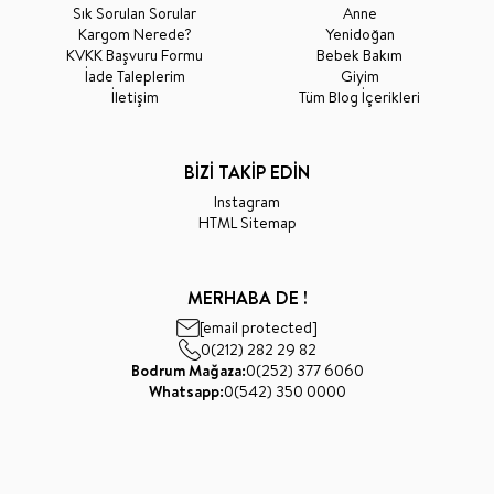
Sık Sorulan Sorular
Anne
Kargom Nerede?
Yenidoğan
KVKK Başvuru Formu
Bebek Bakım
İade Taleplerim
Giyim
İletişim
Tüm Blog İçerikleri
BİZİ TAKİP EDİN
Instagram
HTML Sitemap
MERHABA DE !
[email protected]
0(212) 282 29 82
Bodrum Mağaza:
0(252) 377 6060
Whatsapp:
0(542) 350 0000