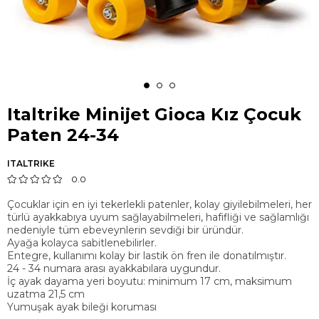
Italtrike Minijet Gioca Kız Çocuk
Paten 24-34
ITALTRIKE
0.0
Çocuklar için en iyi tekerlekli patenler, kolay giyilebilmeleri, her
türlü ayakkabıya uyum sağlayabilmeleri, hafifliği ve sağlamlığı
nedeniyle tüm ebeveynlerin sevdiği bir üründür.
Ayağa kolayca sabitlenebilirler.
Entegre, kullanımı kolay bir lastik ön fren ile donatılmıştır.
24 - 34 numara arası ayakkabılara uygundur.
İç ayak dayama yeri boyutu: minimum 17 cm, maksimum
uzatma 21,5 cm
Yumuşak ayak bileği koruması