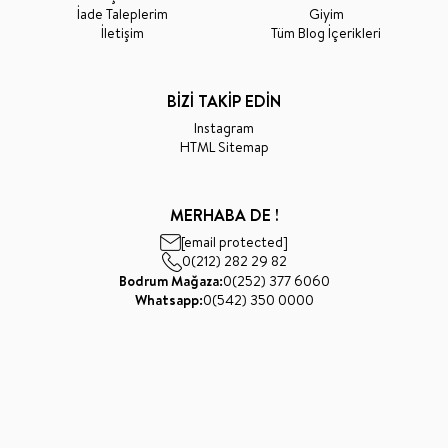
İade Taleplerim
Giyim
İletişim
Tüm Blog İçerikleri
BİZİ TAKİP EDİN
Instagram
HTML Sitemap
MERHABA DE !
[email protected]
0(212) 282 29 82
Bodrum Mağaza:
0(252) 377 6060
Whatsapp:
0(542) 350 0000