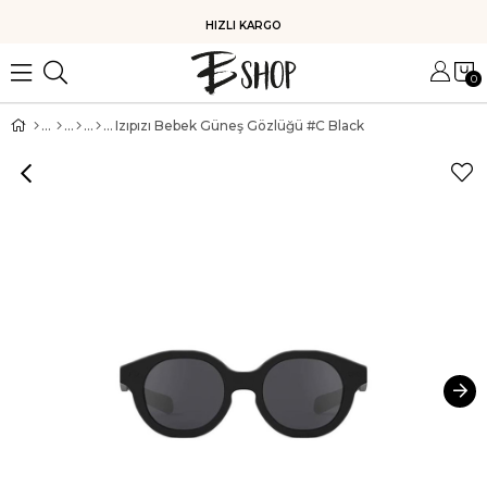
HIZLI KARGO
0
Izıpızı Bebek Güneş Gözlüğü #C Black