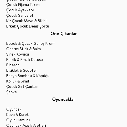
Çocuk Pijama Takımı
Çocuk Ayakkabı
Çocuk Sandalet
Kız Çocuk Mayo & Bikini
Erkek Çocuk Deniz Şortu
Öne Çıkanlar
Bebek & Çocuk Güneş Kremi
Onarıcı Stick & Balm
Sinek Kovucu
Emzik & Emzik Kutusu
Biberon
Bisiklet & Scooter
Banyo Bombası & Köpüğü
Kolluk & Simit
Çocuk Sırt Çantası
Şapka
Oyuncaklar
Oyuncak
Kova & Kürek
Oyun Hamuru
Oyuncak Müzik Aletleri