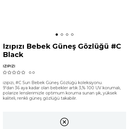
Izıpızı Bebek Güneş Gözlüğü #C
Black
IZIPIZI
0.0
izipizi, #C Sun Bebek Güneş Gözlüğü koleksiyonu.
9'dan 36 aya kadar olan bebekler artık 3,% 100 UV korumalı,
polarize lenslerimizle optimum koruma sunan şık, yüksek
kaliteli, renkli güneş gözlüğü takabilir.