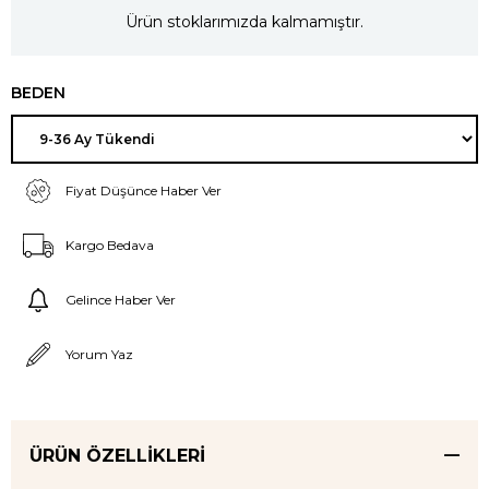
Ürün stoklarımızda kalmamıştır.
BEDEN
Fiyat Düşünce Haber Ver
Kargo Bedava
Gelince Haber Ver
Yorum Yaz
ÜRÜN ÖZELLIKLERI