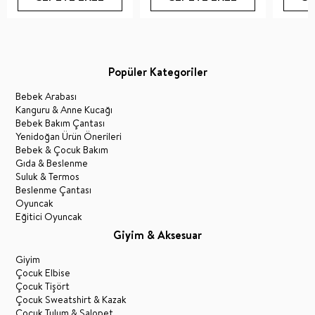
Popüler Kategoriler
Bebek Arabası
Kanguru & Anne Kucağı
Bebek Bakım Çantası
Yenidoğan Ürün Önerileri
Bebek & Çocuk Bakım
Gıda & Beslenme
Suluk & Termos
Beslenme Çantası
Oyuncak
Eğitici Oyuncak
Giyim & Aksesuar
Giyim
Çocuk Elbise
Çocuk Tişört
Çocuk Sweatshirt & Kazak
Çocuk Tulum & Salopet